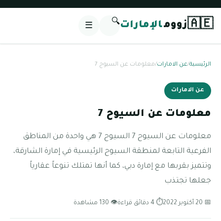
🔍
🇦🇪
زووم
الإمارات
☰
الرئيسية
/
عن الامارات
/
معلومات عن السيوح 7
عن الامارات
معلومات عن السيوح 7
معلومات عن السيوح 7 السيوح 7 هي واحدة من المناطق
الفرعية التابعة لمنطقة السيوح الرئيسية في إمارة الشارقة،
وتتميز بقربها مع إمارة دبي، كما أنها تمتلك تنوعاً عقارياً
جعلها تجتذب
📅 20 أكتوبر 2022
⏱ 4 دقائق قراءة
👁 130 مشاهدة