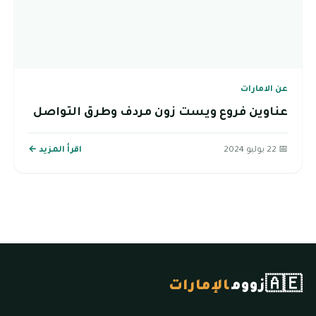
عن الامارات
عناوين فروع ويست زون مردف وطرق التواصل
📅 22 يوليو 2024
اقرأ المزيد ←
🇦🇪
زووم
الإمارات