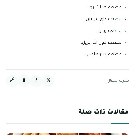
مطعم هيلث رود.
مطعم داي فريش.
مطعم زوارة.
مطعم كون آند جريل.
مطعم دينر هاوس.
🔗
📱
f
𝕏
شارك المقال:
مقالات ذات صلة