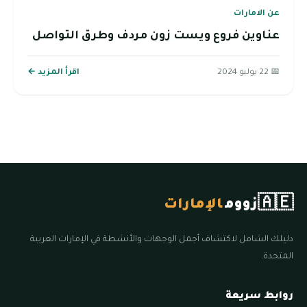
عن الامارات
عناوين فروع ويست زون مردف وطرق التواصل
📅 22 يوليو 2024
اقرأ المزيد ←
🇦🇪
زووم
الإمارات
دليلك الشامل لاكتشاف أجمل الوجهات والأنشطة في الإمارات العربية
المتحدة.
روابط سريعة