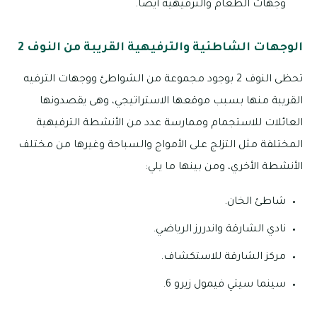
وجهات الطعام والترفيهية أيضاً.
الوجهات الشاطئية والترفيهية القريبة من النوف 2
تحظى النوف 2 بوجود مجموعة من الشواطئ ووجهات الترفيه
القريبة منها بسبب موقعها الاستراتيجي، وهى يقصدونها
العائلات للاستجمام وممارسة عدد من الأنشطة الترفيهية
المختلفة مثل التزلج على الأمواج والسباحة وغيرها من مختلف
الأنشطة الأخري، ومن بينها ما يلي:
شاطئ الخان.
نادي الشارقة واندررز الرياضي.
مركز الشارقة للاستكشاف.
سينما سيتي فيمول زيرو 6.