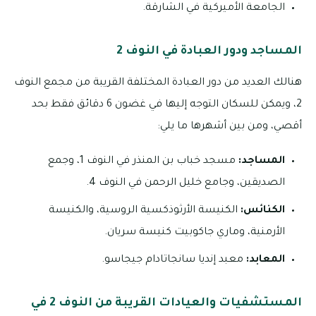
الجامعة الأميركية في الشارقة.
المساجد ودور العبادة في النوف 2
هنالك العديد من دور العبادة المختلفة القريبة من مجمع النوف
2، ويمكن للسكان التوجه إليها في غضون 6 دقائق فقط بحد
أقصي، ومن بين أشهرها ما يلي:
المساجد:
مسجد خباب بن المنذر في النوف 1، وجمع
الصديقين، وجامع خليل الرحمن في النوف 4.
الكنائس:
الكنيسة الأرثوذكسية الروسية، والكنيسة
الأرمنية، وماري جاكوبيت كنيسة سريان.
المعابد:
معبد إنديا سانجاتادام جيجاسو.
المستشفيات والعيادات القريبة من النوف 2 في