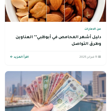
عن الامارات
دليل أشهر المحامص في أبوظبي’’ العناوين
وطرق التواصل
📅 11 فبراير 2025
اقرأ المزيد ←