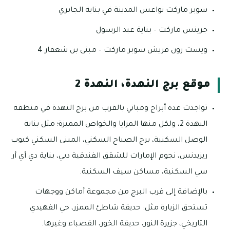
سوبر ماركت نواعس المدينة في بناية الجابري
جرينس ماركت – بناية عبد الرسول
ويست زون فريش سوبر ماركت – مبنى بن شعفار 4
موقع برج النهدة، النهدة 2
تواجدت عدة أبراج ومباني بالقرب من برج النهدة في منطقة
النهدة 2، ولكل منها المزايا والخواص المميزة؛ مثل بناية
الوصل السكنية، برج الصباح السكني، المبنى السكني كيوب
ريزيدنس، نجوم الإمارات للشقق الفندقية دبي، بناية دي أي أر
سي السكنية، مساكن سيف السكنية.
بالإضافة إلى قرب البرج من مجموعة أماكن ووجهات
تستحق الزيارة مثل: حديقة شاطئ الممزر، حي الفهيدي
التاريخي، جزيرة النور، حديقة الخور، القصباء وغيرها.