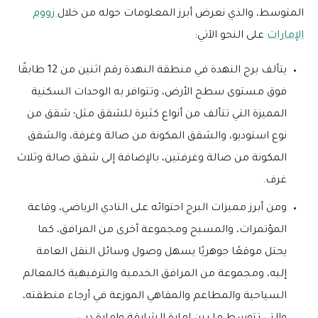
المتوسط، والذي نعرض أبرز المعلومات حوله من خلال
زووم
الإمارات
على النحو الآتي:
يتألف برج النهدة في منطقة النهدة رقم اثنين من 12 طابقًا
فوق مستوى سطح الأرض، وتتوافر به الوحدات السكنية
المميزة التي تتألف من أنواع كثيرة للشقق مثل؛ شقق من
نوع استوديو، والشقق المكونة من صالة وغرفة، والشقق
المكونة من صالة وغرفتين، بالإضافة إلى شقق صالة وثلاث
غرف.
ومن أبرز مميزات البرج احتوائه على النادي الرياضي، وقاعة
المؤتمرات، والمسبح ومجموعة أخرى من المرافق، كما
يحتل موقعًا جوهريًا يسهل وصول وسائل النقل العامة
إليه، ومجموعة من المرافق الخدمية والترفيهية كالمعالم
السياحية والمطاعم والمقاهي الموزعة في أرجاء منطقته،