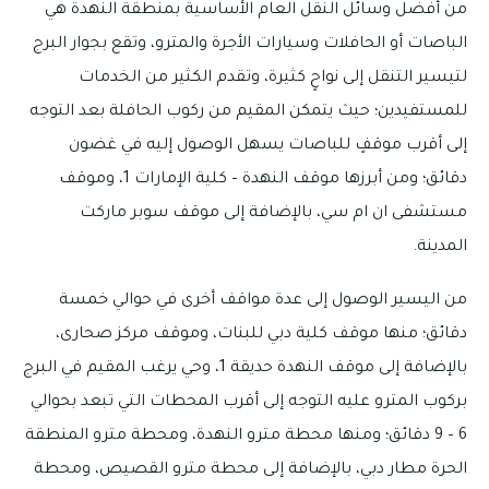
من أفضل وسائل النقل العام الأساسية بمنطقة النهدة هي
الباصات أو الحافلات وسيارات الأجرة والمترو، وتقع بجوار البرج
لتيسير التنقل إلى نواحٍ كثيرة، وتقدم الكثير من الخدمات
للمستفيدين؛ حيث يتمكن المقيم من ركوب الحافلة بعد التوجه
إلى أقرب موقفٍ للباصات يسهل الوصول إليه في غضون
دقائق؛ ومن أبرزها موقف النهدة – كلية الإمارات 1، وموقف
مستشفى ان ام سي، بالإضافة إلى موقف سوبر ماركت
المدينة.
من اليسير الوصول إلى عدة مواقف أخرى في حوالي خمسة
دقائق؛ منها موقف كلية دبي للبنات، وموقف مركز صحارى،
بالإضافة إلى موقف النهدة حديقة 1، وحي يرغب المقيم في البرج
بركوب المترو عليه التوجه إلى أقرب المحطات التي تبعد بحوالي
6 – 9 دقائق؛ ومنها محطة مترو النهدة، ومحطة مترو المنطقة
الحرة مطار دبي، بالإضافة إلى محطة مترو القصيص، ومحطة