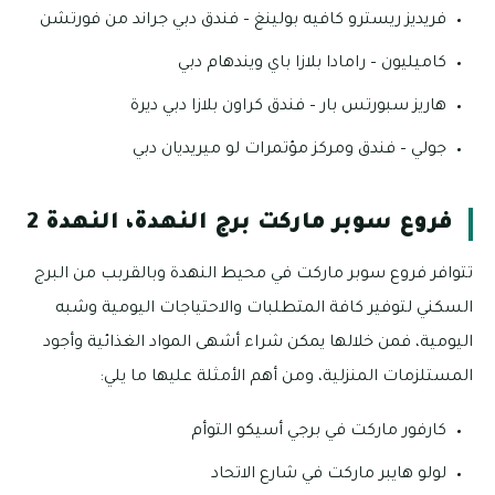
فريديز ريسترو كافيه بولينغ – فندق دبي جراند من فورتشن
كاميليون – رامادا بلازا باي ويندهام دبي
هاريز سبورتس بار – فندق كراون بلازا دبي ديرة
جولي – فندق ومركز مؤتمرات لو ميريديان دبي
فروع سوبر ماركت برج النهدة، النهدة 2
تتوافر فروع سوبر ماركت في محيط النهدة وبالقربب من البرج
السكني لتوفير كافة المتطلبات والاحتياجات اليومية وشبه
اليومية، فمن خلالها يمكن شراء أشهى المواد الغذائية وأجود
المستلزمات المنزلية، ومن أهم الأمثلة عليها ما يلي:
كارفور ماركت في برجي أسيكو التوأم
لولو هايبر ماركت في شارع الاتحاد