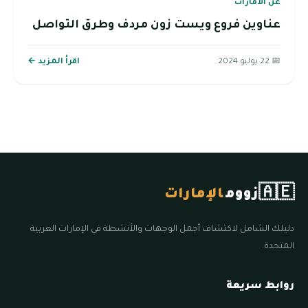
عن الامارات
عناوين فروع ويست زون مردف وطرق التواصل
📅 22 يوليو 2024
اقرأ المزيد ←
🇦🇪
زووم
الإمارات
دليلك الشامل لاكتشاف أجمل الوجهات والأنشطة في الإمارات العربية
المتحدة.
روابط سريعة