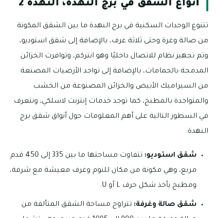
أنواع الشقق في برج النهدة، النهدة 2
تتنوع الوحدات السكنية في برج النهدة ما بين الشقق المكونة
من صالة وغرة وحتى ثلاثة غرف، بالإضافة إلى شقق استوديو،
وتم تجهيز نظام للاتصال داخليًا وهو انتركم، وتوافرت الخزائن
المدمجة بالحمامات، بالإضافة إلى تواجد الأرضيات المصنعة
من السيراميك الأبيض والخزائن المصنوعة من الخشب
والمتواجدة بالمطبخ، كما توجد خدمات إنترنت لاسلكي، ونتعرف
في السطور التالية على أهم المعلومات حول أنواق شقق برج
النهدة:
شقق استوديو:
تتفاوت مساحتها ما بين 335 إلى 450 قدم
مربع، وهي مكونة من مكان للنوم وغرف معيشة مع شرفة،
ومطبخ يأخذ شكل حرف L أو U.
شقق صالة وغرفة:
تتراوح مساحة الشقق المتألفة من