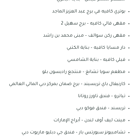
بوتري كافيه في برج عبد العزيز الماجد
مقهى فالي كافيه – برج سهيل 2
مقهى ركن سوالف – مبنى محمد بن راشد
دار مسايا كافيه – بناية الكتبي
فيلي كافيه – بناية الشامسي
مطعم سويا تشانغ – منتجع راديسون بلو
كارنيفال باي تريسيند – برج ضمان بمركز دبي المالي العالمي
تياترو – فندق تاورز روتانا
تريسند – فندق فوكو دبي
مينت ليف أوف لندن – أبراج الإمارات
تشامبيونز سبورتس بار – فندق جي دبليو ماريوت دبي