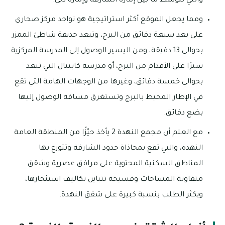
والتي تتوسط ما بين إمارة الشارقة وإمارة دبي.
ومما يجعل الموقع أكثر استراتيجية هو تواجد مركز صحارى
على بعد سبعة دقائق من البرج، وتبعد حديقة شاطئ الممزر
بحوالي 13 دقيقة، ومن اليسير الوصول إلى المدرسة المركزية
سيرًا على الأقدام من البرج، أو مدرسة كابيتال التي تبعد
بحوالي خمسة دقائق، وغيرها من الوجهات الهامة التي تقع
في الإطار المحيط بالبرج وتستغرق مسافة الوصول إليها
بضع دقائق.
مع العلم أن مجمع النهدة 2 يأخذ حيّزًا من المنطقة العامة
النهدة، والتي تقع بمحاذاة حدود الشارقة وتتوزع بها
المناطق السكنية المحتوية على مرافق عصرية وشقق
متفاوتة المساحات وفسيحة تتباين تكاليف استئجارها،
ويكثر الطلب بنسبة كبيرة على شقق النهدة.