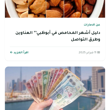
عن الامارات
دليل أشهر المحامص في أبوظبي’’ العناوين
وطرق التواصل
📅 11 فبراير 2025
اقرأ المزيد ←