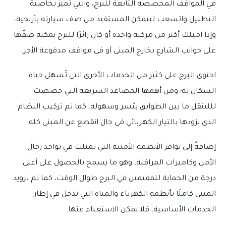
في المواقف المخصصة التابعة للبرج، والتي تميز بخاصية
التظليل واتسعت ليتمكن المستفيد من صف سيارته بأريحية،
وإذا امتلك أكثر من مركبة واحدة أو كان زائرًا للبرج يمكنه صفّها
على جوانب الشارع بخارج المبنى أو في مواقف مدفوعة الأجر.
احتوى البرج على كثير من الخدمات الأخرى التي تُسهل حياة
السكان به؛ ومن أهمها المصاعد السريعة التي خصصت
لللتنقل ما بين الطوابق بيُسر وسهولة، كما تم تركيب النظام
الذي يزودها بالتيار الكهربائي في حال انقطع عن المبنى كله.
إضافةً إلى توافر الأنظمة الأمنية التي تمثلت في تواجد رجال
الأمن وكاميرات المراقبة، وهو ما يسمح بالحصول على أعلى
درجة من الحماية للمقيمين في البرج طوال الوقت، كما تم تزويد
المبنى كاملًا بأنظمة الكهرباء والمياه التي تدخل في إطار
الخدمات الأساسية، فلا يمكن الاستغناء عنها.