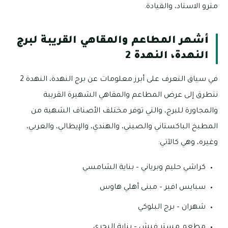
مترو الاستاد، والقيادة.
أشهر المطاعم والمقاهي القريبة لبرج
النهدة، النهدة 2
في سياق التعرف على أبرز معلومات عن برج النهدة، النهدة 2
نتطرق إلى عرض المطاعم والمقاهي الشهيرة القريبة
والمجاورة للبرج، والتي توفر مختلف الأصناف الشهية من
المطبخ الباكستاني والصيني، والهندي، والإيطالي، والعربي،
وغيره، وهي كالآتي:
كراشي حليم وبرياني – بناية الشامسي
سبايس افير – مبنى أهلي هاوس
شهران – برج البلوكي
مطعم مستر فيش – بناية البحري