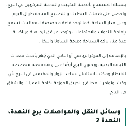
يممنك الاستمتاع بأنظمة التكييف والتدفئة المركزيين في البرج،
واحصل على خدمات التنظيف والتصليح المتاحة طوال اليوم
وعلى مدار الساعة، كما توجد قاعة مخصصة للفعاليات تسمح
بإقامة الندوات والاجتماعات، وتوجد مرافق ترفيهية ورياضية
عدة مثل بركة السباحة وغرفة الساونا والبخار.
بالإضافة إلى المركز الرياضي أو النادي الذي جُهز بأحدث معدات
اللياقة البدنية، ويحتوي البرج أيضًا على ردهة فخمة مخصصة
للانتظار ومكتب استقبال يساعد الزوار والمقيمين في البرج بأي
وقت، وتوافرت مطافئ الحريق الموزعة بكافة الممرات والشقق
في البرج.
وسائل النقل والمواصلات برج النهدة،
النهدة 2