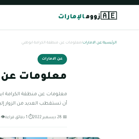
🇦🇪
زووم
الإمارات
الرئيسية
/
عن الامارات
/
معلومات عن منطقة الكرامة ابوظبي
عن الامارات
معلومات عن م
معلومات عن منطقة الكرامة ابوظ
أن تستقطب العديد من الزوار إلي
📅 28 ديسمبر 2022
⏱ 1 دقائق قراءة
👁 89 مشاهدة