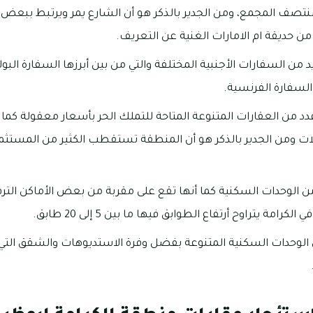
نتصف المجمع، ومن الجدير بالذكر هو أن الشارع يمر ويرتبط ببعض ا
من حديقة ام الامارات الغنية عن التعريف.
ن السفارات الأجنبية المختلفة والتي من بين أبرزها السفارة البول
والسفارة الفرنسية.
عدد من العقارات المتنوعة المتاحة للتملك الحر بأسعار معقولة كم
لات ومن الجدير بالذكر هو أن المنطقة تستقطب الكثير من المستث
ن الوحدات السكنية كما أنها تقع على مقربة من بعض الأماكن الترفي
رامة يتراوح أرتفاع الطوابق فيها ما بين 5 إلى 20 طابق.
 الوحدات السكنية المتنوعة بفضل وفرة الاستديوهات والشقق التي 