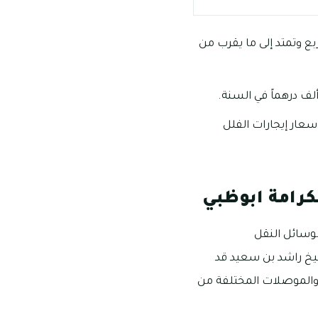
الكرامة أبوظبي ما بين 3-10 غرف بمساحات تبدأ من 2000 قدم مربع وتمتد إلى ما يقرب من
أما بالنسبة لأسعار إيجارات الفلل
رامة ابوظبي
وسائل النقل
يخ راشد بن سعيد قد
والموصلات المختلفة من