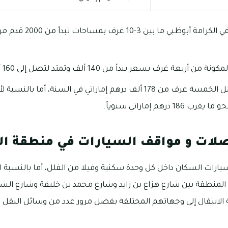
تتراوح عدد غرف الفلل في 
ف بسعر يبدأ من 140 ألف وتمتد لتصل إلى 160 ألف درهماً في السنة.
تبدأ أسعار استئجار الفلل الخمسة غرف من 178 ألف درهم إماراتي في السنة، 
رهم إماراتي سنوياً.
لات و مواقف السيارات في منطقة الك
ات السكان داخل كل وحدة سكنية وفيلا من الفلل، أما بالنسبة ل
المنطقة بين شارع هزاع بن زايد وشارع محمد بن خليفة وشارع الش
لانتقال إلى وجهاتهم المختلفة بفضل مرور عدد من وسائل النقل 