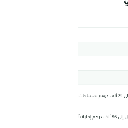
ي
تبدأ أسعار إيجارات الاستديوهات في الكرامة أبوظبي من 25 ألف درهم إماراتي وتمتد لتصل إلى 29 ألف درهم بمساحات
تبدأ أسعار استئجار الشقق المكونة من غرفتين وصالة من 45 ألف درهم إماراتي وتمتد لتصل إلى 86 ألف درهم إماراتياً