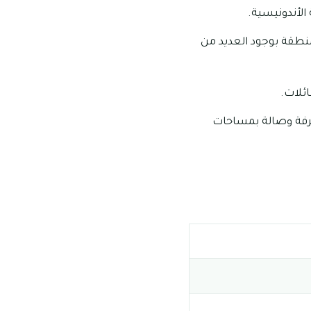
الأندونيسية.
لمنطقة بوجود العديد من
ائلات.
ة الفنادق والمطاعم الفاخرة، وتتنوع غرف الوحدات السكنية فيها ما بين 1-2 غرفة وصالة بمساحات