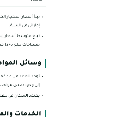
إماراتي في السنة.
بمساحات تبلغ 1276 قدم وهناك مساحات تصل إلى 1550 قدم مربع.
وسائل المواص
توجد العديد من مواقف
إلى وجود بعض مواقف 
يعتمد السكان في تنقلا
الخدمات والم