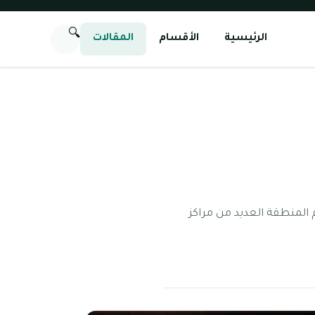
🔍
الرئيسية
الأقسام
المقالات
ناطق إمارة دبي التي تقع على مقربة من الجافلية ومجمع جميرا 1، وتضم المنطقة العديد من مراكز