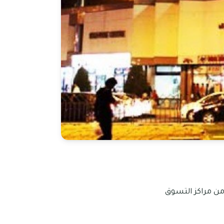
را 1، وتضم المنطقة العديد من مراكز التسوق