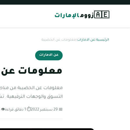
🇦🇪
زووم
الإمارات
الرئيسية
/
عن الامارات
/
معلومات عن الحضيبة
عن الامارات
معلومات عن 
التسوق والوجهات الترفيهية. تشت
📅 29 سبتمبر 2022
⏱ 1 دقائق قراءة
👁 101 مشاهدة