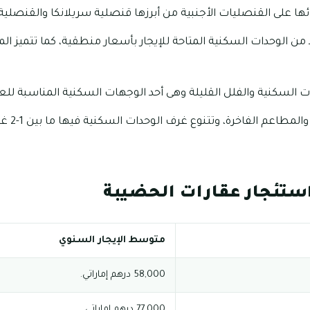
ها على القنصليات الأجنبية من أبرزها قنصلية سريلانكا والقنصلية 
 من الوحدات السكنية المتاحة للإيجار بأسعار منطقية، كما تتميز ا
ت السكنية والفلل القليلة وهى أحد الوجهات السكنية المناسبة للع
تضم الحضيب
استئجار عقارات الحضيبة
متوسط الإيجار السنوي
58,000 درهم إماراتي.
77,000 درهم إماراتي.