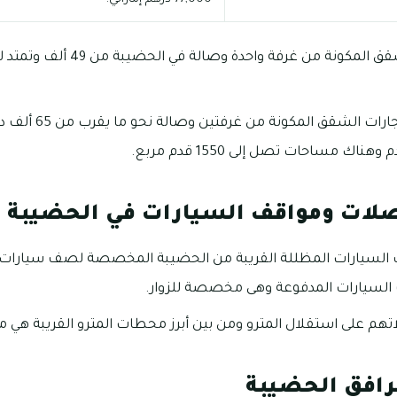
تبلغ متوسط أسعار إيجار
لات ومواقف السيارات في الحضيبة
 السيارات المظللة القريبة من الحضيبة المخصصة لصف سيارات ا
السيارات المدفوعة وهى مخصصة للزوار.
تهم على استقلال المترو ومن بين أبرز محطات المترو القريبة هي م
رافق الحضيبة