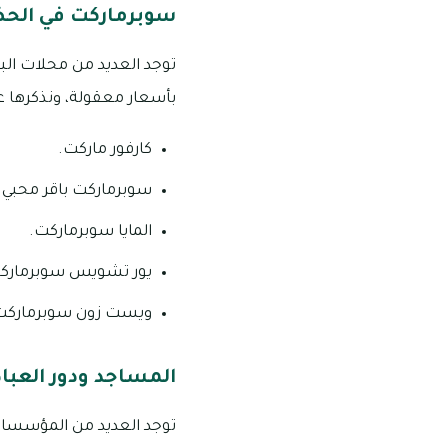
سوبرماركت في الحض
توجد العديد من محلات البق
بأسعار معقولة، ونذكرها على
كارفور ماركت.
سوبرماركت باقر محبي.
المايا سوبرماركت.
يور تشويس سوبرمارك
ويست زون سوبرماركت
المساجد ودور العبا
توجد العديد من المؤسسات 