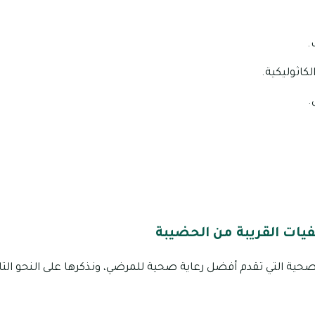
.
كاثوليكية.
.
ات القريبة من الحضيبة
حية التي تقدم أفضل رعاية صحية للمرضي، ونذكرها على النحو التال