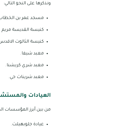
ونذكرها على النحو التالي:
مسجد عمر بن الخطاب
كنيسة القديسة مريم ال
كنيسة الثالوث الاقدس
معبد شيفا.
معبد شري كريشنا.
معبد شريناث جي.
العيادات والمستشفي
من بين أبرز المؤسسات الص
عيادة جلوبهيلث.