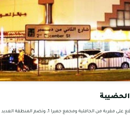
الحضيبة
من مناطق إمارة دبي التي تقع على مقربة من الجافلية ومجمع جمي