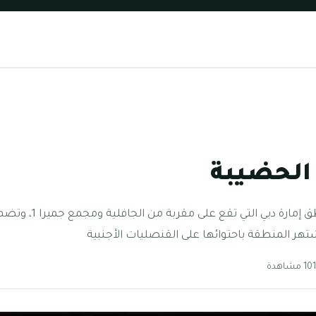
الحضيبة
معلومات عن الحضيبة من م
هر المنطقة باحتوائها على القنصليات الأجنبية