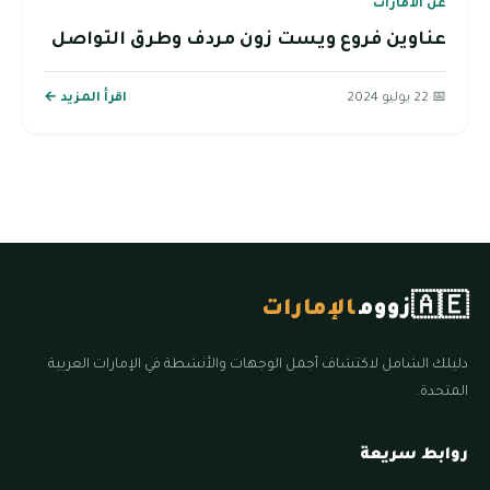
عن الامارات
عناوين فروع ويست زون مردف وطرق التواصل
📅 22 يوليو 2024
اقرأ المزيد ←
🇦🇪
زووم
الإمارات
دليلك الشامل لاكتشاف أجمل الوجهات والأنشطة في الإمارات العربية
المتحدة.
روابط سريعة