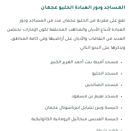
المساجد ودور العبادة الحليو عجمان
تقع على مقربة من الحليو عجمان عدد من المساجد ودور
العبادة لأتباع الأديان والمذاهب المختلفة لكون الإمارات تحتضن
العديد من الثقافات والأديان على أراضيها وفي كافة المناطق،
ونذكرها على النحو التالي:
مسجد أمينة بنت أحمد الغرير الكبير.
مسجد الحليو.
مسجد الصالحين.
مسجد نعيم بن مسعود.
كنيسة وينرز تشابل انترناشونال عجمان.
كنيسة القديس ميخائيل الرومانية الكاثوليكية.
معبد شيفا.