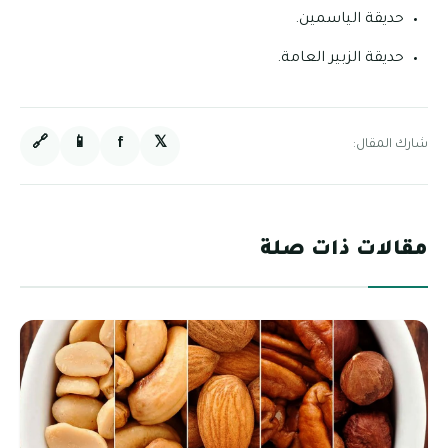
حديقة الياسمين.
حديقة الزبير العامة.
🔗
📱
f
𝕏
شارك المقال:
مقالات ذات صلة