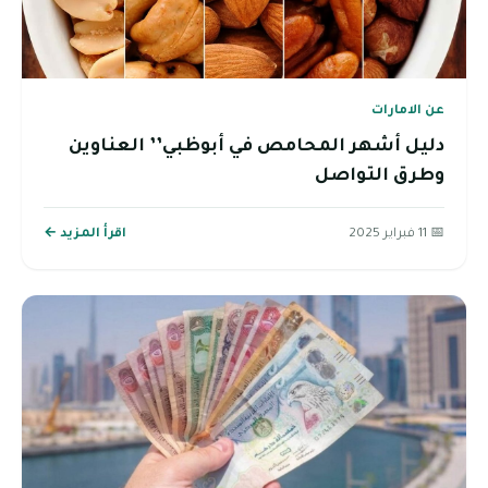
عن الامارات
دليل أشهر المحامص في أبوظبي’’ العناوين
وطرق التواصل
📅 11 فبراير 2025
اقرأ المزيد ←