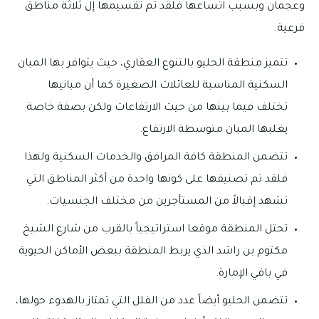
وعجمان وبسبب اتساعها فلقد تم تقسيمها إل ثلاثة مناطق
فرعية.
تتميز منطقة الحليو بالتنوع العقاري، حيث يتوافر بها المبان
السكنية المناسبة للعائلات الصغيرة كما أن مبانيها
تختلف فيما بينها من حيث الارتفاعات ولكن بصفة خاصة
يغلبها المبان متوسطة الارتفاع.
تتضمن المنطقة كافة المرافق والخدمات السكنية ولهذا
فلقد تم تصنيفها على كونها واحدة من أكثر المناطق التي
تشهد إقبالاً من المستأجرين من مختلف الجنسيات.
تحتل المنطقة موقعا استراتيجياً بالقرب من شارع الشيخ
مكتوم بن راشد الذي يربط المنطقة ببعض الأماكن الحيوية
في باقي الإمارة.
تتضمن الحليو أيضاً عدد من الفلل التي تمتاز بالهدوء حولها،