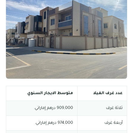
عدد غرف الفيلا
متوسط الايجار السنوي
ثلاثة غرف
909,000 درهم إماراتي.
أربعة غرف
974,000 درهم إماراتي.