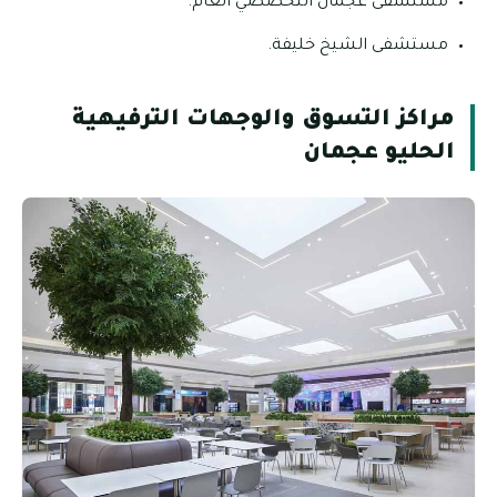
مستشفى عجمان التخصصي العام.
مستشفى الشيخ خليفة.
مراكز التسوق والوجهات الترفيهية
الحليو عجمان