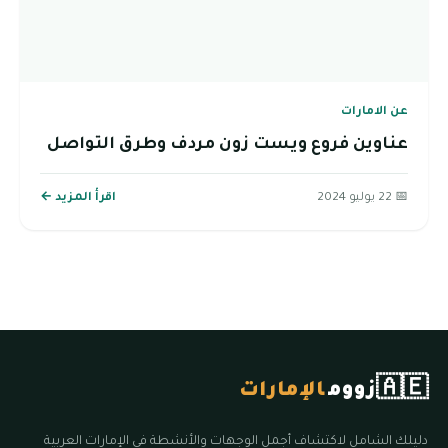
عن الامارات
عناوين فروع ويست زون مردف وطرق التواصل
📅 22 يوليو 2024
اقرأ المزيد ←
🇦🇪
زووم
الإمارات
دليلك الشامل لاكتشاف أجمل الوجهات والأنشطة في الإمارات العربية