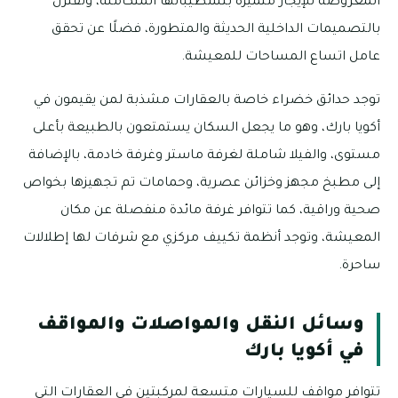
المعروضة للإيجار متميزة بتشطيباتها المتكاملة، وتقترن
بالتصميمات الداخلية الحديثة والمتطورة، فضلًا عن تحقق
عامل اتساع المساحات للمعيشة.
توجد حدائق خضراء خاصة بالعقارات مشذبة لمن يقيمون في
أكويا بارك، وهو ما يجعل السكان يستمتعون بالطبيعة بأعلى
مستوى، والفيلا شاملة لغرفة ماستر وغرفة خادمة، بالإضافة
إلى مطبخ مجهز وخزائن عصرية، وحمامات تم تجهيزها بخواص
صحية وراقية، كما تتوافر غرفة مائدة منفصلة عن مكان
المعيشة، وتوجد أنظمة تكييف مركزي مع شرفات لها إطلالات
ساحرة.
وسائل النقل والمواصلات والمواقف
في أكويا بارك
تتوافر مواقف للسيارات متسعة لمركبتين في العقارات التي