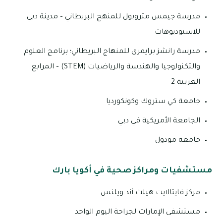
مدرسة جيمس متروبول للمنهج البريطاني – مدينة دبي
للاستوديوهات
مدرسة رانشز برايمرى للمنهاج البريطاني؛ برنامج العلوم
والتكنولوجيا والهندسة والرياضيات (STEM) – المرابع
العربية 2
جامعة كي ستروك وكونكورديا
الجامعة الأمريكية في دبي
جامعة مودول
مستشفيات ومراكز صحية في أكويا بارك
مركز فايتالايت هيلث أند ويلنس
مستشفى الإمارات لجراحة اليوم الواحد