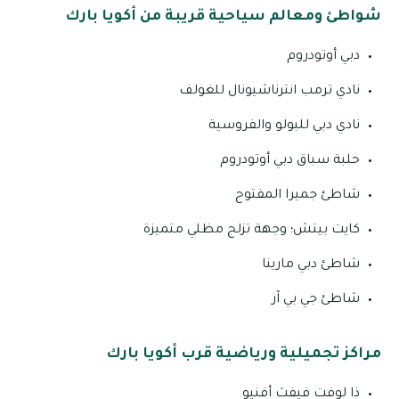
شواطئ ومعالم سياحية قريبة من أكويا بارك
دبي أوتودروم
نادي ترمب انترناشيونال للغولف
نادي دبي للبولو والفروسية
حلبة سباق دبي أوتودروم
شاطئ جميرا المفتوح
كايت بيتش؛ وجهة تزلج مظلي متميزة
شاطئ دبي مارينا
شاطئ جي بي آر
مراكز تجميلية ورياضية قرب أكويا بارك
ذا لوفت فيفث أفنيو