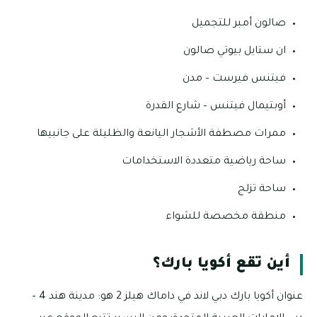
صالون أمبر للتجميل
ان ستايل بيوتي صالون
فيتنس فيرست – مدن
أوبتيمال فيتنس – شارع القدرة
ممرات مصطفة الأشجار اليانعة والظليلة على جانبيها
ساحة رياضية متعددة الاستخدامات
ساحة تزلج
منطقة مخصصة للشواء
أين تقع أكويا بارك؟
عنوان أكويا بارك دبي لاند في داماك هيلز 2 هو: مدينة هند 4 –