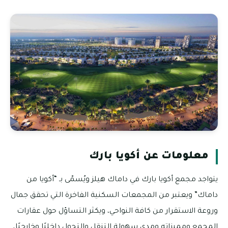
معلومات عن أكويا بارك
يتواجد مجمع أكويا بارك في داماك هيلز ويُسمّى بـ “أكويا من
داماك” ويعتبر من المجمعات السكنية الفاخرة التي تحقق جمال
وروعة الاستقرار من كافة النواحي، ويكثر التساؤل حول عقارات
المجمع ومميزاته ومدى سهولة التنقل والتجول داخليًا وخارجيًا،