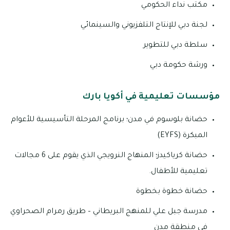
مكتب نداء الحكومي
لجنة دبي للإنتاج التلفزيوني والسينمائي
سلطة دبي للتطوير
ورشة حكومة دبي
مؤسسات تعليمية في أكويا بارك
حضانة بلوسوم في مدن؛ برنامج المرحلة التأسيسية للأعوام
المبكرة (EYFS)
حضانة كرياكيدز؛ المنهاج النرويجي الذي يقوم على 6 مجالات
تعليمية للأطفال.
حضانة خطوة بخطوة
مدرسة جبل علي للمنهج البريطاني – طريق رمرام الصحراوي
في منطقة مدن