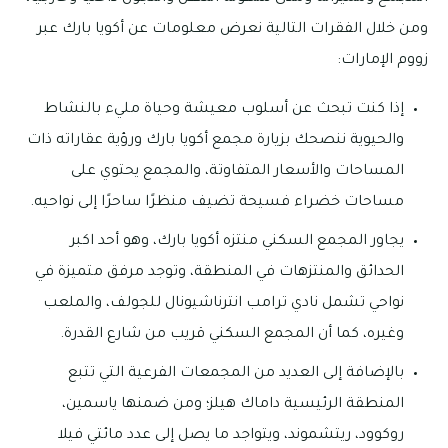
ومن خلال الفقرات التالية نعرض معلومات عن أكويا بارك عبر
زووم الإمارات:
إذا كنت تبحث عن أسلوب معيشة وحياة مليء بالنشاط
والحيوية ننصحك بزيارة مجمع أكويا بارك ورؤية عقاراته ذات
المساحات والأسعار المتفاوتة، والمجمع يحتوي على
مساحات خضراء فسيحة تضيف منظرًا ساحرًا إلى نواحيه.
يجاور المجمع السكني منتزه أكويا بارك، وهو أحد اكبر
الحدائق والمنتزهات في المنطقة، وتوجد مرفق متميزة في
نواحي تشمل نادي ترامب انترناشيونال للجولف، والملعب
وغيره، كما أن المجمع السكني قريب من شارع القدرة.
بالإضافة إلى العديد من المجمعات الفرعية التي تتبع
المنطقة الرئيسية داماك هيلز؛ ومن ضمنها ياسمين،
روكوود، ريتشموند، ويتواجد ما يصل إلى عدد مائتي فيلا