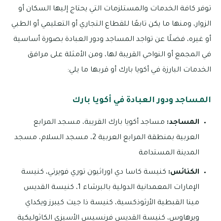
توفر كافة الخدمات والمستلزمات التي يحتاج إليها السكان أو
الزوار، ومنها ما يكن تابعًا للقطاع التجاري أو التعليمي أو الطبي
أو غيره، فضلًا عن تواجد المساجد ودور العبادة بصورة أساسية
في المجمع أو النواحي القريبة لها، ومن الأمثلة على مرافق
الخدمات البارزة في أكويا بارك أو قربها ما يلي:
المساجد ودور العبادة في أكويا بارك
المساجد:
مساجد أكويا بارك القريبة، مسجد المرابع
العربية بمنطقة المرابع العربية 2، مسجد السلام، مسجد
المدينة المستدامة
الكنائس:
كنيسة كاسا دي اوراثيون توري فويرتي، كنيسة
الإمارات المعمدانية الدولية بالبرشاء 1، كنيسة القديس
مينا القبطية الأرثوذكسية، كنيسة ذا جيت كيبرز ويكداي
ويرهاوس، كنيسة القديس فرنسيس الأسيزي الكاثوليكية