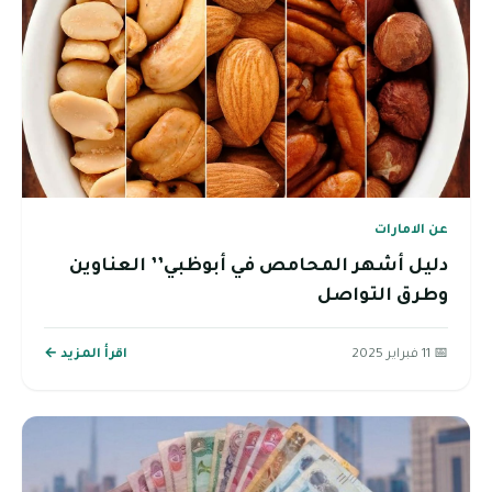
عن الامارات
دليل أشهر المحامص في أبوظبي’’ العناوين
وطرق التواصل
📅 11 فبراير 2025
اقرأ المزيد ←