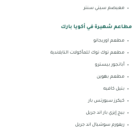
معيصم سيتي سنتر
مطاعم شهيرة في أكويا بارك
مطعم اوريجانو
مطعم توك توك للمأكولات التايلاندية
أباتجور بيسترو
مطعم بهوين
بتيل كافيه
كيكرز سبورتس بار
بيج إيزي بار اند جريل
ريفورم سوشيال اند جريل