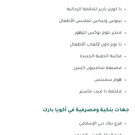
ذا كورنر باربر للحلاقة الرجالية
نينوس ونيناس لملابس الأطفال
متجر بلوم بوكس للزهور
ذا تويز تاون لألعاب الأطفال
مكتبة الحقبة الجديدة
مصبغة شامبيون كلينرز
هوم سميثس
ملحمة ذا ميت ماستر
جهات بنكية ومصرفية في أكويا بارك
فرع بنك دبي الإسلامي