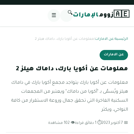
🔍
🇦🇪
زووم
الإمارات
☰
الرئيسية
/
عن الامارات
/
معلومات عن أكويا بارك، داماك هيلز 2
عن الامارات
معلومات عن أكويا بارك، داماك هيلز 2
معلومات عن أكويا بارك يتواجد مجمع أكويا بارك في داماك
هيلز ويُسمّى بـ "أكويا من داماك" ويعتبر من المجمعات
السكنية الفاخرة التي تحقق جمال وروعة الاستقرار من كافة
النواحي، ويكثر
📅 7 أكتوبر 2023
⏱ 1 دقائق قراءة
👁 102 مشاهدة