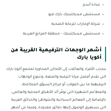
عيادة أستر
مستشفى ميديكلينيك بارك فيو
شركة الإمارات للرعاية الصحية
مستشفى ميديكلينيك – منطقة المرابع العربية
أشهر الوجهات الترفيهية القريبة من
أكويا بارك
ينجذب الأفراد والعائلات إلى الأماكن المجاورة لمجمع أكويا بارك
التي تقدم أفضل مزايا الترفيه والمتعة، وتتنوع الوجهات
الترفيهية ما بين المولات أو مراكز التسوّق المتكاملة،
والمطاعم الشهيرة التي توفّر ألذ الأطباق المحلية والعالمي،
بالإضافة إلى المعالم السياحية والشواطئ والحدائق القريبة
التي يستغرق الوصول إليها دقائق معدودة، وفيما يلي أشهر