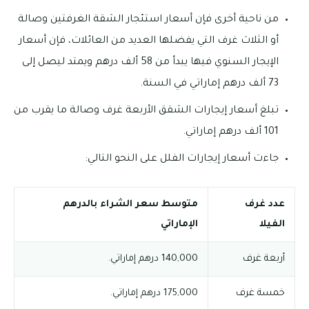
من ناحية أخرى فإن أسعار استئجار الشقة الغرفتين وصالة
أو الثلاث غرف التي يفضلها العديد من العائلات، فإن أسعار
الإيجار السنوي فيها يبدأ من 58 ألف درهم ويمتد ليصل إلى
73 ألف درهم إماراتي في السنة.
تبلغ أسعار إيجارات الشقق الأربعة غرف وصالة ما يقرب من
101 ألف درهم إماراتي.
جاءت أسعار إيجارات الفلل على النحو التالي:
عدد غرف
متوسط سعر الشراء بالدرهم
الفيلا
الإماراتي
أربعة غرف
140,000 درهم إماراتي.
خمسة غرف
175,000 درهم إماراتي.