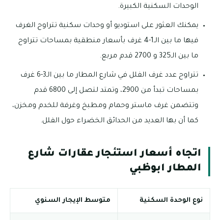
الوحدات السكنية الكبيرة.
يمكنك العثور على استوديو أو وحدات سكنية تتراوح الغرف
فيها ما بين الـ1-4 غرف بأسعار منطقية بمساحات تتراوح
ما بين الـ325 و 2700 قدم مربع.
تتراوح عدد غرف الفلل في شارع المطار ما بين الـ3-6 غرف
بمساحات تبدأ من 2900، وتمتد لتصل إلى 6800 قدم
وتتضمن غرف ماستر وحمام ومطبخ وغرفة للخدم ومخزن،
كما أن بها العديد من الحدائق الخضراء حول الفلل.
اتجاه أسعار استئجار عقارات شارع
المطار ابوظبي
نوع الوحدة السكنية
متوسط الإيجار السنوي