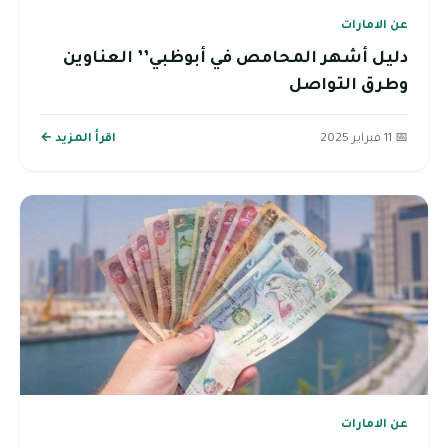
عن الامارات
دليل أشهر المحامص في أبوظبي’’ العناوين
وطرق التواصل
📅 11 فبراير 2025
اقرأ المزيد ←
عن الامارات