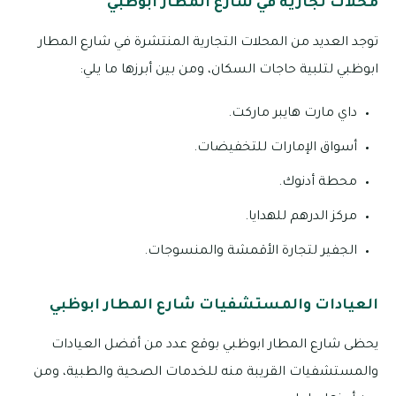
محلات تجارية في شارع المطار ابوظبي
توجد العديد من المحلات التجارية المنتشرة في شارع المطار
ابوظبي لتلبية حاجات السكان، ومن بين أبرزها ما يلي:
داي مارت هايبر ماركت.
أسواق الإمارات للتخفيضات.
محطة أدنوك.
مركز الدرهم للهدايا.
الجفير لتجارة الأقمشة والمنسوجات.
العيادات والمستشفيات شارع المطار ابوظبي
يحظى شارع المطار ابوظبي بوقع عدد من أفضل العيادات
والمستشفيات القريبة منه للخدمات الصحية والطبية، ومن