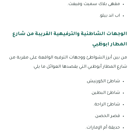
مقهى بلاك سميث وفيفث.
اب اند بيلو.
الوجهات الشاطئية والترفيهية القريبة من شارع
المطار ابوظبي
من بين أبرز الشواطئ ووجهات الترفيه الواقعة على مقربة من
شارع المطار أبوظبي التي يقصدها العوائل ما يلي:
شاطئ الكورنيش.
شاطئ البطين.
شاطئ الراحة.
قصر الحصن.
حديقة أم الإمارات.