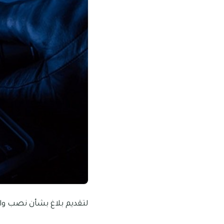
لتقديم بلاغ بشأن نصب واح