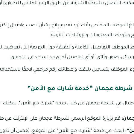
كنك الاتصال بشرطة الشارقة عن طريق الرقم الهاتفي للطوارئ أو
لغ الموظف المختص بأنك تود تقديم بلاغ بشأن نصب واحتيال إلكت
زودك بالمعلومات والإرشادات اللازمة.
ِ الموظف التفاصيل الكاملة والدقيقة حول الجريمة التي تعرضت لها،
رسائل، صور، وثائق، أو أي تفاصيل أخرى قد تساعد في التحقيق.
الموظف بتسجيل بلاغك وإعطائك رقم مرجعي لاحقًا لاستخدامه ف
في شرطة عجمان “خدمة شارك مع الأمن”
تيال في شرطة عجمان من خلال خدمة “شارك مع الأمن”، يمكنك اتبا
مان:
قم بزيارة الموقع الرسمي لشرطة عجمان على الإنترنت عن
ن”:
ابحث عن خدمة “شارك مع الأمن” على الموقع. يُفضل أن تكون