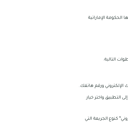
 الحكومة الإماراتية
ات التالية:
 الإلكتروني ورقم هاتفك.
 التطبيق واختر خيار
ني” كنوع الجريمة التي