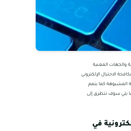
تية والجهات المعنية
كافحة الاحتيال الإلكتروني
فية المشبوهة كما يتمم
يما يلي سوف نتطرق إلى
كترونية في