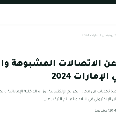
نية في الإمارات 2024
 عن الاتصالات المشبوهة وال
لإمارات 2024
حدة تحديات في مجال الجرائم الإلكترونية. وزارة الداخلية الإماراتية و
 الإلكتروني في البلاد ويتم يتم التركيز على
1 مشاهدة