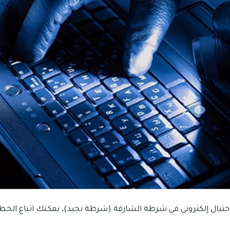
تيال إلكتروني في شرطة الشارقة (شرطة نجيد)، يمكنك اتباع الخطوا