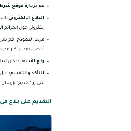
قم بزيارة موقع شرطة
البلاغ الإلكتروني:
ابحث
إلكتروني حول الجرائم الإ
ملء النموذج:
قم بملء 
يُفضل تقديم أكبر قدر م
رفع الأدلة:
إذا كان لدي
التأكد والتقديم:
قبل 
على زر “تقديم” لإرسال ا
التقديم على بلاغ ف