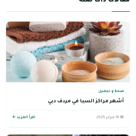
مقالات ذات صلة
صحة و تجميل
أشهر مراكز السبا في مردف دبي
📅 18 فبراير 2025
اقرأ المزيد ←