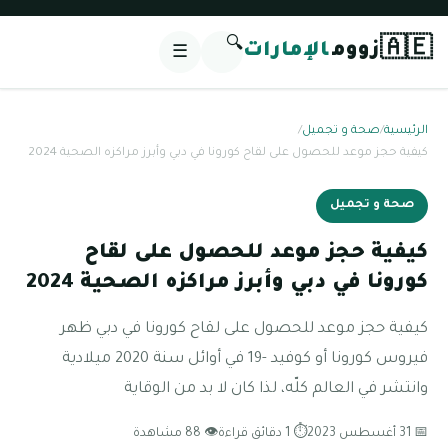
🔍
🇦🇪
زووم
الإمارات
☰
الرئيسية
/
صحة و تجميل
/
كيفية حجز موعد للحصول على لقاح كورونا في دبي وأبرز مراكزه الصحية 2024
صحة و تجميل
كيفية حجز موعد للحصول على لقاح
كورونا في دبي وأبرز مراكزه الصحية 2024
كيفية حجز موعد للحصول على لقاح كورونا في دبي ظهر
فيروس كورونا أو كوفيد -19 في أوائل سنة 2020 ميلادية
وانتشر في العالم كلّه، لذا كان لا بد من الوقاية
📅 31 أغسطس 2023
⏱ 1 دقائق قراءة
👁 88 مشاهدة