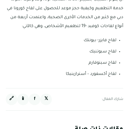
خدمة التطعيم وكيفية حجز موعد للحصول على لقاح كورونا في
دبي مع كثير من الخدمات الأخرى الصحية، واعتمدت أربعة من
أنواع لقاحات كوفيد -19 لتطعيم الأشخاص، وهي كالآتي:
لقاح فايزر- بيونتك
لقاح سبوتنيك
لقاح سينوفارم
لقاح أكسفورد – أسترازينيكا
🔗
📱
f
𝕏
شارك المقال: