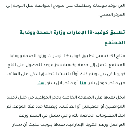
التي تؤكد موعدك وتطلعك على نموذج الموافقة قبل التوجه إلى
المركز الصحي.
تطبيق كوفيد-19 الإمارات وزارة الصحة ووقاية
المجتمع
متاح لك تحميل تطبيق كوفيد-19 الإمارات وزارة الصحة ووقاية
المجتمع لتصل إلى خدمة وكيفية حجز موعد للحصول على لقاح
كورونا في دبي، ويتم ذلك أولًا بتثبيت التطبيق الذكي على الهاتف
من متجر جوجل بلاي
هنا
، أو متجر ابل ستور
هنا
.
ادخل بعدها على الصفحة الخاصة بحجز المواعيد من خلال تحديد
المواطنين أو المقيمين أو العائلات، وبعدها حدد فئة الموعد، ثم
املأ المعلومات الخاصة بك؛ والتي تتمثل في الاسم ورقم
التواصل ورقم الهوية الإماراتية، بعدها يتوجب عليك أن تختار