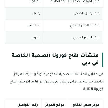
مركز القرهود لخدمات اللياقة الطبية
القرهود
مركز زعبيل الصحي
زعبيل
مركز ند الحمر الصحي
ند الحمر
مركز المزهر الصحي
المزهر
منشآت لقاح كورونا الصحية الخاصة
في دبي
في مقابل المنشآت الصحية الحكومية توافرت أيضًا مراكز
خاصّة موزعة في نواحي إمارة دبي، ومن أبرزها مراكز تلقي لقاح
كورونا التالية:
مركز صحي للقاح
موقع المركز
رقم التواصل