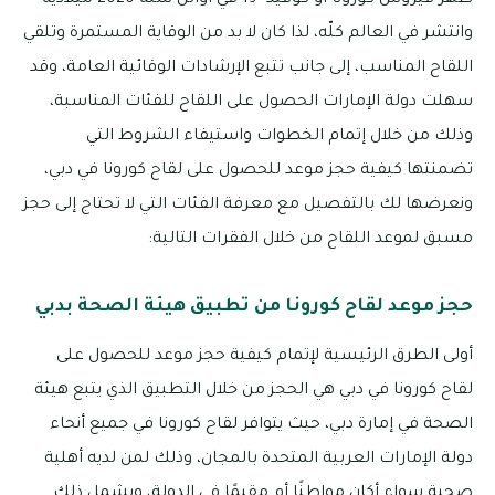
ظهر فيروس كورونا أو كوفيد -19 في أوائل سنة 2020 ميلادية
وانتشر في العالم كلّه، لذا كان لا بد من الوقاية المستمرة وتلقي
اللقاح المناسب، إلى جانب تتبع الإرشادات الوقائية العامة، وقد
سهلت دولة الإمارات الحصول على اللقاح للفئات المناسبة،
وذلك من خلال إتمام الخطوات واستيفاء الشروط التي
تضمنتها كيفية حجز موعد للحصول على لقاح كورونا في دبي،
ونعرضها لك بالتفصيل مع معرفة الفئات التي لا تحتاج إلى حجز
مسبق لموعد اللقاح من خلال الفقرات التالية:
حجز موعد لقاح كورونا من تطبيق هيئة الصحة بدبي
أولى الطرق الرئيسية لإتمام كيفية حجز موعد للحصول على
لقاح كورونا في دبي هي الحجز من خلال التطبيق الذي يتبع هيئة
الصحة في إمارة دبي، حيث يتوافر لقاح كورونا في جميع أنحاء
دولة الإمارات العربية المتحدة بالمجان، وذلك لمن لديه أهلية
صحية سواء أكان مواطنًا أم مقيمًا في الدولة، ويشمل ذلك