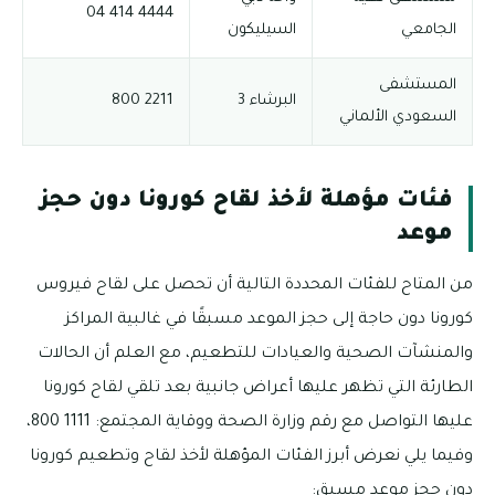
4444 414 04
الجامعي
السيليكون
المستشفى
البرشاء 3
2211 800
السعودي الألماني
فئات مؤهلة لأخذ لقاح كورونا دون حجز
موعد
من المتاح للفئات المحددة التالية أن تحصل على لقاح فيروس
كورونا دون حاجة إلى حجز الموعد مسبقًا في غالبية المراكز
والمنشآت الصحية والعيادات للتطعيم، مع العلم أن الحالات
الطارئة التي تظهر عليها أعراض جانبية بعد تلقي لقاح كورونا
عليها التواصل مع رقم وزارة الصحة ووقاية المجتمع: 1111 800،
وفيما يلي نعرض أبرز الفئات المؤهلة لأخذ لقاح وتطعيم كورونا
دون حجز موعد مسبق: