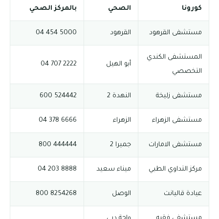
كورونا
الصحي
بالمركز الصحي
مستشفى القرهود
القرهود
5000 454 04
المستشفى الكندي
أبو الهيل
2222 707 04
التخصصي
مستشفى زليخة
النهدة 2
524442 600
مستشفى الزهراء
الزهراء
6666 378 04
مستشفى الامارات
جميرا 2
444444 800
مركز التداوي الطبي
ميناء سعيد
8888 203 04
عيادة قاليانت
الوصل
8254268 800
مستشفى فقيه
واحة دبي