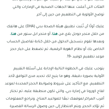
الفئات التي أعلنت عنها الجهات الصحية في الإمارات والتي
توضح الأولوية في التطعيم من حين إلى آخر.
عليك أولًا أن تُثبت تطبيق هيئة الصحة بدبي (DHA) على هاتفك
من خلال متجر جوجل بلاي من
هنا
، أو متجر ابل ستور من
هنا
،
وبعدها تقوم بتسجيل الدخول من خلال كتابة تفاصيل الحساب
الخاص بك أو نظام الهوية الرقمية، ثم تضغط على خيار حجز
موعد تطعيم كوفيد -19.
يتوجب عليك في الخطوة التالية الإجابة على أسئلة التقييم
الأولية بصورة دقيقة، وهو ما يتيح لك تحديد مدى التوافق لأخذ
التطعيم، مع التأكيد على شروط وضوابط الحجز المحددة لموعد
لقاح كورونا في إمارة دبي، والتي تكون منطبقة عليه، ثم تختار
أقرب المراكز لموقعك تبعًا للمواعيد المتاح، وتراجع المعلومات
ثم تؤكد الحجز، ويتم الانتظار إلى حين وصول الرسالة القصيرة