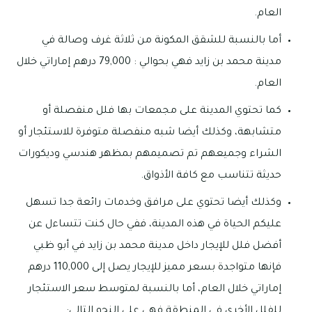
العام.
أما بالنسبة للشقق المكونة من ثلاثة غرف وصالة في
مدينة محمد بن زايد فهي بحوالي : 79,000 درهم إماراتي خلال
العام.
كما تحتوي المدينة على مجمعات بها فلل منفصلة أو
متشابهة، وكذلك أيضا شبه منفصلة متوفرة للاستئجار أو
الشراء وجميعهم تم تصميمهم بمظهر هندسي وديكورات
حديثة تتناسب مع كافة الأذواق.
وكذلك أيضا تحتوي على مرافق وخدمات رائعة جدا تسهل
عليكم الحياة في هذه المدينة، ففي حال كنت تتساءل عن
أفضل فلل للإيجار داخل مدينة محمد بن زايد في أبو ظبي
فإنها متواجدة بسعر مميز للإيجار يصل إلى 110,000 درهم
إماراتي خلال العام، أما بالنسبة لمتوسط سعر الاستئجار
للفلل الأخرى في المنطقة فهي على النحو التالي: