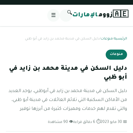
🔍
🇦🇪
زووم
الإمارات
☰
الرئيسية
/
منوعات
/
دليل السكن في مدينة محمد بن زايد في أبو ظبي
منوعات
دليل السكن في مدينة محمد بن زايد في
أبو ظبي
دليل السكن في مدينة محمد بن زايد في أبوظبي، يوجد العديد
من الأماكن السكنية التي تلائم العائلات في مدينة أبو ظبي،
والتي تقدم لهم خدمات ومميزات كثيرة من أبرزها توفير
📅 30 مايو 2023
⏱ 6 دقائق قراءة
👁 90 مشاهدة