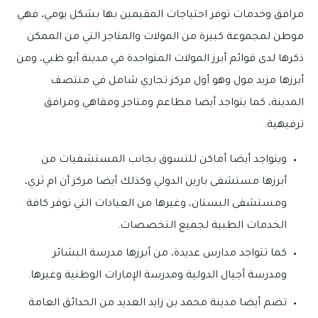
مرافق وخدمات توفر احتياجات المقيمين بها بشكل يومي، فهي
موطن لمجموعة كبيرة من المولات والمتاجر التي من الممكن
ذكرها لدى قوائم أبرز المولات المتواجدة في مدينة أبو ظبي، ومن
أبرزها مزيد مول وهو أول مركز تجاري شامل في منتصف
المدينة، كما يتواجد أيضا مطاعم ومتاجر ومقاهي ومرافق
ترفيهية.
ويتواجد أيضا أماكن للتسوق بجانب المستشفيات من
أبرزها مستشفى بارين الدولي وكذلك أيضا مركز أن ام ثري،
ومستشفى البستان، وغيرها من العيادات التي توفر كافة
الخدمات الطبية لجميع التخصصات.
كما تتواجد مدارس عديدة، من أبرزها مدرسة البشائر
ومدرسة أجيال الدولية ومدرسة الإمارات الوطنية وغيرها.
تضم أيضا مدينة محمد بن زايد العديد من الحدائق العامة