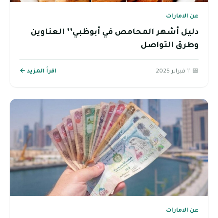
عن الامارات
دليل أشهر المحامص في أبوظبي’’ العناوين
وطرق التواصل
📅 11 فبراير 2025
اقرأ المزيد ←
عن الامارات