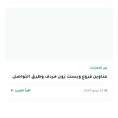
عن الامارات
عناوين فروع ويست زون مردف وطرق التواصل
📅 22 يوليو 2024
اقرأ المزيد ←