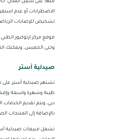
منها على سبيل المثال: حال
الاضطرابات أو عدم استقرا
تشخيص للإصابات الرياضية
وحتى الخميس، ويمكنك التعرف 
صيدلية آستر
طيبة وشهرة واسعة وإقبال ف
دبي، ويتم تقديم الخدمات ا
بالإضافة إلى المنتجات الص
تشمل مبيعات صيدلية آست