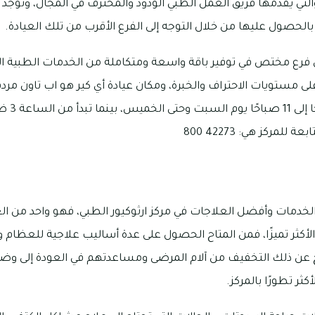
التي يقدمها فريق العمل الطبي الودود والمحترف في المجال، وتوجد
بالحصول عليها من خلال التوجه إلى الفرع الأقرب من تلك العيادة.
ع مختص في توفير باقة واسعة ومتكاملة من الخدمات الطبية الت
 مستويات الاحتراف والخبرة، ومكان عيادة أي كير هو اب تاون مردف
لمركز هي: 42273 800
خدمات وأفضل العلاجات في مركز ارثوكيور الطبي، فهو واحد من ال
لأكثر تميزًا، فمن المتاح الحصول على عدة أساليب علاجية للعظام 
نتج عن ذلك التخفيف من آلام المرضى ومساعدتهم في العودة إلى وض
ثر تطورًا بالمركز.