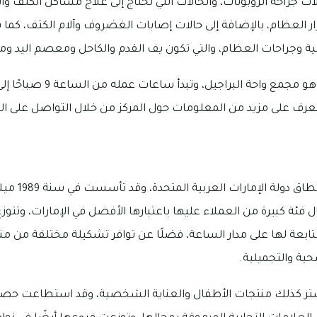
ات جراحة الروبوتات، والحالات التي تحتاج إلى علاج مشاكل الكتف وا
ر العظام، بالإضافة إلى حالات إصابات الغضروف وآلام الكتف، كما 
 وجراحات العظام، والتي تكون يف القدم والكاحل ومعصم اليد وم
على مزيد من المعلومات حول المركز من خلال التواصل على الرقم: 8812 88
تشتهر صيدلية آ
ئة كبيرة من العملاء عليها باعتبارها الأفضل في الإمارات، وتتوزع
لتابعة لها على مدار الساعة، فضلًا عن توافر تشكيلة مختلفة من من
حية والتجميلية.
ر كذلك منتجات الأطفال والعناية الشخصية، وقد استطاعت حص