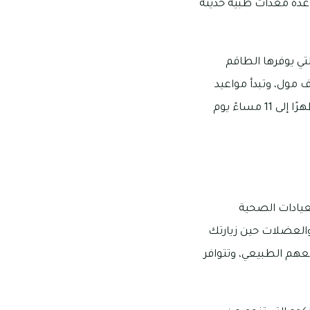
 عدة معدات طبية حديثة
ي يوفرها الطاقم
 مول، وتبدأ مواعيد
عملها من الساعة 8 صباحًا إلى 11 صباحًا يوم السبت وحتى الخميس، بينما تبدأ من الساعة 3 ظهرًا إلى 11 مساءً يوم
عيادات الصحية
والعضلات حين زيارتك
عهم الطبيعي، وتتوافر