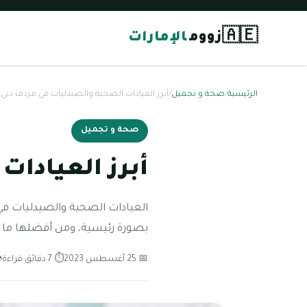
🇦🇪
زووم
الإمارات
الرئيسية
/
صحة و تجميل
/
أبرز العيادات الصحية والصيدليات في مردف دبي 2024
صحة و تجميل
أبرز العيادات 
العيادات الصحية والصيدليات في
بصورة رئيسية، ومن أفضلها ما ي
📅 25 أغسطس 2023
⏱ 7 دقائق قراءة
👁 