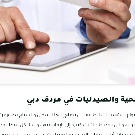
حية والصيدليات في مردف دبي
واع المؤسسات الطبية التي يحتاج إليها السكان والسياح بصورة ر
ة، والتي تخطط عائلات كثيرة إلى الإقامة بها، وتمتاز كل منها بخدما