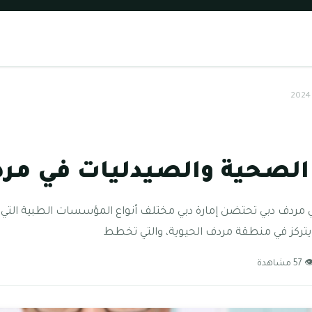
الصحية والصيدليات في مردف د
 مردف دبي تحتضن إمارة دبي مختلف أنواع المؤسسات الطبية التي ي
تركز في منطقة مردف الحيوية، والتي تخطط
57 مشاهدة