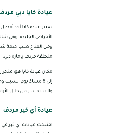
عيادة كايا دبي مردف
تعتبر عيادة كايا أحد أفضل
الأمراض الجليدة، وهي شام
ومن المتاح طلب خدمة شد ال
منطقة مردف بإمارة دبي.
والاستفسار من خلال الأرقام التالية: 9200 283 
عيادة أي كير مردف
افتتحت عيادات آي كير في 