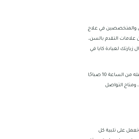
باق والمتخصصين في علاج
 علامات التقدم بالسن،
 زيارتك لعيادة كايا في
مكان عيادة كايا هو: متجر رقم 349 في الطابق الأول بوجهة مردف سيتي سنتر، وتبدأ ساعات عمله من الساعة 10 صباحًا
 2 ظهرًا إلى 8 مساءً يوم الجمعة، ومتاح التواصل
تعمل على تلبية كل