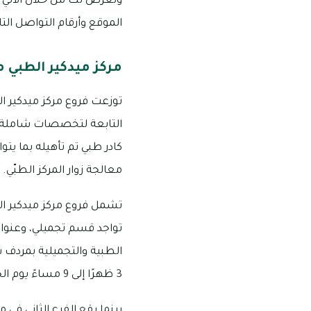
ونعرض لك من خلال الآتي 
الموقع وأرقام التواصل التا
مركز ميدكير الطبي 
توزعت فروع مركز ميدكير ال
التابعة لتخصصات شاملة في
كادر طبي تم تأهيله بما يت
معالجة زوار المركز الطبّي.
تشمل فروع مركز ميدكير ال
تواجد قسم تجميلي، وعنوان 
3 ظهرًا إلى 9 مساءً يوم الجمعة، ورقم التواصل هو: 6332273 800