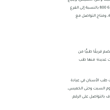
التواصل والاستفسار بسهولة لمعرفة المزيد حول الخدمات والمواعيد من خلال الرقم: 6332273 800 بالنسبة إلى الفرع
لساعة 9 صباحًا إلى 9 مساءً يوم الجمعة، ومتاح التواصل مع
 فريقًا طبيًّا من
ات عديدة؛ منها طب
 طب الأسنان في عيادة
لتي تبدأ ساعات عملها من الساعة 8:30 صباحًا إلى 9:30 مساءً يوم السبت وحتى الخميس،
 تاون مردف بالتواصل على الرقم: