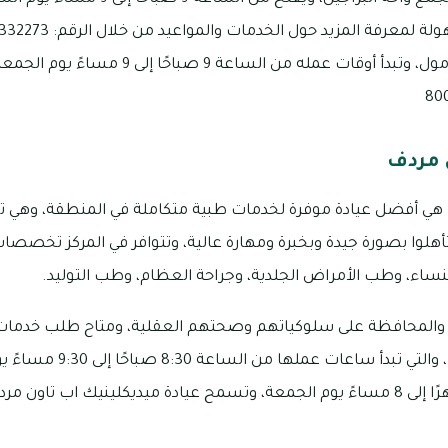
الثالث فهو يقع في مردف مول، وتبدأ أوقات عمله من ا
 مردف
هي أفضل عيادة موفرة لخدمات طبية متكاملة في المنطقة، وهي تضم
تأهلوا بصورة جيدة وبخبرة ومهارة عالية، وتتوافر في المركز تخصص
نساء، وطب الأمراض الجلدية، وجراحة العظام، وطب التوليد.
 والمحافظة على سلوكياتهم وصحتهم العقلية، ومتاح طلب خدمات
ميديكلينيك اب تاون مردف، وا
بينما تبدأ من الساعة 3 ظهرًا إلى 8 مساءً يوم الجمعة، وتسمح عيادة ميديكلينيك اب