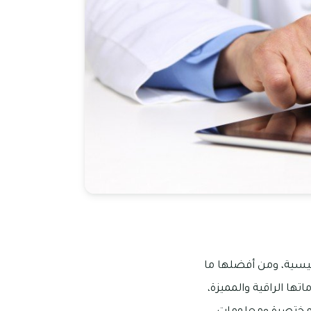
ئيسية، ومن أفضلها ما
تها الراقية والمميزة،