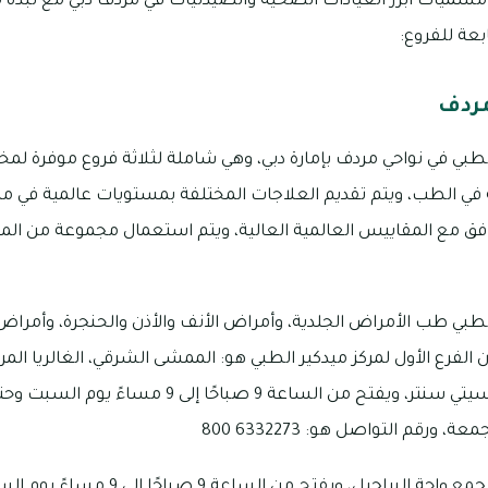
مسميات أبرز العيادات الصحية والصيدليات في مردف دبي مع نبذ
بعة للفروع:
مردف
طبي في نواحي مردف بإمارة دبي، وهي شاملة لثلاثة فروع موفرة لمخ
 الطب، ويتم تقديم العلاجات المختلفة بمستويات عالمية في مرك
وافق مع المقاييس العالمية العالية، ويتم استعمال مجموعة من الم
طبي طب الأمراض الجلدية، وأمراض الأنف والأذن والحنجرة، وأمراض ا
الفرع الأول لمركز ميدكير الطبي هو: الممشى الشرقي، الغالريا ال
الطبية والتجميلية بمردف سيتي سنتر، ويفتح من الساعة
بينما يقع الفرع الثاني في مجمع واحة البرا