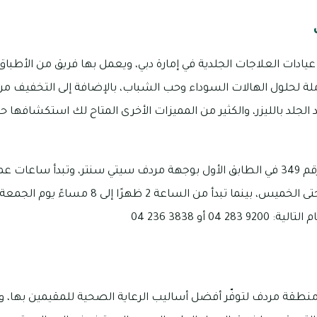
 عيادات العلاجات الجلدية في إمارة دبي، ويعمل بها فريق من الأط
لة لحلول الهالات السوداء وحب الشباب، بالإضافة إلى التخفيف من
جلد بالليزر، والكثير من المميزات الأخرى المتاح لك استكشافها حال
إلى 8 مساءً يوم السبت وحتى الخميس، بينما تبدأ من الساعة
04 أو 3838 236 04
منطقة مردف لتوفّر أفضل أساليب الرعاية الصحية للمقيمين بها، و