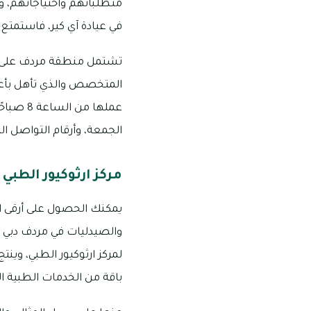
متطلباتهم واحتياجاتهم، و
في عيادة آي كير، فاستمتع 
تشتمل منطقة مردف على فر
المتخصص والذي تأهل بأعلى
الجمعة، وأرقام التواصل التابعة ل
مركز ارثوكيور الطبي
يمكنك الحصول على أرقى ال
والصيدليات في مردف دبي ا
لمركز ارثوكيور الطبي، وي
باقة من الخدمات الطبية الأك