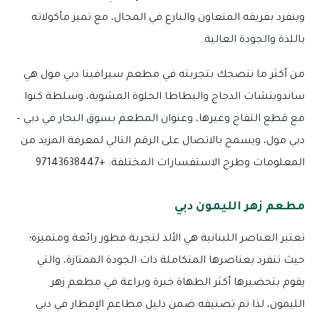
وينفرد بفريقه المتعاون والبارع في المجال، مع تميز مأكولاته
باللذة والجودة العالية.
من أكثر ما ننصحك بتجربته في مطعم سيرافينا دبي مول هي
ساندويتشات الدجاج والبطاطا الحلوة المشوية، وسلطة كنوا
مع قطع التفاح وغيرها، وعنوان المطعم بسوق البحار في دبي –
دبي مول، ويسمح بالاتصال على الرقم التالي لمعرفة المزيد من
المعلومات وطرح الاستفسارات المختلفة: +97143638447
مطعم زهر الليمون دبي
تعتبر العناصر اللبنانية هي الألذ لتجربة فطور رائعة ومتميزة؛
حيث تنفرد بعناصرها المتكاملة ذات الجودة الممتازة، والتي
يقوم بتحضيرها أكثر الطهاة خبرة وبراعة في مطعم زهر
الليمون، لذا تم تصنيفه ضمن دليل مطاعم الإفطار في دبي