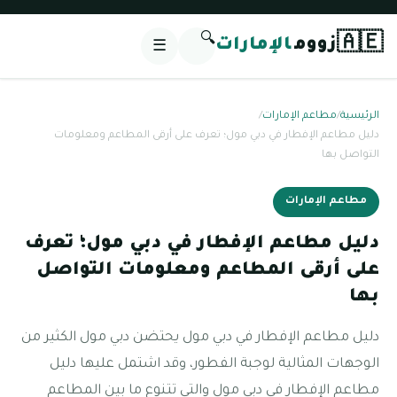
🔍
🇦🇪
زووم
الإمارات
☰
الرئيسية
/
مطاعم الإمارات
/
دليل مطاعم الإفطار في دبي مول؛ تعرف على أرقى المطاعم ومعلومات
التواصل بها
مطاعم الإمارات
دليل مطاعم الإفطار في دبي مول؛ تعرف
على أرقى المطاعم ومعلومات التواصل
بها
دليل مطاعم الإفطار في دبي مول يحتضن دبي مول الكثير من
الوجهات المثالية لوجبة الفطور، وقد اشتمل عليها دليل
مطاعم الإفطار في دبي مول والتي تتنوع ما بين المطاعم