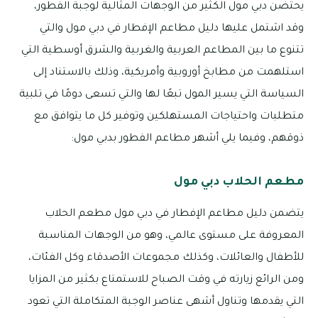
يحتضن دبي مول الكثير من الوجهات المثالية لوجبة الفطور،
وقد اشتمل عليها دليل مطاعم الإفطار في دبي مول والتي
تتنوع ما بين المطاعم العربية والغربية والشرق أوسطية التي
استلهمت من مطابخ أوروبية وأمريكية، وذلك بالاستناد إلى
السياسة التي يسير المول تبعًا لها والتي تسعى دومًا في تلبية
متطلبات واحتياجات المستهلكين وتوفير كل ما يتوافق مع
ذوقهم، وفيما يلي أشهر مطاعم الفطور بدبي مول:
مطعم الحلاب دبي مول
يتضمن دليل مطاعم الإفطار في دبي مول مطعم الحلاب
المعروفة على مستوى عالمي، وهو من الوجهات المناسبة
للأطفال والعائلات، وكذلك مجموعات الأصدقاء وكل الفئات،
ومن الرائع زيارته في وقت الصباح للاستمتاع بكثير من المزايا
التي يقدمها وتناول أشهى عناصر الوجبة المتكاملة التي تعود