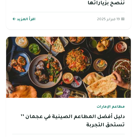
ننصح بزياراتها
📅 19 فبراير 2025
اقرأ المزيد ←
مطاعم الإمارات
دليل أفضل المطاعم الصينية في عجمان ’’
تستحق التجربة