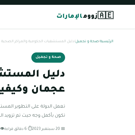
🇦🇪
زووم
الإمارات
الرئيسية
/
صحة و تجميل
/
دليل المستشفيات الحكومية والمراكز الصحية 
صحة و تجميل
دليل المستشف
عجمان وكيفية
تعمل الدولة على التطوير المستمر
تكون بأكمل وجه حيث تم تزويد 
📅 20 سبتمبر 2023
⏱ 6 دقائق قراءة
👁 171 مشاه