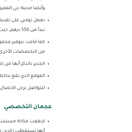
وأيضا مدينة دبي المميز
تعمل ثومبي على تقديم 
تبدأ من 550 درهم، حيث يمكن للجميع أن يقوموا بالتوجه لها وإتمام عملية الفحص.
كما قامت بتوفير مجموع
من التخصصات الأخرى 
الجدير بالذكر أنها من
الموقع الذي تقع بداخله المستشف
للتواصل يرجى الاتصال على رقم
عجمان التخصصي
ارتفعت مكانة مستشفى
أنها تستقطب زائرين من