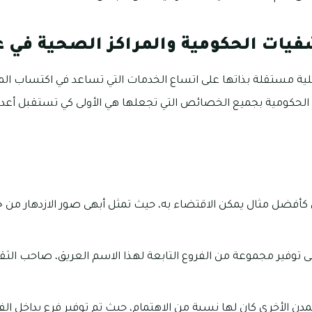
يات الحكومية والمراكز الصحية في 
بلية مستقلة بذاتها على اتساع الخدمات التي تساعد في اكتساب ا
حكومية بجميع الخصائص التي تجعلها هي الأولى كي تستقبل أعداد و
ضل مثال يمكن الاقتضاء به، حيث تمثل أبهى صور الازدهار من جمي
 توفير مجموعة من الفروع التابعة لهذا الاسم العريق، صاحب الثقة 
ن الأخرى كان لها نسبة من الاهتمام، حيث تم توفير فرع بداخل الف