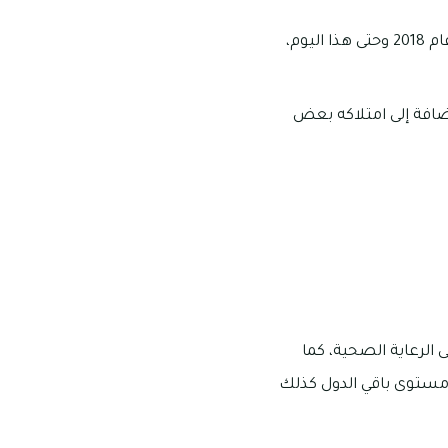
يقدم المركز أفضل الوسائل الحديثة في عمل الفحص الشامل، حيث أنه بدأ في العمل منذ عام 2018 وحتى هذا اليوم،
ضافة إلى امتلاكه بعض
 الرعاية الصحية، كما
مستوى باقي الدول كذلك