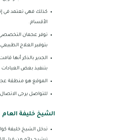
كذلك فهي تعتمد في إت
الأقسام.
توفر عجمان التخصصي 
بتوفير العلاج الطبيعي 
الجدير بالذكر أنها قا
بتنفيذ بعض العيادات 
الموقع هو منطقة عجمان الصناعية ١، شار
للتواصل يرجى الاتصال على رقم
الشيخ خليفة العام
تدخل الشيخ خليفة كوا
ترشيح دائم من قبل الكث