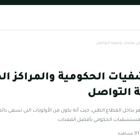
في عجمان وكيفية التواصل
يات الحكومية والمراكز ال
 التواصل
 بداخل القطاع الطبي، حيث أنه يكون من الأولويات التي تسعى دائما
المستشفيات الحكومي بأفضل المعدات
دة