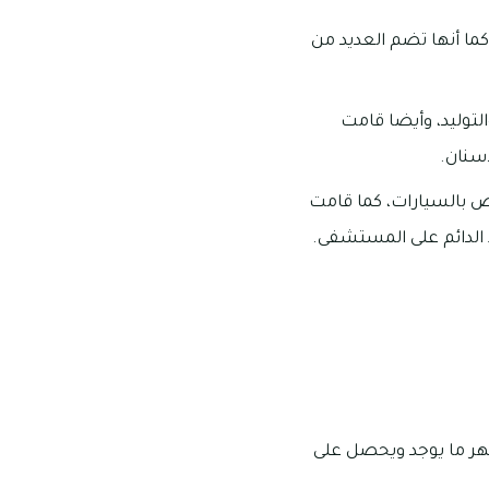
ما أنها تضم العديد من
توليد، وأيضا قامت
أسنان.
اص بالسيارات، كما قامت
الدائم على المستشفى.
شهر ما يوجد ويحصل على