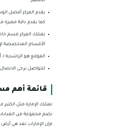
الأشهر.
كما يقدم باقة مميزة م
يمتلك المركز قسم خاص 
الأقسام المتخصصة لإجر
الموقع هو الراشدية ١، أمام برج الخور، الطابق الأول، برج السمحة.
للتواصل يرجى الاتصال على رقم
قائمة أهم م
تمتلك الإمارة مثل الكثير م
تضم مجموعة من العيادات 
فإن الإمارات تعد هي أرض