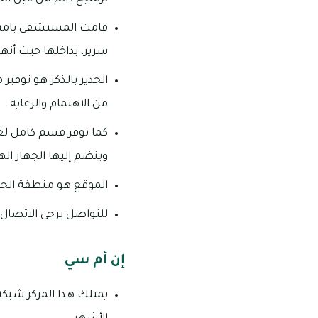
سرير، بداخلها حيث أنه
الجدير بالذكر هو توفي
من الاهتمام والرعاية.
كما توفر قسم كامل لغس
وينضم إليها الجهاز ا
الموقع هو منطقة الجرف ١، شارع الج
للتواصل يرجى الاتصال على رقم
إن أم سي
يمتلك هذا المركز شبكة