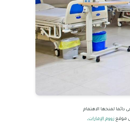
 دائما لمنحها الاهتمام
ل موقع
زووم الإمارات،