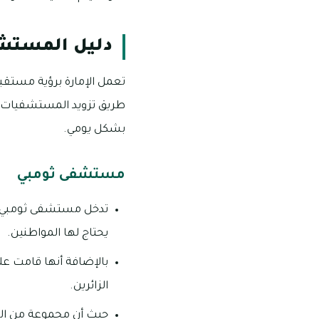
دليل المستشف
تعمل الإمارة برؤية مستق
طريق تزويد المستشفيات ال
بشكل يومي.
مستشفى ثومبي
تدخل مستشفى ثومبي كأف
يحتاج لها المواطنين.
بالإضافة أنها قامت على
الزائرين.
حيث أن مجموعة من المد