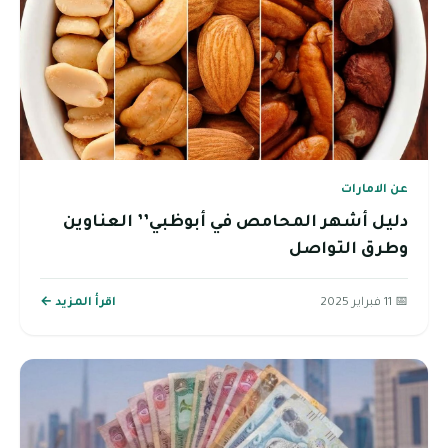
عن الامارات
دليل أشهر المحامص في أبوظبي’’ العناوين
وطرق التواصل
📅 11 فبراير 2025
اقرأ المزيد ←