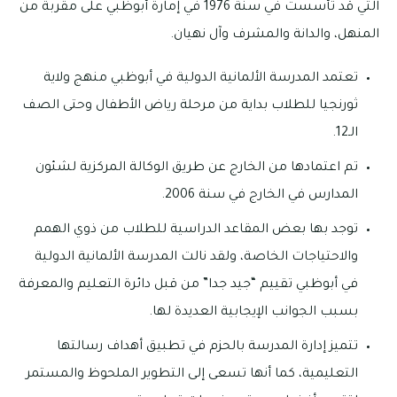
التي قد تأسست في سنة 1976 في إمارة أبوظبي على مقربة من
المنهل، والدانة والمشرف وآل نهيان.
تعتمد المدرسة الألمانية الدولية في أبوظبي منهج ولاية
ثورنجيا للطلاب بداية من مرحلة رياض الأطفال وحتى الصف
الـ12.
تم اعتمادها من الخارج عن طريق الوكالة المركزية لشئون
المدارس في الخارج في سنة 2006.
توجد بها بعض المقاعد الدراسية للطلاب من ذوي الهمم
والاحتياجات الخاصة، ولقد نالت المدرسة الألمانية الدولية
في أبوظبي تقييم “جيد جدا” من قبل دائرة التعليم والمعرفة
بسبب الجوانب الإيجابية العديدة لها.
تتميز إدارة المدرسة بالحزم في تطبيق أهداف رسالتها
التعليمية، كما أنها تسعى إلى التطوير الملحوظ والمستمر