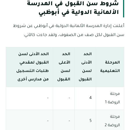
شروط سن القبول في المدرسة
الألمانية الدولية في أبوظبي
أعلنت إدارة المدرسة الألمانية الدولية في أبوظبي عن شروط
سن القبول لكل صف من الصفوف، ولقد جاءت كالآتي:
الحد
الحد
الحد الأدنى لسن
المرحلة
الأدنى
الأعلى
القبول لمقدمي
التعليمية
لسن
لسن
طلبات التسجيل
القبول
القبول
من مدارس أخرى
مرحلة
–
–
4
الروضة 1
مرحلة
–
–
5
الروضة 2