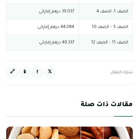
الصف 1- الصف 4
39,037 درهم إماراتي
الصف 5 – الصف 10
44,084 درهم إماراتي
الصف 11 – الصف 12
49,337 درهم إماراتي
🔗
📱
f
𝕏
شارك المقال:
مقالات ذات صلة