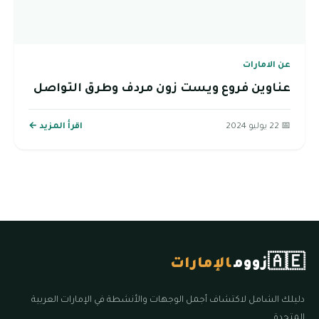
عن الامارات
عناوين فروع ويست زون مردف وطرق التواصل
📅 22 يوليو 2024
اقرأ المزيد ←
🇦🇪
زووم
الإمارات
دليلك الشامل لاكتشاف أجمل الوجهات والأنشطة في الإمارات العربية
المتحدة.