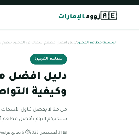
🇦🇪
زووم
الإمارات
الرئيسية
/
مطاعم الفجيرة
/
دليل افضل مطعم اسماك في الفجيرة ينصح بزيا
مطاعم الفجيرة
دليل افضل مط
وكيفية التوا
من منا لا يفضل تناول الأسماك الب
سنخبركم اليوم بأفضل مطعم أس
📅 31 أغسطس 2023
⏱ 6 دقائق قراءة
👁 