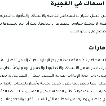
سماك في الفجيرة
 أفضل الخيارات للمطاعم الخاصة بالأسماك والمأكولات البحرية ب
أطعمة لا يمكنك مقاومة مظهرها أو مذاقها، حيث أنه يتم تحضيره
عم على النحو التالي:
مارات
 بالمطاعم نبدأ معكم بمطعم بحر الإمارات حيث إنه من أفضل المطا
يارات متنوعة من الأسماك والأخطبوط والجمبري، وهو أيضاً مكان م
بحرية داخل دولة الإمارات العربية المتحدة، حيث أن الطباخين به ي
وكذلك أيضا يحضرونها بطرق جديدة وحديثة وأسرار ولمسات خاصة ب
ارات وتستمتعوا بأبطال الطعام البحري المميز، وكذلك أيضا المأ
ندي والصيني وغيرها من المطاعم التي تناسب الأفراد والمجموعات وب