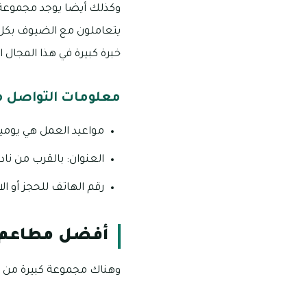
وكذلك أيضا يوجد مجموعة م
يتعاملون مع الضيوف بكل 
خبرة كبيرة في هذا المجال 
معلومات التواصل 
مواعيد العمل هي يوميا من الساعة 11:00 صباحا وحتى الس
العنوان: بالقرب من نا
رقم الهاتف للحجز أو الاستفسار
أفضل مطاعم ا
وهناك مجموعة كبيرة من مط