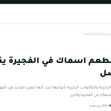
رته وكيفية التواصل
عم اسماك في الفجيرة ينص
صل
حرية والمأكولات البحرية بأنواعها حيث أنها تتميز بالعديد من الفوائ
ماك في الفجيرة والذي
259 مشاهدة