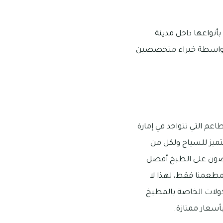
أنواعها داخل مدينة
ا بواسطة خبراء متخصصين
عم التي تتواجد في إمارة
تميز للسياح ولكل من
حرصون على الطبخ أفضل
مطعمنا فقط، لهذا لا
كولات الخاصة بالمطبخ
أسعار ممتازة.