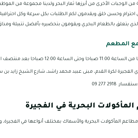
ن الوجبات الأخرى من أبرزها ثمار البحر ولدينا مجموعة من الموظف
احترام وحسن خلق ويقدمون لكم الطلبات بكل سرعة وكل احترافية،
الذي يتعلق بالطعام البحري ويقومون بتحضيره بأفضل تتبيلة ومذاق 
مع المطعم
اعة 12:00 صباحا بعد منتصف الليل
دي الفجيرة لكرة القدم، مبنى عبيد محمد راشد، شارع الشيخ زايد بن
: 2918 277 09
لمأكولات البحرية في الفجيرة
اعم المأكولات البحرية والأسماك بمختلف أنواعها في الفجيرة، ومن