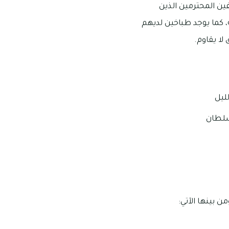
ين المحترمين الذين
 كما يوجد طباخين لديهم
لا يقاوم.
 سلطان
 بينها الآتي: