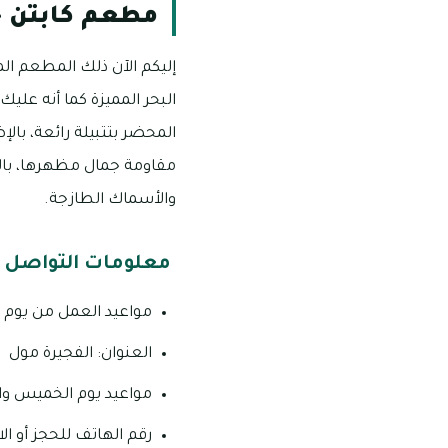
مطعم كابتن 
إليكم الآن ذلك المطعم الم
البحر المميزة كما أنه علي
المحضر بتتبيلة رائعة، با
مقاومة جمال مظهرها، بالإ
والأسماك الطازجة.
معلومات التواصل 
مواعيد العمل من يوم الأحد إلى الأربعا
العنوان: الفجيرة مول
مواعيد يوم الخميس والجمعة والسبت من
رقم الهاتف للحجز أو الاستفسار: