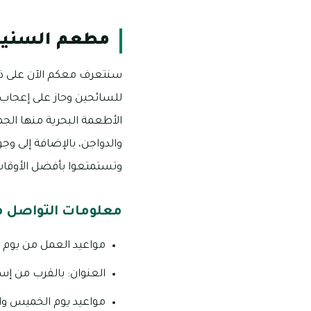
مطعم السنيا
سنتعرف معكم الآن على ذلك
للسائحين وحاز على إعجاب 
الأطعمة البحرية منها الجم
والدواجن، بالإضافة إلى وج
وتستمتعوا بأفضل الأوقات
معلومات التواصل 
مواعيد العمل من يوم السبت إلى الأربعاء من 
العنوان: بالقرب من إس
مواعيد يوم الخميس والجمعة من الساعة 8:00 صباحا