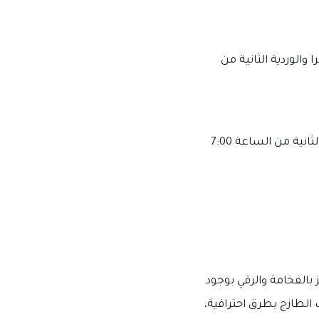
 السبت إلى الأربعاء من الساعة 12:30 ظهرا وحتى الساعة 4:30 عصرا والوردية الثانية من
مواعيد يوم الخميس والجمعة من الساعة 12:30 ظهرا وحتى الساعة 4:30 مساء والوردية الثانية من الساعة 7:00
الفخامة والرقي بوجود
الطازج بطرق احترافية،