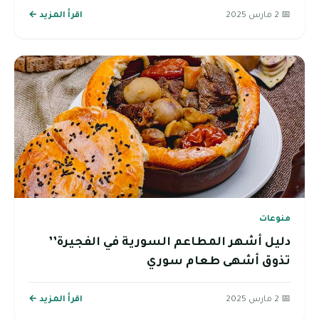
📅 2 مارس 2025
اقرأ المزيد ←
منوعات
دليل أشهر المطاعم السورية في الفجيرة’’
تذوق أشهى طعام سوري
📅 2 مارس 2025
اقرأ المزيد ←