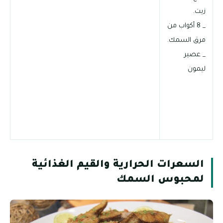
زيت.
_ 8 أكواب من
مرق السمك.
_ عصير
ليمون
السعرات الحرارية والقيم الغذائية
لمحبوس السمك