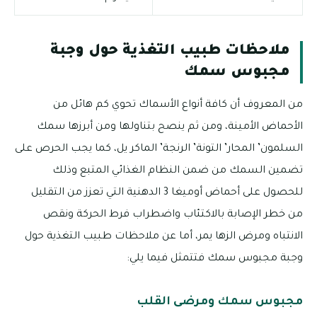
ملاحظات طبيب التغذية حول وجبة
مجبوس سمك
من المعروف أن كافة أنواع الأسماك تحوي كم هائل من
الأحماض الأمينة، ومن ثم ينصح بتناولها ومن أبرزها سمك
السلمون’ المحار’ التونة’ الرنجة’ الماكر يل، كما يجب الحرص على
تضمين السمك من ضمن النظام الغذائي المتبع وذلك
للحصول على أحماض أوميغا 3 الدهنية التي تعزز من التقليل
من خطر الإصابة بالاكتئاب واضطراب فرط الحركة ونقص
الانتباه ومرض الزها يمر، أما عن ملاحظات طبيب التغذية حول
وجبة مجبوس سمك فتتمثل فيما يلي:
مجبوس سمك ومرضى القلب