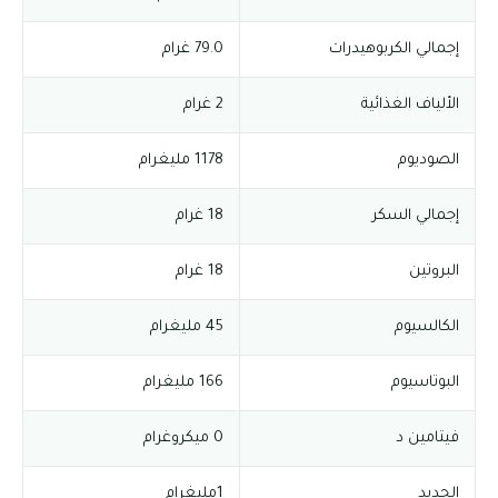
إجمالي الكربوهيدرات
79.0 غرام
الألياف الغذائية
2 غرام
الصوديوم
1178 مليغرام
إجمالي السكر
18 غرام
البروتين
18 غرام
الكالسيوم
45 مليغرام
البوتاسيوم
166 مليغرام
فيتامين د
0 ميكروغرام
الحديد
1مليغرام