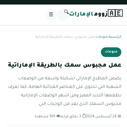
🔍
🇦🇪
زووم
الإمارات
☰
الرئيسية
/
منوعات
/
عمل مجبوس سمك بالطريقة الإماراتية
منوعات
عمل مجبوس سمك بالطريقة الإماراتية
يضمن المطبخ الإماراتي تشكيلة واسعة من الوصفات
الشهية التي تحتوى على العناصر الغذائية الهامة، كما تعرف
بطعمها اللذيذ المميز ومن اشهر الوصفات الإماراتية
محبوس السمك الذي يعد من الوجبات التي
📅 24 أغسطس 2024
⏱ 3 دقائق قراءة
👁 109 مشاهدة