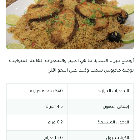
أوضح خبراء التغذية ما هي القيم والسعرات الهامة المتواجدة
بوجبة محبوس سمك وذلك على النحو الآتي:
السعرات الحرارية
540 سعرة حرارية
إجمالي الدهون
14.5 غرام
الدهون المشبعة
0.2 غرام
الكوليسترول
0 مليغرام