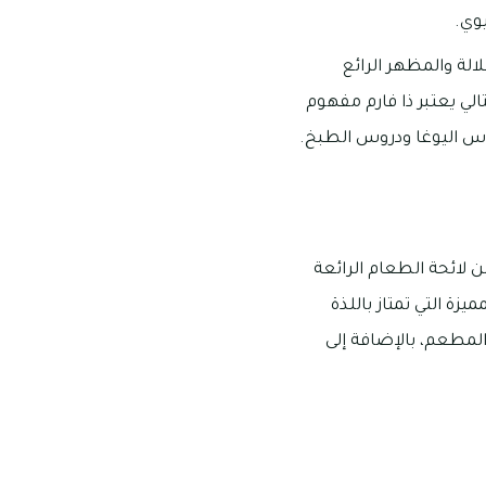
وي.
الة والمظهر الرائع
لي يعتبر ذا فارم مفهوم
س اليوغا ودروس الطبخ.
ن لائحة الطعام الرائعة
زة التي تمتاز باللذة
المطعم، بالإضافة إلى