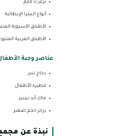
برغر ذا فارم
أنواع البيتزا الإيطالية
الأطباق الآسيوية المتن
الأطباق العربية المتنو
عناصر وجبة الأطفال 
دجاج تندر
فطيرة الأطفال
ماك آند تشيز
برجر حجم صغير
نبذة عن مجمع 