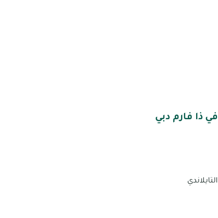
ي ذا فارم دبي
لتايلاندي