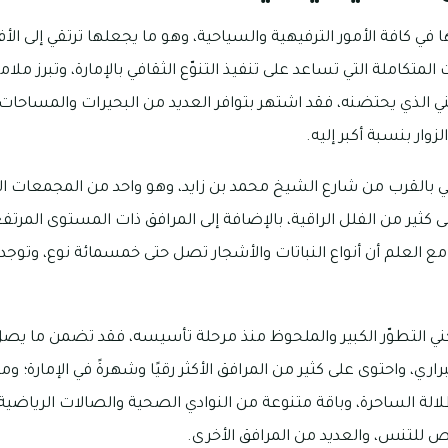
في كافة الأمور الترفيهية والسياحية، وهو ما يجعلها ترتقي إلى الأ
 المتكاملة التي تساعد على تنفيذ التنوّع الثقافي بالإمارة، وتبرز م
ني الذي يحتضنه، فقد اشتهر بتوافر العديد من البحيرات والمساحات
وار بنسبة أكبر إليه.
ي بالقرب من شارع الشيخ محمد بن زايد، وهو واحد من المجمعات ال
ى كثير من الفلل الراقية، بالإضافة إلى المرافق ذات المستوى المرتف
ة، مع العلم أن أنواع النباتات والأشجار تصل حتى خمسمائة نوع، وتو
اري، واحتوى على كثير من المرافق الأكثر رقيًا وشهرةً في الإمارة؛
إطلالة الساحرة، وباقة متنوعة من النوادي الصحية والصالات الرياضي
للتنس، والعديد من المرافق الأخرى.