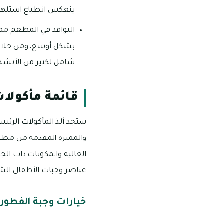
ينعكس انطباع استلهامه
النوافذ في المطعم ممتد
بشكل أوسع، ومن خلالها
شامل لكثير من الأنش
قائمة مأكولات
ستجد ألذ المأكولات الرئيس
والمميزة المقدمة من مطعم ذ
العالية والمكونات ذات الج
عناصر وجبات الأطفال الش
خيارات وجبة الفطور 