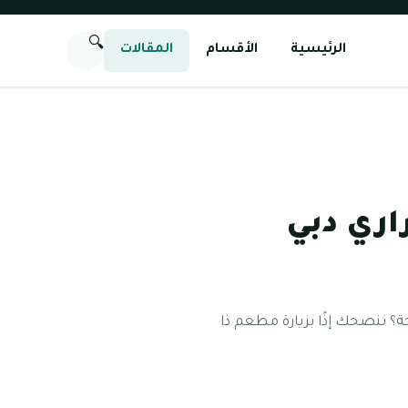
🔍
الرئيسية
الأقسام
المقالات
اري دبي
؟ ننصحك إذًا بزيارة مطعم ذا