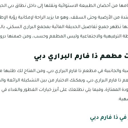
ا من أحضان الطبيعة الاستوائية ونقلها إلى داخل نطاق دبي الحي
ة من الأرضية وحتى السقف، وهو ما يزيد الراحة لإمكانية رؤية الإطل
 تظهر جميع تفاصيل الحديقة المائية بمجمع البراري السكني، بالتا
طة الترفيهية والاجتماعية وليس المطعم وحسب، ومن ضمنها درو
 مطعم ذا فارم البراري دبي
ية والجانبية في مطعم ذا فارم البراري دبي، ومن المتاح لك طلبها م
ا فارم البراري دبي، ويمكنك الاختيار من بين التشكيلة الرائعة والممي
ودة الممتازة، وفيما يلي نطلعك على أبرز خيارات الفطور والغداء في 
هية:
في ذا فارم دبي