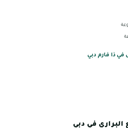
وعة
عة
في ذا فارم دبي
البراري في دبي