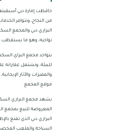
حافظت إمارة دبي أسبقيتها 
من النجاح، وتتوافر الخدمات
البراري دبي والمجمع السك
نواحيه، وهو ما يستقطب الز
يتواجد مجمع البراي السكن
للبيئة، وتشتمل عقاراته عل
والمميزات والآثار الإيجابي
موقع المجمع.
المعروضة للبيع بمجمع البر
البراري دبي الذي تمتع بال
السباحة والملعب المخصص 