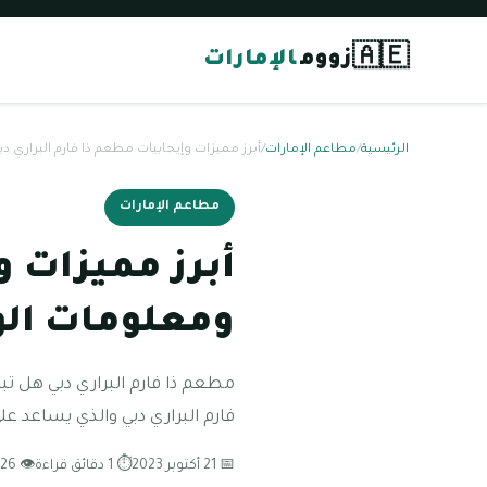
🇦🇪
زووم
الإمارات
الرئيسية
/
مطاعم الإمارات
/
أبرز مميزات وإيجابيات مطعم ذا فارم البراري
مطاعم الإمارات
أبرز مميزات و
ومعلومات ال
مطعم ذا فارم البراري دبي هل تب
فارم البراري دبي والذي يساعد عل
📅 21 أكتوبر 2023
⏱ 1 دقائق قراءة
👁 126 مشاهدة