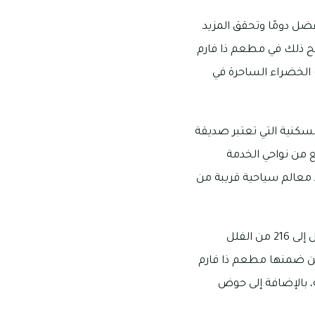
فضل دومًا وتحقق المزيد
لامح ذلك في مطعم ذا فارم
 الخضراء الساحرة في
سكنية التي تعتبر صديقة
ع من نواحي الخدمة
جد معالم سياحية قريبة من
يشهد مجمع البراري السكني التطوّر الكبير والملحوظ منذ مرحلة تأسيسه، فقد تضمن ما يصل إلى 216 من الفلل
 ومن ضمنها مطعم ذا فارم
ة، بالإضافة إلى حوض