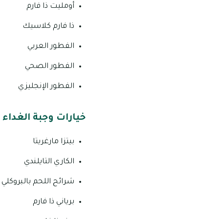
أومليت ذا فارم
ذا فارم كلاسيك
الفطور العربي
الفطور الصحي
الفطور الإنجليزي
خيارات وجبة الغداء ف
بيتزا مارغريتا
الكاري التايلندي
شرائح اللحم بالبروكلي ا
برياني ذا فارم