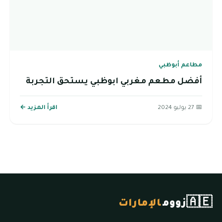
مطاعم أبوظبي
أفضل مطعم مغربي ابوظبي يستحق التجربة
📅 27 يوليو 2024
اقرأ المزيد ←
🇦🇪
زووم
الإمارات