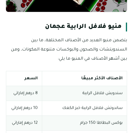
منيو فلافل الرابية عجمان
يتضمن منيو العديد من الأصناف المختلفة، ما بين
السندويتشات والصحون والبوكسات متنوعة المكونات، ومن
بين أشهر الأصناف في المنيو ما يلي:
الأصناف الأكثر مبيعًا
السعر
سندويش فلافل الرابية
8 درهم إماراتي
ساندوتش فلافل الرابية خبز الكعك
10 درهم إماراتي
بوكس البطاطا 150 جرام
12 درهم إماراتي