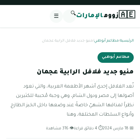
🔍
🇦🇪
زووم
الإمارات
☰
الرئيسية
/
مطاعم أبوظبي
/
منيو جديد فلافل الرابية عجمان
مطاعم أبوظبي
منيو جديد فلافل الرابية عجمان
تُعد الفلافل إحدى أشهر الأطعمة العربية، والتي تعود
أصولها إلى مصر ودول الشام، وهي وجبة مُحببة للكثيرين
نظراً لمذاقها الشهيّ خاصةً عند وضعها داخل الخبز الطازج
وأنواع السلطات المختلفة، وهنا
📅 18 مارس 2024
⏱ 4 دقائق قراءة
👁 316 مشاهدة