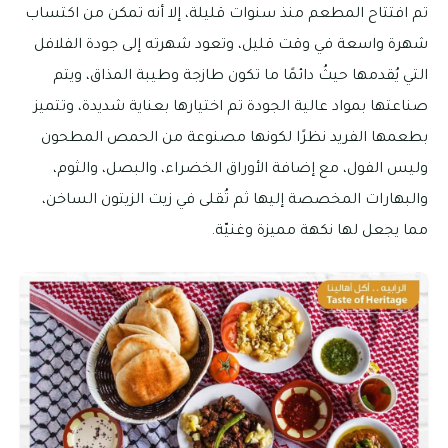
تم افتتاح المطعم منذ سنوات قليلة، إلا أنه تمكن من اكتساب
شهرة واسعة في وقت قليل، وتعود شهرته إلى جودة الفلافل
التي يُقدمها حيثُ دائمًا ما تكون طازجة وطيبة المذاق، ويتم
صناعتها بمواد عالية الجودة تم اختيارها بعناية شديدة، وتتميز
بطعمها الفريد نظرًا لكونها مصنوعة من الحمص المطحون
وليس الفول، مع إضافة الأوراق الخضراء، والبصل، والثوم،
والبهارات المخصصة إليها ثم تُقلى في زيت الزيتون الساخن،
مما يجعل لها نكهة مميزة وغنيّة.