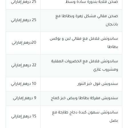
صحن قلاية بندورة سادة وسط
25 درهم إماراتي
صحن مقالي مشكل زهرة وبطاطا مع
25 درهم إماراتي
باذنجان
ساندوتش فلافل مع مقالي لبن و بوكس
20درهم إماراتي
بطاطا
ساندوتش فلافل مع الخضروات المقلية
22 درهم إماراتي
ومشروب غازي
سندويش فول خبز التنور
10 درهم إماراتي
سندويش مفركة بطاطا وبيض خبز كماج
9 درهم إماراتي
ساندوتش سمون كبدة دجاج طازجة مع
15 درهم إماراتي
بصل