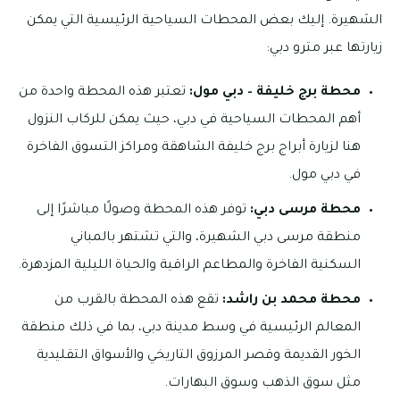
الشهيرة. إليك بعض المحطات السياحية الرئيسية التي يمكن
زيارتها عبر مترو دبي:
محطة برج خليفة – دبي مول:
تعتبر هذه المحطة واحدة من
أهم المحطات السياحية في دبي، حيث يمكن للركاب النزول
هنا لزيارة أبراج برج خليفة الشاهقة ومراكز التسوق الفاخرة
في دبي مول.
محطة مرسى دبي:
توفر هذه المحطة وصولًا مباشرًا إلى
منطقة مرسى دبي الشهيرة، والتي تشتهر بالمباني
السكنية الفاخرة والمطاعم الراقية والحياة الليلية المزدهرة.
محطة محمد بن راشد:
تقع هذه المحطة بالقرب من
المعالم الرئيسية في وسط مدينة دبي، بما في ذلك منطقة
الخور القديمة وقصر المرزوق التاريخي والأسواق التقليدية
مثل سوق الذهب وسوق البهارات.