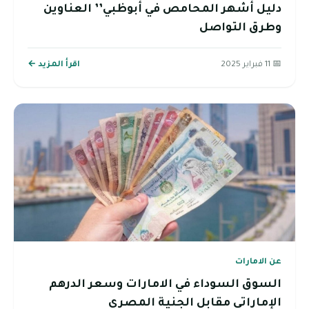
دليل أشهر المحامص في أبوظبي’’ العناوين
وطرق التواصل
📅 11 فبراير 2025
اقرأ المزيد ←
عن الامارات
السوق السوداء في الامارات وسعر الدرهم
الإماراتي مقابل الجنية المصري