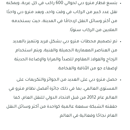
يتسع قطار مترو دبي لحوالي 600 راكب في كل عربة، ويمكنه
نقل عدد كبير من الركاب في وقت واحد، ويعد مترو دبي واحدًا
من أكثر وسائل النقل ازدحامًا في المدينة، حيث يستخدمه
الملايين من الركاب سنويًا.
تم تصميم محطات مترو دبي بشكل فريد وتتميز بالعديد
من العناصر المعمارية الجميلة والفنية، ويتم استخدام
الزجاج والفولاذ المقاوم للصدأ والمرايا والإضاءة الحديثة
لإضفاء جو من الأناقة والفخامة.
حصل مترو دبي على العديد من الجوائز والتكريمات على
المستوى العالمي، بما في ذلك جائزة أفضل نظام مترو في
العالم عام 2012 من قبل الاتحاد الدولي للنقل العام، كما
حققته الشبكة سمعة عالمية كواحدة من أكثر وسائل النقل
العام نجاحًا وفعالية في العالم.