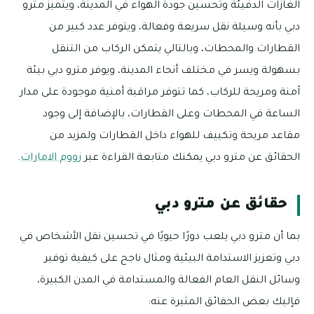
الغازات الدفيئة وتحسين جودة الهواء في المدينة، ويتميز مترو
دبي بأنه وسيلة نقل سريعة وفعالة، ويتوفر عدد كبير من
القطارات والمحطات، وبالتالي يتمكن الركاب من التنقل
بسهولة ويسر في مختلف أنحاء المدينة، ويوفر مترو دبي بيئة
آمنة ومريحة للركاب، كما تتوفر مراقبة أمنية موجودة على مدار
الساعة في المحطات وعلى القطارات، بالإضافة إلى وجود
مقاعد مريحة وتكييف للهواء داخل القطارات ولمزيد من
الحقائق عن مترو دبي يمكنك متابعة القراءة عبر
زووم الامارات
.
حقائق عن مترو دبي
بما أن مترو دبي يلعب دورًا حيويًا في تحسين نقل الأشخاص في
دبي وتعزيز الاستدامة البيئية ومثال ناجح على كيفية توفير
وسائل النقل العام الفعالة والمستدامة في المدن الكبيرة،
فإليك بعض الحقائق المثيرة عنه: