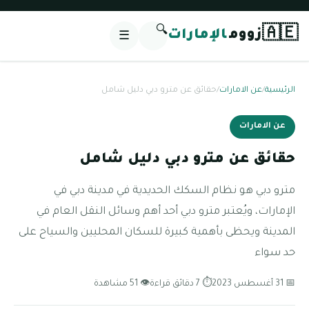
🔍
🇦🇪
زووم
الإمارات
☰
الرئيسية
/
عن الامارات
/
حقائق عن مترو دبي دليل شامل
عن الامارات
حقائق عن مترو دبي دليل شامل
مترو دبي هو نظام السكك الحديدية في مدينة دبي في
الإمارات، ويُعتبر مترو دبي أحد أهم وسائل النقل العام في
المدينة ويحظى بأهمية كبيرة للسكان المحليين والسياح على
حد سواء
📅 31 أغسطس 2023
⏱ 7 دقائق قراءة
👁 51 مشاهدة