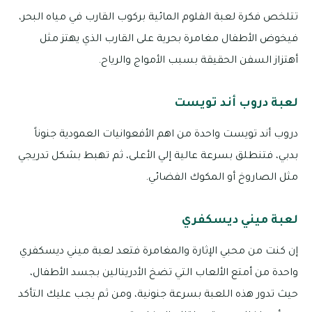
تتلخص فكرة لعبة الفلوم المائية بركوب القارب في مياه البحر،
فيخوض الأطفال مغامرة بحرية على القارب الذي يهتز مثل
أهتزاز السفن الحقيقة بسبب الأمواج والرياح.
لعبة دروب أند تويست
دروب أند تويست واحدة من اهم الأفعوانيات العمودية جنوناً
بدبي، فتنطلق بسرعة عالية إلي الأعلى، ثم تهبط بشكل تدريجي
مثل الصاروخ أو المكوك الفضائي.
لعبة ميني ديسكفري
إن كنت من محبي الإثارة والمغامرة فتعد لعبة ميني ديسكفري
واحدة من أمتع الألعاب التي تضخ الأدرينالين بجسد الأطفال،
حيث تدور هذه اللعبة بسرعة جنونية، ومن ثم يجب عليك التأكد