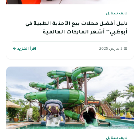
لايف ستايل
دليل أفضل محلات بيع الأحذية الطبية في
أبوظبي’’ أشهر الماركات العالمية
📅 2 مارس 2025
اقرأ المزيد ←
لايف ستايل