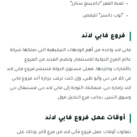
لعبة القفز “جامبينغ ستارز”
“توب دانسر” للرقص.
فروع فابي لاند
فابي لاند واحدة من أهم الوجهات الترفيهية التي تملكها شركة
عالم المرح الدولية للاستثمار، وتضم العديد من الفروع
بالأمارات وخارجها، فعلى مستوى الدولة فتنتشر فروع فابي لاند
في كلا من دبي وأبو ظبي، وإن كنت ترغب بزيارة أحد فروع فابي
لاند بإمارة دبي، فيمكنك التوجه إلى فابي لاند دبي فستيفال دبي
وسوق التنين، بجانب فرع النخيل مول.
أوقات عمل فروع فابي لاند
تتفاوت أوقات عمل فروع فأبي لاند من فرع لأخر، وذلك على