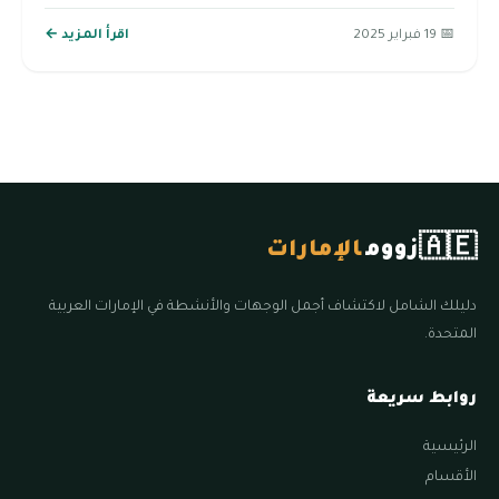
📅 19 فبراير 2025
اقرأ المزيد ←
🇦🇪
زووم
الإمارات
دليلك الشامل لاكتشاف أجمل الوجهات والأنشطة في الإمارات العربية
المتحدة.
روابط سريعة
الرئيسية
الأقسام