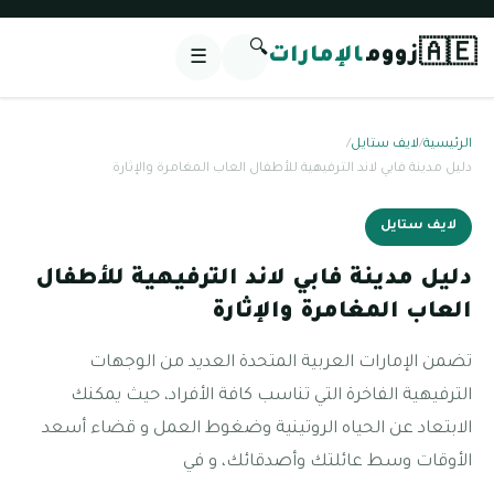
🔍
🇦🇪
زووم
الإمارات
☰
الرئيسية
/
لايف ستايل
/
دليل مدينة فابي لاند الترفيهية للأطفال العاب المغامرة والإثارة
لايف ستايل
دليل مدينة فابي لاند الترفيهية للأطفال
العاب المغامرة والإثارة
تضمن الإمارات العربية المتحدة العديد من الوجهات
الترفيهية الفاخرة التي تناسب كافة الأفراد، حيث يمكنك
الابتعاد عن الحياه الروتينية وضغوط العمل و قضاء أسعد
الأوقات وسط عائلتك وأصدقائك، و في