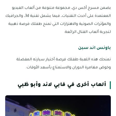
يضمن مسرح أكس دي، مجموعة متنوعة من ألعاب الفيديو
المعتمدة على أحدث التقنيات، فيما يشمل تقنية 3d، والجرافيك
والمؤثرات الصوتية والاهتزازات التي تمنح طفلك فرصة ذهبية
لتجربة ألعاب القتال الرائعة.
باونس اند سبن
تمنحك هذه اللعبة طفلك فرصة أختيار سيارته المفضلة
وخوض مغامرة الدوران والاستمتاع بأسعد الأوقات.
ألعاب أخرى في فابي لاند وأبو ظبي