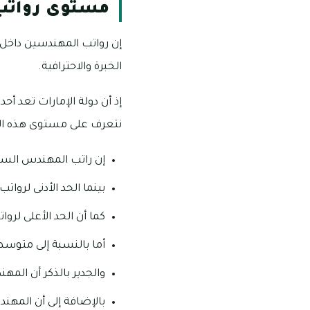
مستوى رواتب 
إن رواتب المهندسين داخل د
الخبرة والاحترافية.
إذ أن دولة الإمارات تعد 
نتعرف على مستوى هذه الرو
إن راتب المهندس السنوي يتراوح ما بين 36,513 درهم إمار
بينما الحد الأدنى لرواتب المه
كما أن الحد الأعلى لرواتب الم
أما بالنسبة إلى متوسط الدخل
والجدير بالذكر أن المهندس يح
بالإضافة إلى أن المهندس يأخذ