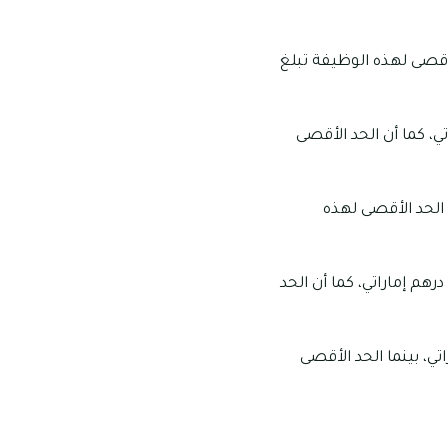
8,00 درهم إماراتي، بينما الحد الأقصى لهذه الوظيفة تبلغ
ه مهندس الديكور يبلغ نحو 10 ألف درهم إماراتي، كما أن الحد الأقصى
ات يبلغ 15,000 درهم إماراتي، بينما الحد الأقصى لهذه
 الأدنى من الرواتب الذي يتحصل عليه مهندس الكهرباء يبلغ نحو 100 ألف درهم إماراتي، كما أن الحد
 يأخذه مهندس المشروع يبلغ 140 ألف درهم إماراتي، بينما الحد الأقصى