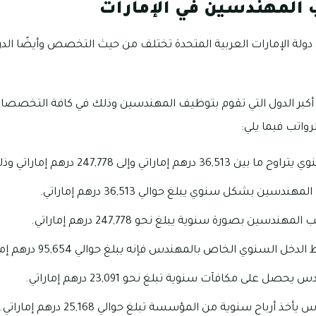
المهندسين في الإمارات
ولة الإمارات العربية المتحدة تختلف من حيث التخصص وأيضًا الدرج
أحد أكبر الدول التي تقوم بتوظيف المهندسين وذلك في كافة التخصص
اتب فيما يلي:
اتي وإلى 247,778 درهم إماراتي وذلك سنويًا.
ندسين بشكل سنوي يبلغ حوالي 36,513 درهم إماراتي.
هندسين بصورة سنوية يبلغ نحو 247,778 درهم إماراتي.
 السنوي الخاص بالمهندس فإنه يبلغ حوالي 95,654 درهم إماراتي.
صل على مكافآت سنوية تبلغ نحو 23,091 درهم إماراتي.
 أرباح سنوية من المؤسسة تبلغ حوالي 25,168 درهم إماراتي.