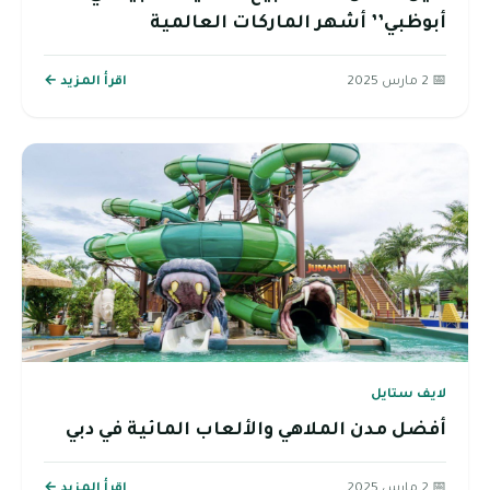
أبوظبي’’ أشهر الماركات العالمية
📅 2 مارس 2025
اقرأ المزيد ←
لايف ستايل
أفضل مدن الملاهي والألعاب المائية في دبي
📅 2 مارس 2025
اقرأ المزيد ←