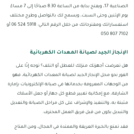
الصناعية 17، ويفتح بداية من الساعة 8:30 صباحًا إلى 7 مساءً
يوم الإثنين وحتى السبت، ويسمح لك بالتواصل وطرح مختلف
استفساراتك ومقترحاتك من خلال الرقم التالي: 5918 524 06 أو
7102 807 050
الإنجاز الجيد لصيانة المعدات الكهربائية
هل تعرضت أجهزتك منزلك للعطل أو التلف؟ توجه إذًا على
الفور نحو محل الإنجاز الجيد لصيانة المعدات الكهربائية، فهو
من الوجهات المعروفة بخدماتها في صيانة الإلكترونيات بإمارة
الشارقة، مع إمكانية تغيير قطع كل جهاز أو جعل الأسلاك
مثبتة به، والتنفيذ والإشراف على كل مراحل الصيانة والتعديل
والتبديل يكون من قبل فريق العمل المحترف.
فقد تمتع بالخبرة العريقة والممتدة في المجال، ومن المتاح