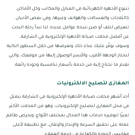
تتنوع الأجهزة الكهربائية في المنازل والمكاتب وكل الأماكن
كالثلاجات والغسالات والهواتف وغيرها، وفي بعض الأحيان
تتعرض لتلف أو ضرر نتيجة عوامل عديدة، لذا تبدأ رحلة البحث
عن أفضل محلات صيانة الأجهزة الإلكترونية في الشارقة،
وسوف نوفّر عليك عناء ذلك ونعرضها من خلال السطور التالية
لتختار الوجهة الأقرب والأيسر الوصول إليها من موقعك، والتي
تقدم ما تحتاج إليه من خدمة بأسعار تنافسية وجودة رائعة:
المغازى لتصليح الالكترونيات
أحد أشهر محلات صيانة الأجهزة الإلكترونية في الشارقة يتمثل
في محل المغازي لتصليح الإلكترونيات، وهو من المحلات الأكثر
تميزًا لتوفيره خدمات هذا المجال بمختلف الأنواع، ويحرص طاقم
عمله على تحقيق السرعة والإنجاز والإتقان، مع تطبيقه لأعلى
مقاييس الجودة والكفاءة في خدمة العملاء.