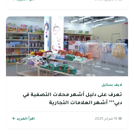
لايف ستايل
تعرف على دليل أشهر محلات التصفية في
دبي’’’ أشهر العلامات التجارية
📅 19 فبراير 2025
اقرأ المزيد ←