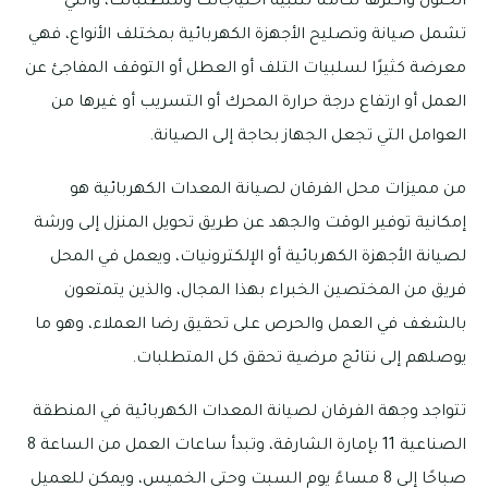
الحلول وأكثرها تكاملًا لتلبية احتياجاتك ومتطلباتك، والتي
تشمل صيانة وتصليح الأجهزة الكهربائية بمختلف الأنواع، فهي
معرضة كثيرًا لسلبيات التلف أو العطل أو التوقف المفاجئ عن
العمل أو ارتفاع درجة حرارة المحرك أو التسريب أو غيرها من
العوامل التي تجعل الجهاز بحاجة إلى الصيانة.
من مميزات محل الفرقان لصيانة المعدات الكهربائية هو
إمكانية توفير الوقت والجهد عن طريق تحويل المنزل إلى ورشة
لصيانة الأجهزة الكهربائية أو الإلكترونيات، ويعمل في المحل
فريق من المختصين الخبراء بهذا المجال، والذين يتمتعون
بالشغف في العمل والحرص على تحقيق رضا العملاء، وهو ما
يوصلهم إلى نتائج مرضية تحقق كل المتطلبات.
تتواجد وجهة الفرقان لصيانة المعدات الكهربائية في المنطقة
الصناعية 11 بإمارة الشارقة، وتبدأ ساعات العمل من الساعة 8
صباحًا إلى 8 مساءً يوم السبت وحتى الخميس، ويمكن للعميل