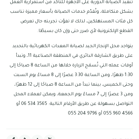
تنفيذ الصيانة الدورية على الأجهزة للتأكد من استمرارية العمل
بشكل متكاملة، وتُقدّم خدمات الصيانة بأسعار مميزة تناسب
كل فئات المستهلكين، لذلك لا تفوّت تجربته حال تعرض
القطع الإلكترونية لأي ضرر حتى وإن كان بسيطًا.
يتواجد محل الإنجاز الجيد لصيانة المعدات الكهربائية بالتحديد
على طريق الشارقة الدائري في المنطقة الصناعية 11، وتبدأ
أوقات عمله التي تُسمَح الزيارة خلالها من الساعة 8 صباحًا إلى
1:30 ظهرًا، ومن الساعة 3:30 عصرًا إلى 8 مساءً يوم السبت
وحتى الخميس، بينما تبدأ من الساعة 8 صباحًا إلى 12 ظهرًا،
ومن 3 عصرًا إلى 7 مساءً يوم الجمعة، ويمكن لعملاء المحل
التواصل بسهولة عن طريق الأرقام التالية: 3565 534 06 أو
4566 960 055 أو 9796 204 055