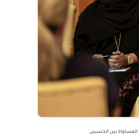
ق المساواة بين الجنسين