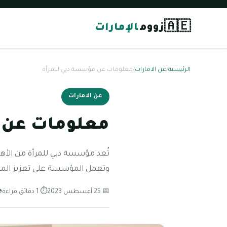
🇦🇪
زووم
الإمارات
الرئيسية
/
عن الامارات
/
معلومات عن مؤسسة دبي للمرأة
عن الامارات
معلومات عن 
تُعد مؤسسة دبي للمرأة من الأهمي
وتعمل المؤسسة على تعزيز المس
📅 25 أغسطس 2023
⏱ 1 دقائق قراءة
👁 