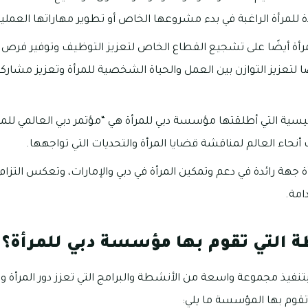
 للمرأة الراغبة في بدء مشروعها الخاص أو تطوير مهاراتها العملية
ة أيضًا على تشجيع القطاع الخاص لتعزيز التوظيف وتوفير فرص ع
تعزيز التوازن بين العمل والحياة الشخصية للمرأة وتعزيز مشاركته
رئيسية التي أطلقتها مؤسسة دبي للمرأة هي “مؤتمر دبي العالمي لل
نحاء العالم لمناقشة قضايا المرأة والتحديات التي تواجهها.
جهة رائدة في دعم وتمكين المرأة في دبي والإمارات، وتعكس التزام 
امة.
ة التي تقوم بها مؤسسة دبي للمرأة؟
نفيذ مجموعة واسعة من الأنشطة والبرامج التي تعزز دور المرأة و
تقوم بها المؤسسة ما يلي: