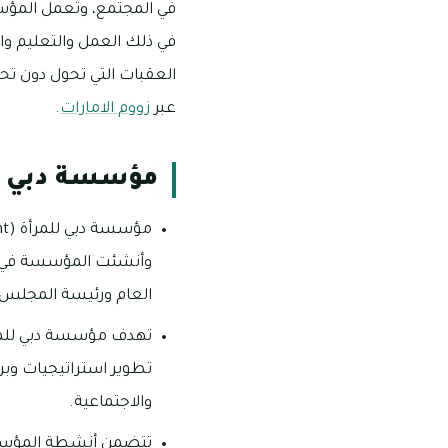
في المجتمع، وتعمل المؤس
في ذلك العمل والتعليم وا
العقبات التي تحول دون تح
عبر
زووم الامارات
.
مؤسسة دبي ل
العام ورئيسة المجلس ا
تهدف مؤسسة دبي للمرأ
تطوير استراتيجيات وبرا
والاجتماعية.
تتضمن أنشطة المؤسسة