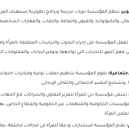
ير:
تنظم المؤسسة دورات تدريبية وبرامج تطويرية تستهدف المرأ
أعمال، والتكنولوجيا، والفنون والثقافة، واللغات، والمهارات الشخصية
عمل المؤسسة على إجراء البحوث والدراسات المتعلقة بالمرأة وق
فهم أعمق للتحديات التي تواجهها وتوفير البيانات والمعلومات الضر
اجتماعية:
تقوم المؤسسة بتنظيم حملات توعية ومبادرات اجتماعية
 وتشجيع التغيير الاجتماعي والثقافي الإيجابي.
تسعى مؤسسة دبي للمرأة لتعزيز التعاون والشراكات مع الجهات ال
 المؤسسات الحكومية والمنظمات غير الحكومية والقطاع الخاص، به
مكين المرأة.
:
تقدم المؤسسة استشارات ودعمًا للمرأة في مجالات مختلفة، بما