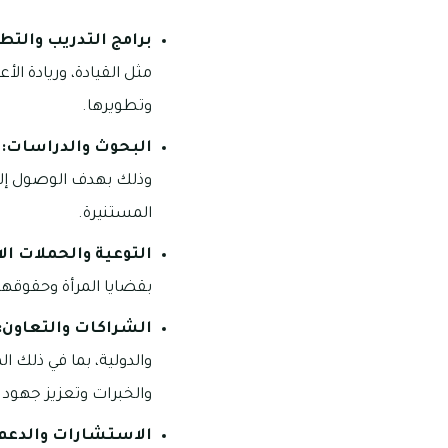
برامج التدريب والتطو
مثل القيادة، وريادة ال
وتطويرها.
البحوث والدراسات:
ت
وذلك بهدف الوصول إلى 
المستنيرة.
التوعية والحملات ال
بقضايا المرأة وحقوقها،
الشراكات والتعاون:
والدولية، بما في ذلك
والخبرات وتعزيز جهود ت
الاستشارات والدعم