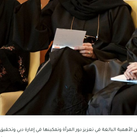
الأهمية البالغة في تعزيز دور المرأة وتمكينها في إمارة دبي وتحقي