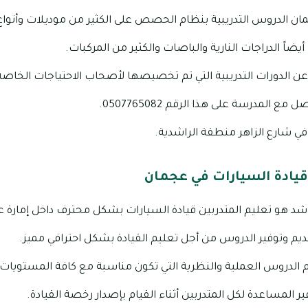
 الدروس التدريبية بنظام الحصص على الكثير من موديلات وأنواع 
يضاً الدراجات النارية والباصات والكثير من المركبات.
الدورات التدريبية التي تم تخصيصها لأصحاب الاحتياجات الخاصة
 المدرسة على هذا الرقم 0507765082.
ي شارع الزاهر منطقة الراشدية.
يادة السيارات في عجمان
د هو تعليم المتدربين قيادة السيارات بشكل محترف داخل إمارة ع
يم وتوفير الدروس من أجل تعليم القيادة بشكل احترافي مميز.
 الدروس العملية والنظرية التي تكون مناسبة مع كافة المستويات
المساعدة لكل المتدربين أثناء القيام بإصدار رخصة القيادة.