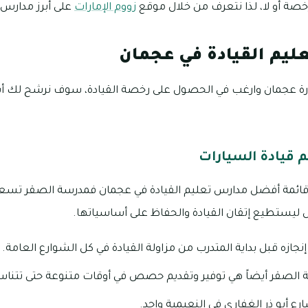
رخصة أو لا، لذا نتعرف من خلال موقع
زووم الإمارات
على أبرز مدارس 
ليم القيادة في عجمان
ة عجمان وارغب في الحصول على رخصة القيادة، سوف نرشح لك أبرز
 قيادة السيارات
قائمة أفضل مدارس تعليم القيادة في عجمان فمدرسة الصقر تس
ليستطيع إتقان القيادة والحفاظ على أساسياتها.
نجازه قبل بداية المتدرب من مزاولة القيادة في كل الشوارع العامة.
الصقر أيضاً هي توفير وتقديم حصص في أوقات متنوعة حتى تتناس
 أبو ذر الغفاري في النعيمية واحد.