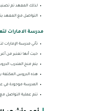
لذلك المعهد تم تصنيف
التواصل مع المعهد يتم على رقم 0506969871, وهو م
مدرسة الامارات لتع
تأتي مدرسة الإمارات ل
حيث أنها تعتبر من أعر
يتم منح المتدرب الدرو
هذه الدروس المكثفة يك
المدرسة موجودة في عجم
تتم عملية التواصل مع المدر