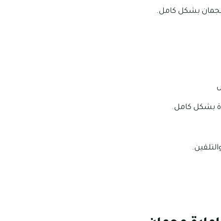
 عجمان بشكل كامل.
ض
دة بشكل كامل.
لتلقين.