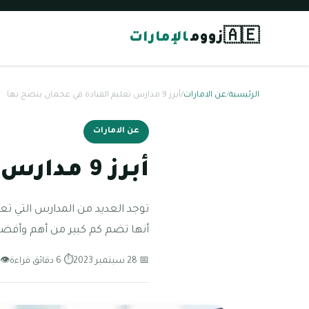
🇦🇪
زووم
الإمارات
الرئيسية
/
عن الامارات
/
أبرز 9 مدارس تعليم القيادة في عجمان ينصح بها
عن الامارات
أبرز 9 مدارس تعليم القيادة في عجمان ينصح بها
توجد العديد من المدارس التي تع
أنها تضم كم كبير من أهم وأفضل 
📅 28 سبتمبر 2023
⏱ 6 دقائق قراءة
👁 160 مشاه