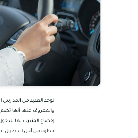
توجد العديد من المدارس ال
والمعروف عنها أنها تضم ك
إخضاع المتدرب بها للدخول 
خطوة من أجل الحصول على ال