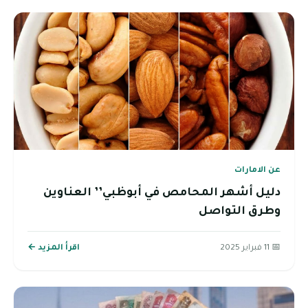
عن الامارات
دليل أشهر المحامص في أبوظبي’’ العناوين
وطرق التواصل
📅 11 فبراير 2025
اقرأ المزيد ←