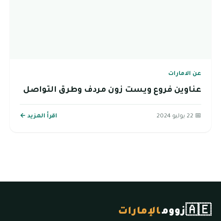
عن الامارات
عناوين فروع ويست زون مردف وطرق التواصل
📅 22 يوليو 2024
اقرأ المزيد ←
🇦🇪
زووم
الإمارات