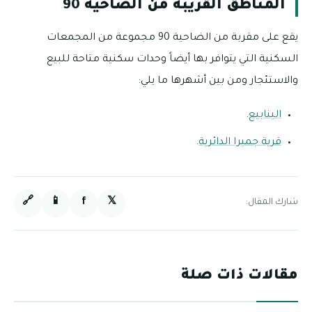
المناطق القريبة من الضاحية 90
يقع على مقربة من الضاحية 90 مجموعة من المجمعات
السكنية التي يتوافر بها أيضاً وحدات سكنية متاحة للبيع
والاستئجار ومن بين أشهرها ما يلي:
الينابيع
.
قرية جميرا الدائرية
.
🔗
📱
f
𝕏
شارك المقال:
مقالات ذات صلة