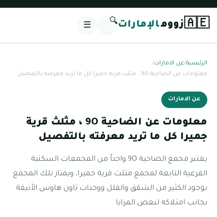
🔍
🇦🇪
زووم
الإمارات
☰
الرئيسية
/
عن الامارات
/
معلومات عن الضاحية 9O ، مثلث قرية جميرا كل ما تريد معرفته بالتفصيل
عن الامارات
معلومات عن الضاحية 9O ، مثلث قرية
جميرا كل ما تريد معرفته بالتفصيل
يعتبر مجمع الضاحية 9O واحداً من المجمعات السكنية
الفرعية التابعة لمجمع مثلث قرية جميرا، ويمتاز تلك المجمع
بوجود الكثير من الشقق والفلل ووحدات تاون هاوس الأنيقة
بجانب امتلاكه لبعض المزايا