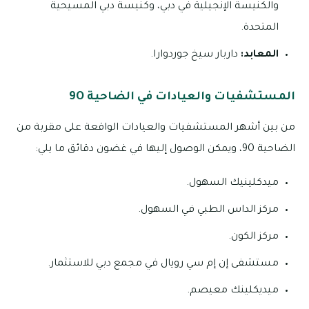
والكنيسة الإنجيلية في دبي، وكنيسة دبي المسيحية
المتحدة.
المعابد:
داربار سيخ جوردوارا.
المستشفيات والعيادات في الضاحية 9O
من بين أشهر المستشفيات والعيادات الواقعة على مقربة من
الضاحية 9O، ويمكن الوصول إليها في غضون دقائق ما يلي:
ميدكلينيك السهول.
مركز الداس الطبي في السهول.
مركز الكون.
مستشفى إن إم سي رويال في مجمع دبي للاستثمار.
ميديكلينك معيصم.