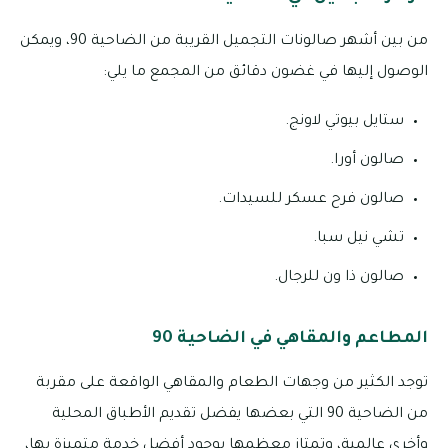
من بين أشهر صالونات التجميل القريبة من الضاحية 90، ويمكن
الوصول إليها في غضون دقائق من المجمع ما يلي:
ستايل بيوتي لاونج.
صالون أورا.
صالون فرح عسكر للسيدات.
تشي نيل سبا.
صالون ذا ون للرجال.
المطاعم والمقاهي في الضاحية 90
توجد الكثير من وجهات الطعام والمقاهي الواقعة على مقربة
من الضاحية 90 التي بعضها يفضل تقديم الأطباق المحلية
وأخري عالمية، وتمتاز معظمها بوجود أفضل خدمة متميزة بها،