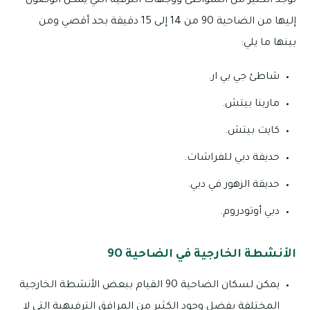
توجد الكثير من الشواطئ ووجهات الترفيه التي يمكن الوصول
إليها من الضاحية 9O من 14 إلى 15 دقيقة بحد أقصي ومن
بينها ما يلي:
شاطئ جي بي ار.
مارينا بيتش.
كايت بيتش.
حديقة دبي للفراشات.
حديقة الزهور في دبي.
دبي أوتودروم.
الأنشطة الخارجية في الضاحية 9O
يمكن لسكان الضاحية 9O القيام ببعض الأنشطة الخارجية
المختلفة بفضل وجود الكثير من المرافق الترفيهية التي لا