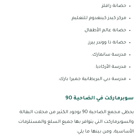
حضانة رافلز.
مركز كيدز كينغدوم للتعليم.
حضانة عالم الأطفال.
حضانة ذا ووندر ييرز.
مدرسة سانمارك.
مدرسة الأركاديا.
مدرسة دبي البريطانية جميرا بارك.
سوبرماركت في الضاحية 9O
يحظى مجمع الضاحية 9O بوجود الكثير من محلات البقالة
والسوبرماركت التي يتوافر بها جميع السلع والمستلزمات
الأساسية، ومن بينها ما يلي: