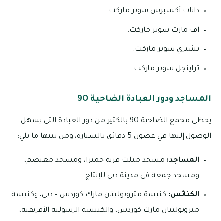
دانات أكسبرس سوبر ماركت.
اف مارت سوبر ماركت.
تشيري سوبر ماركت.
تراينجل سوبر ماركت.
المساجد ودور العبادة الضاحية 9O
يحظى مجمع الضاحية 9O بالكثير من دور العبادة التي يسهل
الوصول إليها في غضون 5 دقائق بالسيارة، ومن بينها ما يلي:
المساجد:
مسجد مثلث قرية جميرا، ومسجد معيصم،
ومسجد جمعة في مدينة دبي للإنتاج.
الكنائس:
كنيسة متروبوليتان مارك كوردس – دبي، وكنيسة
متروبوليتان مارك كوردس، والكنيسة الرسولية الأفريقية،