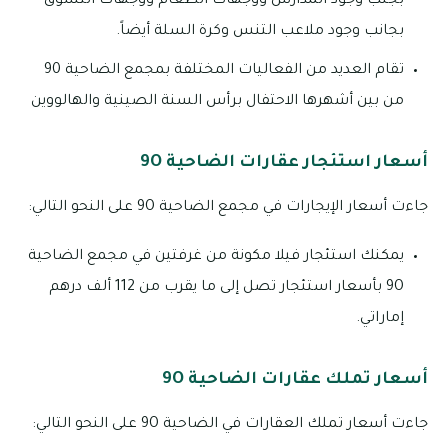
بجنب وجود المدارس ووجهات الطعام ووجهات التسوق
بجانب وجود ملاعب التنس وكرة السلة أيضاً.
تقام العديد من الفعاليات المختلفة بمجمع الضاحية 90
من بين أشهرها الاحتفال برأس السنة الصينية والهالووين
أسعار استئجار عقارات الضاحية 9O
جاءت أسعار الإيجارات في مجمع الضاحية 9O على النحو التالي:
يمكنك استئجار فيلا مكونة من غرفتين في مجمع الضاحية
9O بأسعار استئجار تصل إلى ما يقرب من 112 ألف درهم
إماراتي.
أسعار تملك عقارات الضاحية 9O
جاءت أسعار تملك العقارات في الضاحية 9O على النحو التالي: