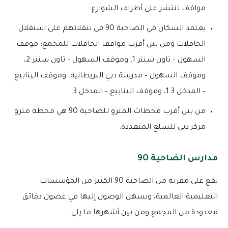
مواقف تنتشر على أطراف الشوارع.
يعتمد السكان في الضاحية 9O في تنقلاتهم على استقلال
الحافلات ومن بين أقرب مواقف الحافلات للمجمع: موقف
السهول – تاون سنتر 1، وموقف السهول – تاون سنتر 2،
وموقف السهول – مدرسة دبي البريطانية، وموقف الينابيع
– المدخل 3 1، وموقف الينابيع – المدخل 3.
من بين أقرب محطات المترو للضاحية 9O هي محطة مترو
مركز دبي للسلع المتعددة.
مدارس الضاحية 9O
تقع على مقربة من الضاحية 9O الكثير من المؤسسات
التعليمية العالمية، ويسهل الوصول إليها في غضون دقائق
معدودة من المجمع ومن بين أشهرها ما يلي: