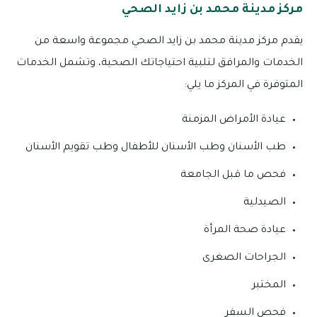
مركز مدينة محمد بن زايد الصحي
يقدم مركز مدينة محمد بن زايد الصحي مجموعة واسعة من
الخدمات والمرافق لتلبية احتياجاتك الصحية، وتشمل الخدمات
المتوفرة في المركز ما يلي:
عيادة الأمراض المزمنة
طب الأسنان وطب الأسنان للأطفال وطب تقويم الأسنان
فحص ما قبل الجامعة
الصيدلية
عيادة صحة المرأة
الجراحات الصغرى
المختبر
فحص السفر