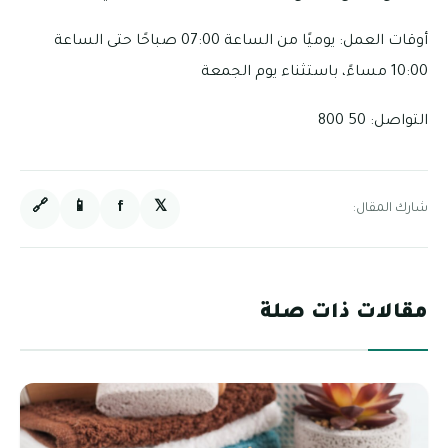
أوقات العمل: يوميًا من الساعة 07:00 صباحًا حتى الساعة
10:00 مساءً، باستثناء يوم الجمعة
التواصل: 50 800
🔗
📱
f
𝕏
شارك المقال:
مقالات ذات صلة