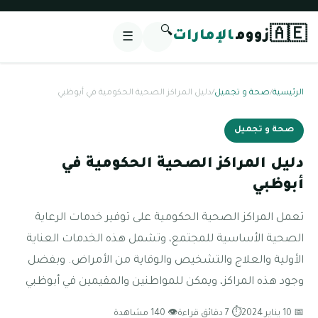
🔍
🇦🇪
زووم
الإمارات
☰
الرئيسية
/
صحة و تجميل
/
دليل المراكز الصحية الحكومية في أبوظبي
صحة و تجميل
دليل المراكز الصحية الحكومية في
أبوظبي
تعمل المراكز الصحية الحكومية على توفير خدمات الرعاية
الصحية الأساسية للمجتمع، وتشمل هذه الخدمات العناية
الأولية والعلاج والتشخيص والوقاية من الأمراض. وبفضل
وجود هذه المراكز، ويمكن للمواطنين والمقيمين في أبوظبي
📅 10 يناير 2024
⏱ 7 دقائق قراءة
👁 140 مشاهدة