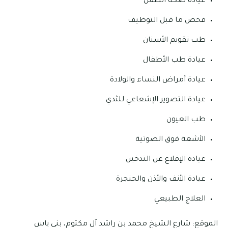
عيادة صحة الطفل
فحص ما قبل التوظيف
طب تقويم الأسنان
عيادة طب الأطفال
عيادة أمراض النساء والولادة
عيادة التصوير الإشعاعي للثدي
طب العيون
الأشعة فوق الصوتية
عيادة الإقلاع عن التدخين
عيادة الأنف والأذن والحنجرة
العلاج الطبيعي
الموقع: شارع الشيخ محمد بن راشد آل مكتوم، بني ياس