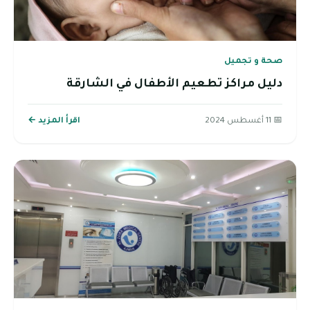
صحة و تجميل
دليل مراكز تطعيم الأطفال في الشارقة
📅 11 أغسطس 2024
اقرأ المزيد ←