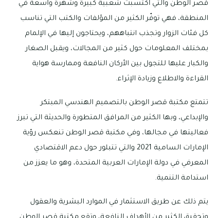
قصر الوطن والتي اكتسبت شعبية كبيرة وشهرة واسعة في
المنطقة، فهي توفّر الكثير من المؤلفات والكتب التي تناسب
كل فئات الزوار وتجذب انتباههم، ويحتاجون إليها في الإلمام
بمختلف المعلومات حول كثير من المجالات، ويقبل الصغار
والكبار عليها للتجول بين الأركان النافعة وممارسة هواية
القراءة والاطلاع وزيادة الإثراء.
تتمتع مكتبة قصر الوطن بالتصميم الهندسي المبتكر
والإبداعي، وبها الكثير من المرافق المتطورة والحديثة التي تبرز
فعاليتها في مجالها، وفي مكتبة قصر الوطن تنعكس رؤية
الإمارات السامية 2021 والتي تتبلور حول دعم الاقتصادي
المعرفي في دولة الإمارات العربية المتحدة، وهو ما يعزز من
استدامة التنمية.
يتم ذلك عن طريق الاستثمار في الموارد البشرية والعقول
وتحقيق الكثير من الأهداف النافعة، وتقع مكتبة قصر الوطن