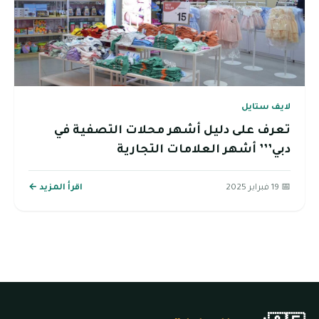
لايف ستايل
تعرف على دليل أشهر محلات التصفية في
دبي’’’ أشهر العلامات التجارية
📅 19 فبراير 2025
اقرأ المزيد ←