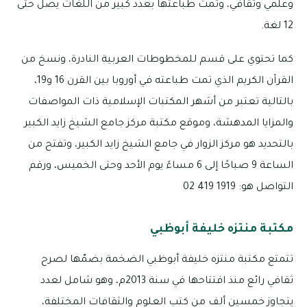
وعلمي وثقافي، وتمت طباعتها بعدد كبير من اللغات يصل حتى
12 لغة.
كما تحتوي على قسم للمخطوطات العربية النادرة، ونسخ من
القرآن الكريم الذي تمت طباعته في أوروبا بين القرن 16 و19،
بالتالية تعتبر من أشهر المكتبات الإسلامية ذات المواصفات
والمزايا المدهشة، وموقع مكتبة مركز جامع الشيخ زايد الكبير
بالتحديد هو مركز الزوار في جامع الشيخ زايد الكبير، وتفتح من
الساعة 9 صباحًا إلى 6 مساءً يوم الأحد وحتى الخميس، ورقم
التواصل هو: 1919 419 02
مكتبة منتزه خليفة أبوظبي
تتمتع مكتبة منتزه خليفة أبوظبي الضخمة بضمّها لصرح
ثقافي رائع منذ افتتاحها في سنة 2013م، وهو شامل لعدد
يتجاوز خمسين ألف من كتب العلوم والثقافات المختلفة،