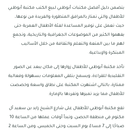
يتضمن دليل أفضل مكتبات أبوظبي لبيع الكتب مكتبة أبوظبي
للأطفال والتي تمتاز بالمرافق المتطورة والفريدة من نوعها،
حيث تعمل على توفير المساعدة لفئة الأطفال العمرية حتى
يفهموا الكثير من الموضوعات الجغرافية والتاريخية، وتجمع
لهم ما بين المتعة والتعلم والثقافة من خلال الأساليب
المبتكرة والإبداعية.
تأخذ مكتبة أبوظبي للأطفال زوارها إلى مكان يبعد عن الصور
التقليدية للقراءة، ويسمح بتلقي المعلومات بسهولة وفعالية
ممتازة، بالتالي اشتهرت المكتبة على نطاق واسعة وخصصت
للأطفال مما يزيد تميزها وتفردها بالإمارة.
تقع مكتبة أبوظبي للأطفال على شارع الشيخ زايد بن سعيد آل
مكتوم في منطقة الحصن، وتبدأ أوقات عملها من الساعة 10
صباحًا إلى 7 مساءً يوم السبت وحتى الخميس، ومن الساعة 2