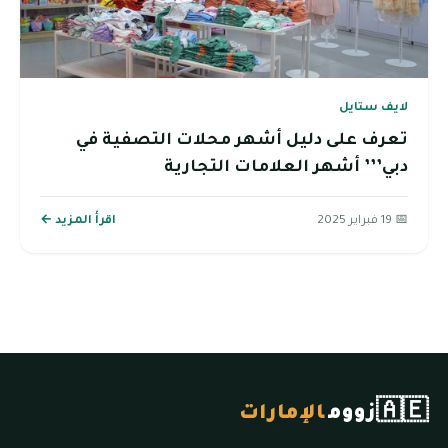
لايف ستايل
تعرف على دليل أشهر محلات التصفية في
دبي’’’ أشهر العلامات التجارية
📅 19 فبراير 2025
اقرأ المزيد ←
🇦🇪
زووم
الإمارات