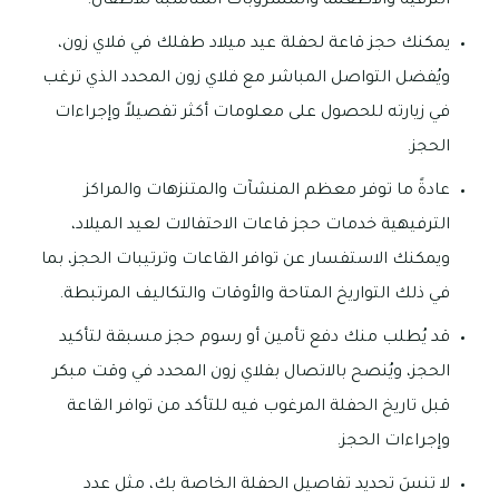
الترفيه والأطعمة والمشروبات المناسبة للأطفال.
يمكنك حجز قاعة لحفلة عيد ميلاد طفلك في فلاي زون،
ويُفضل التواصل المباشر مع فلاي زون المحدد الذي ترغب
في زيارته للحصول على معلومات أكثر تفصيلاً وإجراءات
الحجز.
عادةً ما توفر معظم المنشآت والمتنزهات والمراكز
الترفيهية خدمات حجز قاعات الاحتفالات لعيد الميلاد،
ويمكنك الاستفسار عن توافر القاعات وترتيبات الحجز، بما
في ذلك التواريخ المتاحة والأوقات والتكاليف المرتبطة.
قد يُطلب منك دفع تأمين أو رسوم حجز مسبقة لتأكيد
الحجز، ويُنصح بالاتصال بفلاي زون المحدد في وقت مبكر
قبل تاريخ الحفلة المرغوب فيه للتأكد من توافر القاعة
وإجراءات الحجز.
لا تنسَ تحديد تفاصيل الحفلة الخاصة بك، مثل عدد