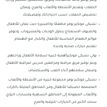
ويتم توفير قاعة للاحتفالات وفريق متخصص لتنظيم وإدارة
الحفلات وتقديم الأنشطة والألعاب والمرح، ويمكن
تخصيص الحفلات حسب احتياجاتك وتفضيلاتك.
تشيكي مونكيز يوفر مطعمًا وكافيتيريا حيث يمكن للأطفال
والضيوف الاستمتاع بتناول الوجبات والمشروبات، وتتوفر
قوائم الطعام المناسبة للأطفال والكبار، مع الاهتمام
بتقديم خيارات صحية ولذيذة.
يولي تشيكي مونكيزأهمية كبيرة لسلامة الأطفال وراحتهم،
ويتم توفير فريق مراقبة ومرافقين مدربين لمراقبة الأطفال
وضمان سلامتهم أثناء اللعب والاستكشاف.
تشيكي مونكيز يوفر مجموعة كبيرة من الأنشطة والألعاب
المصممة خصيصًا للأطفال ومن المناطق المليئة بالكرات
والألعاب المنفوخة إلى المناطق التسلقية ومسارات التزلج،
ستجد الكثير من الخيارات للترفيه والمرح.