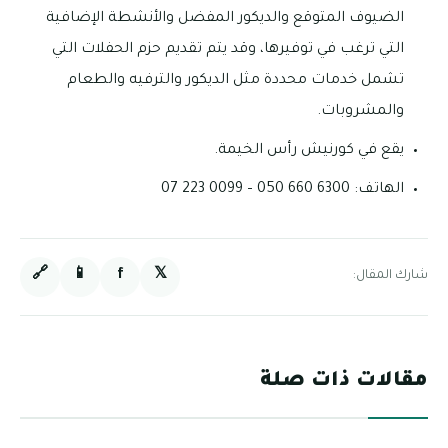
الضيوف المتوقع والديكور المفضل والأنشطة الإضافية
التي ترغب في توفيرها، وقد يتم تقديم حزم الحفلات التي
تشمل خدمات محددة مثل الديكور والترفيه والطعام
والمشروبات.
يقع في كورنيش رأس الخيمة.
الهاتف: 6300 660 050 – 0099 223 07
🔗
📱
f
𝕏
شارك المقال:
مقالات ذات صلة