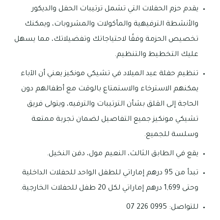
يقدم حزم الحفلات التي تشمل ترتيبات الحفل والديكور
والأنشطة الترفيهية والمأكولات والمشروبات، ويمكنك
تخصيص الحزمة وفقًا لاحتياجاتك وتفضيلاتك، مما يسهل
عليك التخطيط والتنظيم.
تنظيم حفلة عيد الميلاد في تشيكي مونكيز يعني أن الآباء
يمكنهم الاسترخاء والاستمتاع بالوقت مع أطفالهم دون
الحاجة إلى القلق بشأن الترتيبات والترفيه، ويتولى فريق
تشيكي مونكيز جميع التفاصيل لضمان تجربة ممتعة
وسلسة للجميع.
يقع في الطابق الثالث، النعيم مول، دفن النخيل.
تبدأ من 95 درهم إماراتي للطفل الواحد للحفلات الداخلية
وحتى 1,699 درهم إماراتي لكل 20 طفل للحفلات الخارجية.
للتواصل: 0995 226 07