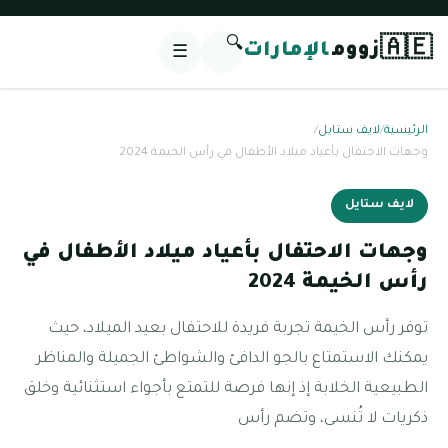
🔍
🇦🇪
زووم
الإمارات
☰
الرئيسية
/
لايف ستايل
/
وجهات الاحتفال بأعياد ميلاد الأطفال في رأس الخيمة 2024
لايف ستايل
وجهات الاحتفال بأعياد ميلاد الأطفال في
رأس الخيمة 2024
توفر رأس الخيمة تجربة فريدة للاحتفال بعيد الميلاد، حيث
يمكنك الاستمتاع بالجو الدافئ والشواطئ الجميلة والمناظر
الطبيعية الخلابة إذ إنها فرصة للتمتع بأجواء استثنائية وخلق
ذكريات لا تُنسى، وتضم رأس