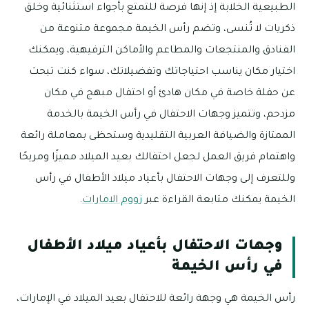
الطبيعية الخلابة إذ إنها فرصة للتمتع بأجواء استثنائية وخلق
ذكريات لا تُنسى، وتضم رأس الخيمة مجموعة متنوعة من
الفنادق والمنتجعات والمطاعم والأماكن الترفيهية، ويمكنك
اختيار مكان يناسب احتياجاتك وتفضيلاتك، سواء كنت تبحث
عن حفلة خاصة في مكان هادئ أو احتفال مبهج في مكان
مزدحم، وتتميز وجهات الاحتفال في رأس الخيمة بالخدمة
الممتازة والضيافة العربية التقليدية وستحظى بمعاملة رائعة
واهتمام فريق العمل لجعل احتفالك بعيد الميلاد مميزًا ومريحًا
وللتعرف إلى وجهات الاحتفال بأعياد ميلاد الأطفال في رأس
الخيمة يمكنك متابعة القراءة عبر
زووم الامارات
.
وجهات الاحتفال بأعياد ميلاد الأطفال
في رأس الخيمة
رأس الخيمة هي وجهة رائعة للاحتفال بعيد الميلاد في الإمارات،