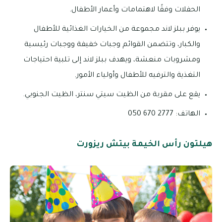
الحفلات وفقًا لاهتمامات وأعمار الأطفال.
يوفر ببلز لاند مجموعة من الخيارات الغذائية للأطفال
والكبار، وتتضمن القوائم وجبات خفيفة ووجبات رئيسية
ومشروبات منعشة، ويهدف ببلز لاند إلى تلبية احتياجات
التغذية والترفيه للأطفال وأولياء الأمور.
يقع على مقربة من الظيت سيتي سنتر، الظيت الجنوبي.
الهاتف: 2777 670 050
هيلتون رأس الخيمة بيتش ريزورت