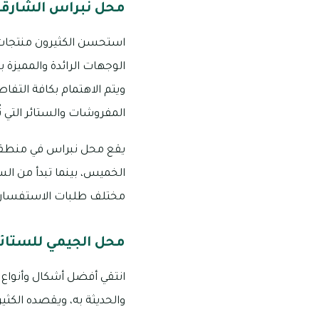
محل نبراس الشارقة
استحسن الكثيرون منتجات ن
الوجهات الرائدة والمميزة ب
ويتم الاهتمام بكافة التف
المفروشات والستائر التي ت
مختلف طلبات الاستفسار والاقتراح 
محل الجيمي للستائر
انتقي أفضل أشكال وأنواع 
والحديثة به، ويقصده الكث