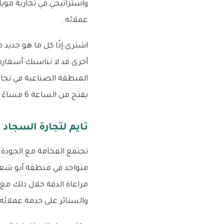
واستراتيجي في تجارية موي
عملائه.
اشتري إذًا كل ما هو جديد
أخرى قد لا تناسبك أسعاره
يفتح من الساعة 6 مساءً إلى 10 مساءً يوم الجمعة، ورقم التواصل التابع له هو: 1786 290 050
تايم لتجارة السجاد 
تجتمع الفخامة مع الجودة و
متواجد في منطقة أبو شغارة
مراعاة الدقة خلال ذلك مع
والستائر على خدمة عملائه