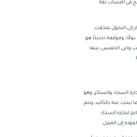
جح في اكتساب ثقة
 إلى التجول بمحلات
مّا، وموقعه تحديدًا هو
 من الساعة 9 صباحًا غلى 10 مساءً يوم السبت وحتى الخميس، بينما
رة السجاد والستائر، وهو
 تبحث عنه بالتأكيد، وتتم
يم لتجارة السجاد
ودة إلى المنزل.