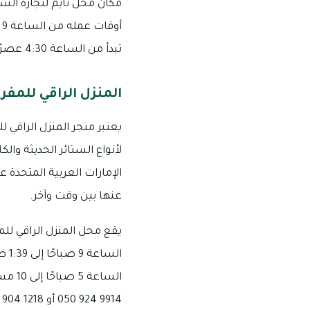
مكان محل تايم لتجارة السج
تبدأ من الساعة 4:30 عصرًا إلى 10 مساءً يوم الجمعة، ومتاح التواصل عبر الأرقام التالية: 4600 633 050 أو 0223 111 055
المنزل الراقي للمفر
يعتبر متجر المنزل الراقي ل
لأنواع الستائر الحديثة وا
الإمارات العربية المتحدة ع
عنها بين وقت وآخر.
يقع محل المنزل الراقي للم
9914 924 050 أو 1218 904 050