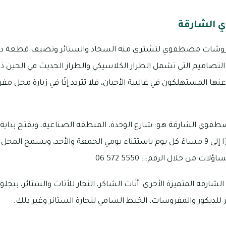
الشارقة
وشات مصطفوي لتشتري منه السجاد والستائر وتضيف قطعة ديكور
 التصاميم التي تشمل الطراز الكلاسيكي والطراز الحديث في الحين ذات
 عنها المستهلكون في غالبية الأحيان، فلا تتردد إذًا في زيارة مح
ظهرًا، ومن الساعة 3 ظهرًا إلى 9 مساءً كل يوم باستثناء يومي الجمعة والأحد، ويس
من خلال الرقم: : 5550 572 06
شارقة المتميزة الأخرى: أثاث الشاكر، النجار للأثاث والستائر، بنجلو
ديكور والمفروشات، الخيط الشامي لتجارة الستائر وغير ذلك.