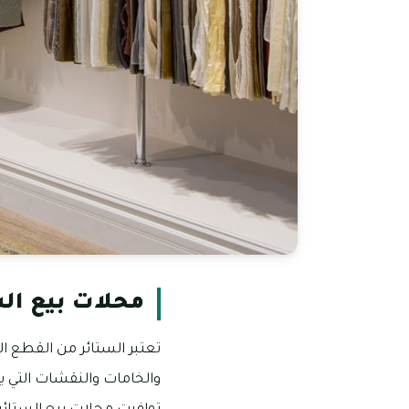
محلات بيع ال
تعتبر الستائر من القطع ال
والخامات والنقشات التي ي