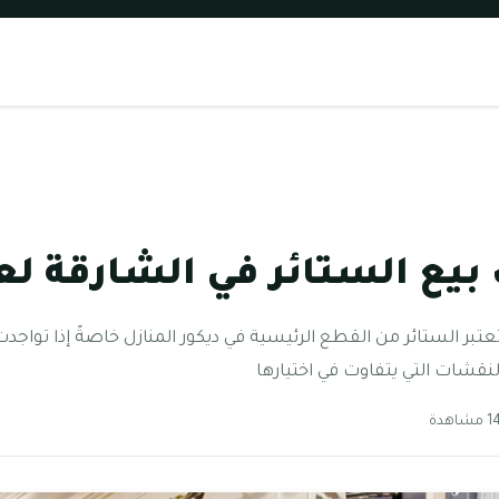
ع الستائر في الشارقة لعام 4
تبر الستائر من القطع الرئيسية في ديكور المنازل خاصةً إذا تواجدت 
نقشات التي يتفاوت في اختيارها