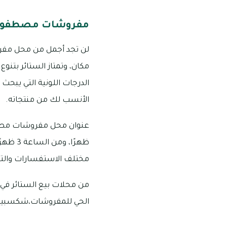
مفروشات مصطفوي 
لن تجد أجمل من محل مفر
مكان، وتمتاز الستائر بتنوع
الدرجات اللونية التي يبحث
الأنسب لك من منتجاته.
مختلف الاستفسارات والتساؤلات 
من محلات بيع الستائر في ال
الحي للمفروشات،شكسبير لل