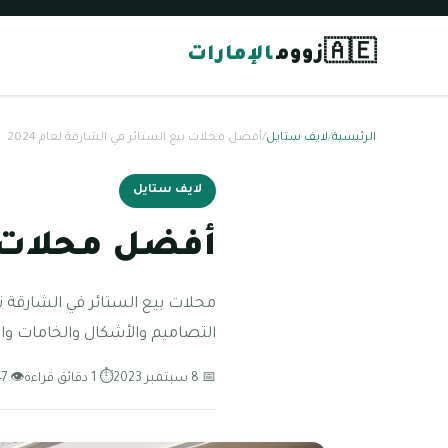
🇦🇪
زووم
الإمارات
الرئيسية
/
لايف ستايل
/
أفضل محلات بيع الستائر في الشارقة لعام 2024
لايف ستايل
أفضل محلات بي
محلات بيع الستائر في الشارقة تع
التصاميم والأشكال والخامات وال
📅 8 سبتمبر 2023
⏱ 1 دقائق قراءة
👁 147 مشاهدة