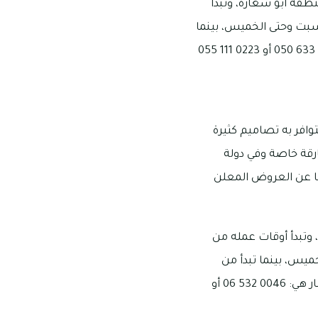
طقة أبو شغارة، وتبدأ
ظهرًا، ومن الساعة 4:30 عصرًا إلى 10 مساءً يوم السبت وحتى الخميس، بينما
توافر به تصاميم كثيرة
ارقة خاصة وفي دولة
لًا عن العروض المعلن
 وتبدأ أوقات عمله من
10 مساءً يوم السبت وحتى الخميس، بينما تبدأ من
الساعة 5 صباحًا إلى 10 مساءً يوم الجمعة، وأرقام التواصل التي تمنح العملاء فرصة الاستفسار هي: 0046 532 06 أو