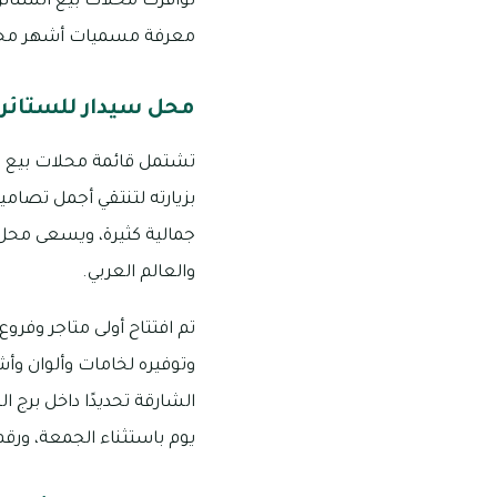
توافرت محلات بيع الستائ
معرفة مسميات أشهر محلات
محل سيدار للستائر
تشتمل قائمة محلات بيع ا
بزيارته لتنتقي أجمل تصامي
جمالية كثيرة، ويسعى محل س
والعالم العربي.
وتوفيره لخامات وألوان وأ
يوم باستثناء الجمعة، ورقم التواص