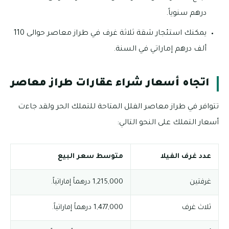
درهم سنوياً.
يمكنك استئجار شقة ثلاثة غرف في طراز معاصر حوالى 110
ألف درهم إماراتي في السنة.
اتجاه أسعار شراء عقارات طراز معاصر
تتوافر في طراز معاصر الفلل المتاحة للتملك الحر ولقد جاءت
أسعار التملك على النحو التالي:
عدد غرف الفيلا
متوسط سعر البيع
غرفتين
1,215,000 درهماً إماراتياً.
ثلاث غرف
1,477,000 درهماً إماراتياً.