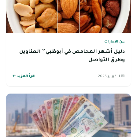
عن الامارات
دليل أشهر المحامص في أبوظبي’’ العناوين
وطرق التواصل
📅 11 فبراير 2025
اقرأ المزيد ←