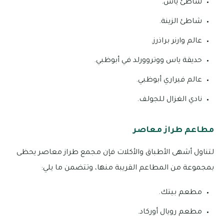
شاطئ ياس.
شاطئ الزينة.
عالم وارنر براذرز.
حديقة ياس ووتروورلد في أبوظبي.
عالم فيراري أبوظبي.
نادي الغزال للجولف.
مطاعم طراز معاصر
لتناول أشهى الأطباق والأكلات فإن مجمع طراز معاصر يحظى
بمجموعة من المطاعم القريبة منها، وتتضمن ما يلي:
مطعم بيتك.
مطعم رويال أوركاد.