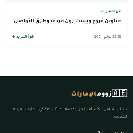
عن الامارات
عناوين فروع ويست زون مردف وطرق التواصل
📅 22 يوليو 2024
اقرأ المزيد ←
🇦🇪
زووم
الإمارات
دليلك الشامل لاكتشاف أجمل الوجهات والأنشطة في الإمارات العربية
المتحدة.