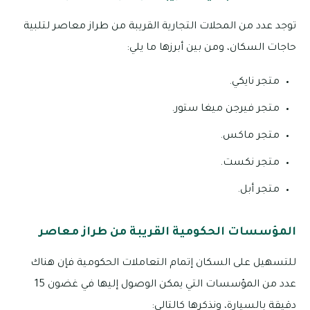
توجد عدد من المحلات التجارية القريبة من طراز معاصر لتلبية
حاجات السكان، ومن بين أبرزها ما يلي:
متجر نايكي.
متجر فيرجن ميغا ستور.
متجر ماكس.
متجر نكست.
متجر أبل.
المؤسسات الحكومية القريبة من طراز معاصر
للتسهيل على السكان إتمام التعاملات الحكومية فإن هناك
عدد من المؤسسات التي يمكن الوصول إليها في غضون 15
دقيقة بالسيارة، ونذكرها كالتالي: