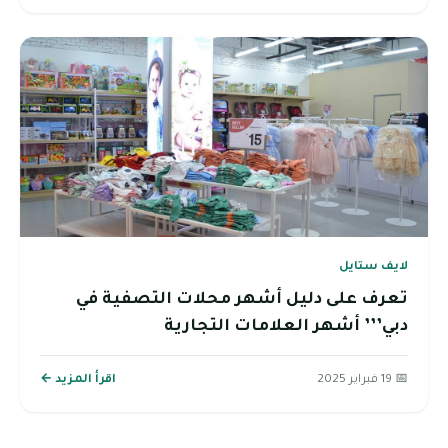
لايف ستايل
تعرف على دليل أشهر محلات التصفية في
دبي’’’ أشهر العلامات التجارية
📅 19 فبراير 2025
اقرأ المزيد ←