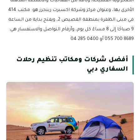
الصحراوية الفسيحة، وباقة من الفعاليات والأنشطة المذهلة
الأخرى بها، وعنوان مركز وشركة اكسبرت رينجرز هو: مكتب 414
في مبنى الظفرة بمنطقة القصيص 2، ويفتح بداية من الساعة
9 صباحًا إلى 8 مساءً كل يوم، وأرقام التواصل والاستفسار هي:
8689 700 055 أو 0400 285 04
أفضل شركات ومكاتب تنظيم رحلات
السفاري دبي