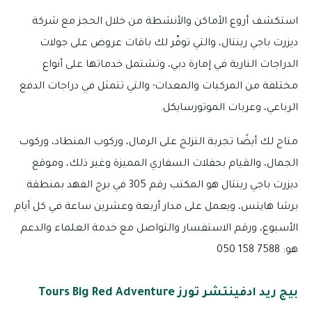
استكشف أروع الأماكن والأنشطة من خلال الحجز مع شركة
ديزرت باجي رينتال، والتي توفّر لك باقات عروض على جولات
الدراجات النارية في إمارة دبي، وتشتمل خدماتها على أنواع
مختلفة من المركبات والمعدات؛ والتي تتمثل في دراجات الدفع
الرباعي، وعربات الموتورسايكل.
متاح لك أيضًا تجربة التزلج على الرمال، وركوب المنطاد، وركوب
الجمال، والقيام بحفلات السفاري المميزة وغير ذلك، وموقع
ديزرت باجي رينتال هو المكتب رقم 305 في برج الفهد بمنطقة
برشا هايتس، ويعمل على مدار أربعة وعشرين ساعة في كل أيام
الأسبوع، ورقم الاستفسار والتواصل مع خدمة العلماء والدعم
هو: 7588 158 050
بيج ريد ادفينتشر تورز Tours Big Red Adventure