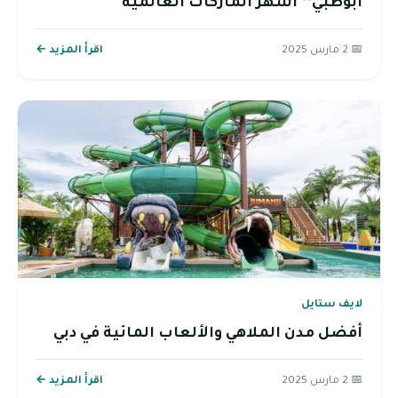
أبوظبي’’ أشهر الماركات العالمية
📅 2 مارس 2025
اقرأ المزيد ←
لايف ستايل
أفضل مدن الملاهي والألعاب المائية في دبي
📅 2 مارس 2025
اقرأ المزيد ←