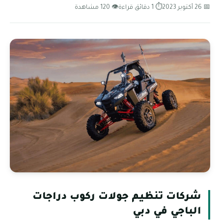
📅 26 أكتوبر 2023
⏱ 1 دقائق قراءة
👁 120 مشاهدة
شركات تنظيم جولات ركوب دراجات
الباجي في دبي