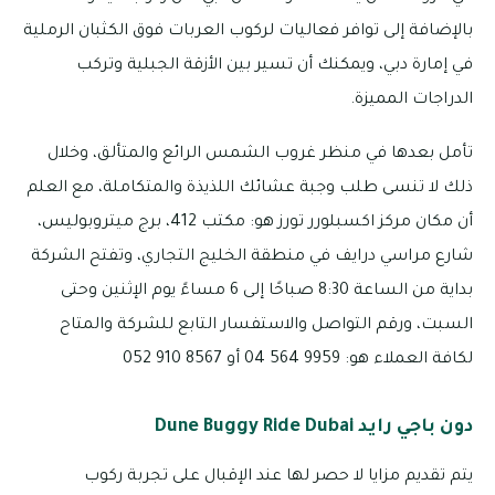
بالإضافة إلى توافر فعاليات لركوب العربات فوق الكثبان الرملية
في إمارة دبي، ويمكنك أن تسير بين الأزقة الجبلية وتركب
الدراجات المميزة.
تأمل بعدها في منظر غروب الشمس الرائع والمتألق، وخلال
ذلك لا تنسى طلب وجبة عشائك اللذيذة والمتكاملة، مع العلم
أن مكان مركز اكسبلورر تورز هو: مكتب 412، برج ميتروبوليس،
شارع مراسي درايف في منطقة الخليج التجاري، وتفتح الشركة
بداية من الساعة 8:30 صباحًا إلى 6 مساءً يوم الإثنين وحتى
السبت، ورقم التواصل والاستفسار التابع للشركة والمتاح
لكافة العملاء هو: 9959 564 04 أو 8567 910 052
دون باجي رايد Dune Buggy Ride Dubai
يتم تقديم مزايا لا حصر لها عند الإقبال على تجربة ركوب