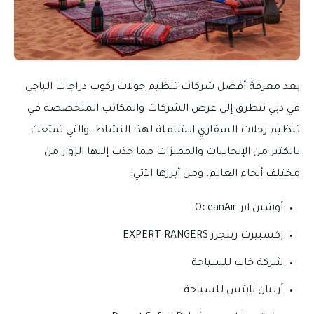
بعد معرفة أفضل شركات تنظيم جولات ركوب دراجات الباجي
في دبي نتطرق إلى عرض الشركات والمكاتب المتخصصة في
تنظيم رحلات السفاري الشاملة لهذا النشاط، والتي تمتعت
بالكثير من الإيجابيات والمميزات مما جذب إليها الزوار من
مختلف أنحاء العالم، ومن أبرزها الآتي:
أوشين اير OceanAir
إكسبيرت رينجرز EXPERT RANGERS
شركة خات للسياحة
أربيان نايتس للسياحة