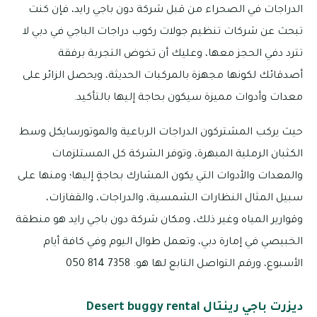
الدراجات في الصحراء من قبل شركة دون باجي رايد، فإن كنت
تبحث عن شركات تنظيم جولات ركوب دراجات الباجي في دبي لا
تترد دفي الحجز معها، وعليك أن تخوض التجربة برفقة
أصدقائك لكونها مجهزة بالمركبات الحديثة، ويحصل الزائر على
معدات وأدوات مميزة سيكون بحاجة إليها بالتأكيد.
حيث يركب المشتركون الدراجات الرباعية والموتورسايكل وسط
الكثبان الرملية المبهرة، وتوفر الشركة كل المستلزمات
والمعدات والأدوات التي يكون المشارك بحاجةٍ إليها؛ ومنها على
سبيل المثال النظارات الشمسية، والدراجات، والقفازات،
وقوارير المياه وغير ذلك، ومكان شركة دون باجي رايد هو منطقة
الخبيصي في إمارة دبي، وتعمل طوال اليوم وفي كافة أيام
الأسبوع، ورقم التواصل التابع لها هو: 7358 814 050
ديزرت باجي رينتال Desert buggy rental