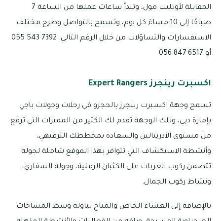
المقابلة لأوتليت مول، وتبدأ ساعات عملها من الساعة 7
صباحًا إلى 10 مساءً كل يوم، وتسمح بالتواصل وطرح مختلف
الاستفسارات والتساؤلات من خلال الرقم التالي: 7392 543 055
أو 6517 847 056
اكسبرت رينجرز Expert Rangers
تسمح وجهة اكسبرت رينجرز بالحجزو في رحلات وجولات باجي
بإمارة دبي، وتلك الوجهة تقدم لك الكثير من المميزات التي ترفع
من مستوى الأدرينالين والسعادة بمخططك الترفيهي،
وأنشطة الاستكشاف التي تتوافر بهذا الموقع شاملة لجولة
تتضمن ركوب العربات على الكثبان الرملية، وجولة السفاري،
ونشاط ركوب الجمال.
بالإضافة إلى العشاء الخاص والمتاح تناوله وسط المساحات