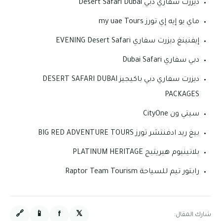
ديزرت سفاري دبي Desert Safari Dubai
ماي يو إيه إي تورز my uae Tours
إيفنينغ ديزرت سفاري EVENING Desert Safari
دبي سفاري Dubai Safari
ديزرت سفاري دبي باكيجيز DESERT SAFARI DUBAI
PACKAGES
سيتي ون CityOne
بيغ ريد ادفنتشر تورز BIG RED ADVENTURE TOURS
بلاتينيوم هيريتيج PLATINUM HERITAGE
رابتور تيم للسياحة Raptor Team Tourism
🔗
📱
f
𝕏
شارك المقال: