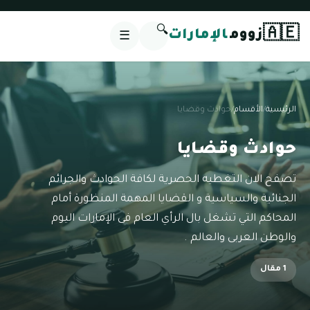
🔍
🇦🇪
زووم
الإمارات
☰
الرئيسية
/
الأقسام
/
حوادث وقضايا
حوادث وقضايا
تصفح الان التغطيه الحصرية لكافة الحوادث والجرائم
الجنائية والسياسية و القضايا المهمة المنظورة أمام
المحاكم التي تشغل بال الرأي العام فى الإمارات اليوم
والوطن العربى والعالم .
1 مقال