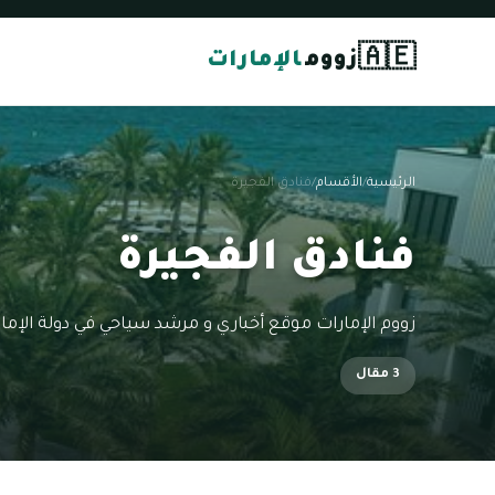
🇦🇪
زووم
الإمارات
الرئيسية
/
الأقسام
/
فنادق الفجيرة
فنادق الفجيرة
زووم الإمارات موقع أخباري و مرشد سياحي في دولة الإمار
3 مقال