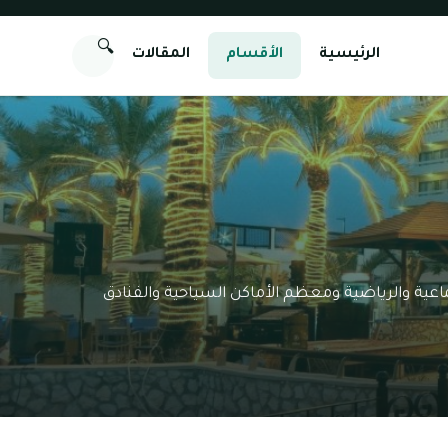
🔍
الرئيسية
الأقسام
المقالات
تماعية والرياضية ومعظم الأماكن السياحية والفنادق