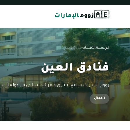
🇦🇪
زووم
الإمارات
الرئيسية
/
الأقسام
/
فنادق العين
فنادق العين
زووم الإمارات موقع أخباري و مرشد سياحي في دولة الإمار
1 مقال