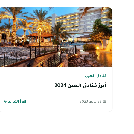
فنادق العين
أبرز فنادق العين 2024
📅 28 يوليو 2023
اقرأ المزيد ←