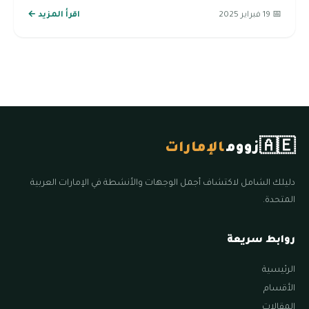
📅 19 فبراير 2025
اقرأ المزيد ←
🇦🇪
زووم
الإمارات
دليلك الشامل لاكتشاف أجمل الوجهات والأنشطة في الإمارات العربية
المتحدة.
روابط سريعة
الرئيسية
الأقسام
المقالات