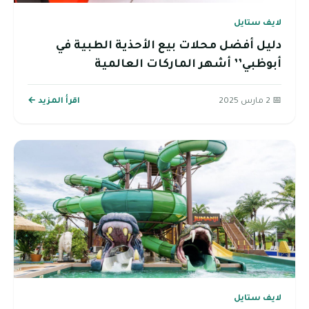
لايف ستايل
دليل أفضل محلات بيع الأحذية الطبية في
أبوظبي’’ أشهر الماركات العالمية
📅 2 مارس 2025
اقرأ المزيد ←
لايف ستايل