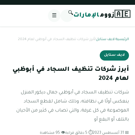
🔍
🇦🇪
زووم
الإمارات
☰
الرئيسية
/
لايف ستايل
/
أبرز شركات تنظيف السجاد في أبوظبي لعام 2024
لايف ستايل
أبرز شركات تنظيف السجاد في أبوظبي
لعام 2024
شركات تنظيف السجاد في أبوظبي جمال ديكور المنزل
ينعكس أولًا في نظافته، وذلك شامل لقطع السجاد
الموضوعة في كل غرفة، والتي تصاب في كثير من الأحيان
بالتلف أو البقع أو
📅 31 أغسطس 2023
⏱ 5 دقائق قراءة
👁 95 مشاهدة