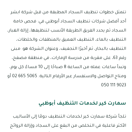
تتمثل خطوات تنظيف السجاد المطبقة من قبل شركة ابشر
أحد أفضل شركات تنظيف السجاد أبوظبي في: فحص خامة
السجاد ثم يحدد الفريق الطريقة الأنسب لتنظيفها، إزالة الغبار،
التنظيف بالماء، التنظيف العميق بالمنظفات والخلطات،
التنظيف بالبخار، ثم أخيرًا التجفيف، وعنوان الشركة هو: مبنى
رقم 63، على مقربة من مدرسة الإمارات، في منطقة مصفح،
وتبدأ ساعات عمله من الساعة 8 صباحًا إلى 10 مساءً كل يوم،
ومتاح التواصل والاستفسار عبر الأرقام التالية: 5065 665 02 أو
9023 111 050
سمارت كير لخدمات التنظيف أبوظبي
تلجأ شركة سمارت كير لخدمات التنظيف دومًا إلى الأساليب
الأكثر فاعلية في التخلص من البقع على السجاد وإزالة الروائح