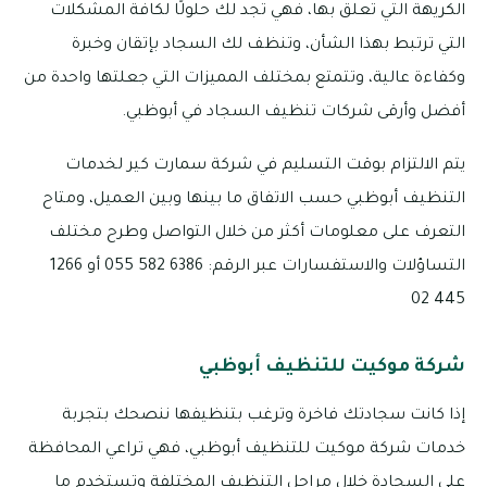
الكريهة التي تعلق بها، فهي تجد لك حلولًا لكافة المشكلات
التي ترتبط بهذا الشأن، وتنظف لك السجاد بإتقان وخبرة
وكفاءة عالية، وتتمتع بمختلف المميزات التي جعلتها واحدة من
أفضل وأرقى شركات تنظيف السجاد في أبوظبي.
يتم الالتزام بوقت التسليم في شركة سمارت كير لخدمات
التنظيف أبوظبي حسب الاتفاق ما بينها وبين العميل، ومتاح
التعرف على معلومات أكثر من خلال التواصل وطرح مختلف
التساؤلات والاستفسارات عبر الرقم: 6386 582 055 أو 1266
445 02
شركة موكيت للتنظيف أبوظبي
إذا كانت سجادتك فاخرة وترغب بتنظيفها ننصحك بتجربة
خدمات شركة موكيت للتنظيف أبوظبي، فهي تراعي المحافظة
على السجادة خلال مراحل التنظيف المختلفة وتستخدم ما