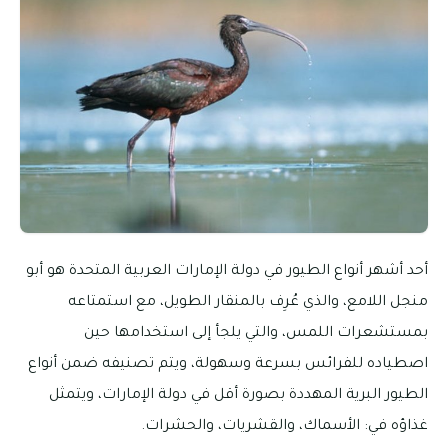
أحد أشهر أنواع الطيور في دولة الإمارات العربية المتحدة هو أبو
منجل اللامع، والذي عُرِف بالمنقار الطويل، مع استمتاعه
بمستشعرات اللمس، والتي يلجأ إلى استخدامها حين
اصطياده للفرائس بسرعة وسهولة، ويتم تصنيفه ضمن أنواع
الطيور البرية المهددة بصورة أقل في دولة الإمارات، ويتمثل
غذاؤه في: الأسماك، والقشريات، والحشرات.