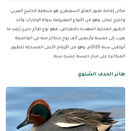
مكان إقامة طيور الغاق السقطري هو منطقة الخليج العربي
وخليج عمان، وهو من الأنواع المعروفة بدولة الإمارات وأحد
الطيور المحلية المهددة بالانقراض، فهو نوع طائرٍ بحري رُصِد ما
يقرب إلى خمسة وأربعين ألف زوج متكاثر منه في العاصمة
أبوظبي سنة 2020م، وهو من الأرقام الأعلى المسجلة للطيور
المتكاثرة على مدار خمسة عشرة سنة.
طائر الحذف الشتوي