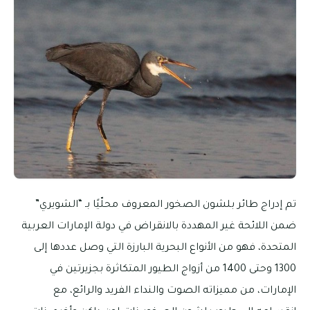
تم إدراج طائر بلشون الصخور المعروف محلّيًا بـ “الشويري”
ضمن اللائحة غير المهددة بالانقراض في دولة الإمارات العربية
المتحدة، فهو من الأنواع البحرية البارزة التي وصل عددها إلى
1300 وحتى 1400 من أزواج الطيور المتكاثرة بجزيرتين في
الإمارات، من مميزاته الصوت والنداء الفريد والرائع، مع