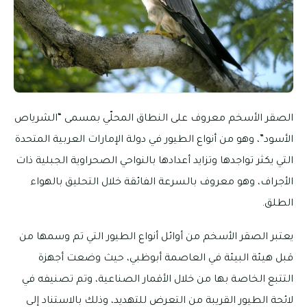
الصقر الأسخم معروف على النطاق المحلّي بمسمى “الشرياص
الأسود”، وهو من أنواع الطيور في دولة الإمارات العربية المتحدة
التي يكثر تواجدها وتزايد أعدادها بالنواحي الصحراوية الجبلية ذات
الأجراف، وهو معروف بالسرعة الفائقة خلال التحليق بالهواء
الطلق.
يعتبر الصقر الأسخم من أوائل أنواع الطيور التي تم وسمها من
قبل هيئة البيئة في العاصمة أبوظبي، حيث وضعت أجهزة
التتبع الخاصة بها من خلال الأقمار الصناعية، وتم تصنيفه في
لائحة الطيور القريبة من التعرض للتهديد، وذلك بالاستناد إلى