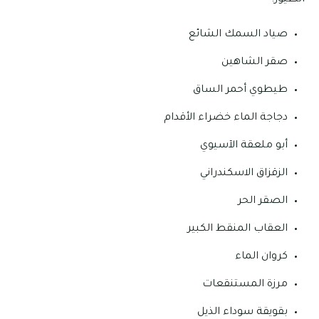
الطيور:
صياد السمك الشائع
صقر الشاهين
طيطوي أحمر الساق
دجاجة الماء خضراء الأقدام
أبو ملعقة الآسيوي
الزقزاق الاسكندراني
الصقر الحر
العقاب المنقط الكبير
كروان الماء
مرزة المستنقعات
بقويقة سوداء الذيل