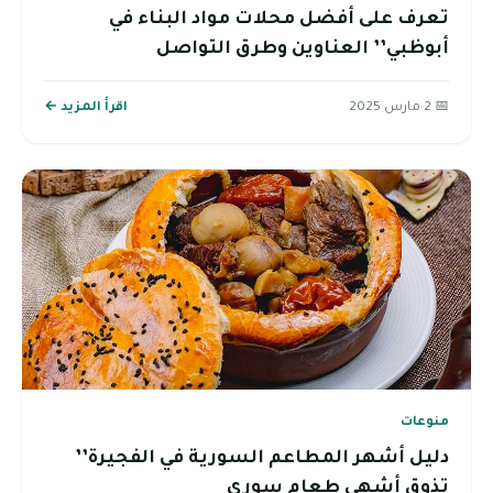
تعرف على أفضل محلات مواد البناء في
أبوظبي’’ العناوين وطرق التواصل
📅 2 مارس 2025
اقرأ المزيد ←
منوعات
دليل أشهر المطاعم السورية في الفجيرة’’
تذوق أشهى طعام سوري