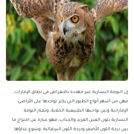
إن البومة النسارية غير مهددة بالانقراض في نطاق الإمارات،
فهي من أشهر أنواع الطيور التي يكثر تواجدها على الأراضي
الإماراتية وبين نواحيها الطبيعية الخلابة، وتمتاز البومة
النسارية بلون العين الفريد والجذاب، فهو عبارة عن امتزاج ما
بين درجة اللون الأصفر ودرجة اللون البرتقالية. ويتنوع غذاؤها