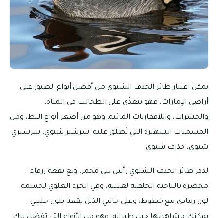
يمكن اعتبار طائر الحذف الشتوي من أفضل أنواع الطيور على
أراضي الإمارات، فهو يتغذّى على الطحالب في المياه،
والحشرات، واللافقاريات المائية، وهو من أصغر أنواع البط، ومن
المسميات الشهيرة التي تُطلَق عليه: شرشير شتوي، شرشيري
شتوي، حذاف شتوي.
لذكر طائر الحذف الشتوي رأس بني محمر، وبع بقعة زرقاء
مخضرة بالناحية الخلفية لعينيه، وفي الجزء العلوي لجسمه
لون رمادي مع خطوط، وعلى جانبي الذيل بقعة بلون حليبي
يمكنك مشاهدتها حين طيرانه، وهو من الأنواع التي تفضل برك