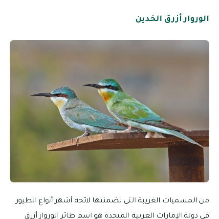
الوروار أزرق الخدين
من المسميات الغريبة التي تضمنتها لائحة أشهر أنواع الطيور
في دولة الإمارات العربية المتحدة هو اسم طائر الوروار أزرق