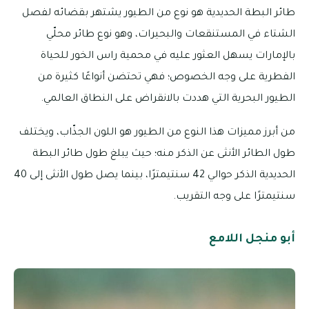
طائر البطة الحديدية هو نوع من الطيور يشتهر بقضائه لفصل
الشتاء في المستنقعات والبحيرات، وهو نوع طائر محلّي
بالإمارات يسهل العثور عليه في محمية راس الخور للحياة
الفطرية على وجه الخصوص؛ فهي تحتضن أنواعًا كثيرة من
الطيور البحرية التي هددت بالانقراض على النطاق العالمي.
من أبرز مميزات هذا النوع من الطيور هو اللون الجذّاب، ويختلف
طول الطائر الأنثى عن الذكر منه؛ حيث يبلغ طول طائر البطة
الحديدية الذكر حوالي 42 سنتيمترًا، بينما يصل طول الأنثى إلى 40
سنتيمترًا على وجه التقريب.
أبو منجل اللامع