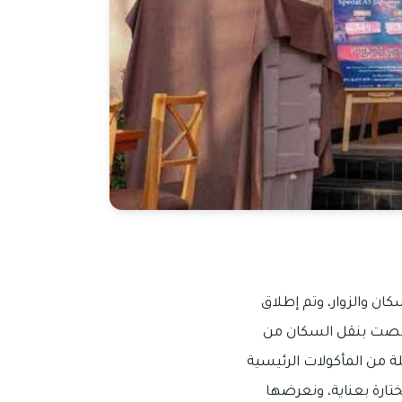
كان والزوار، وتم إطلاق
خصصت بنقل السكان من
لة من المأكولات الرئيسية
ختارة بعناية، ونعرضها