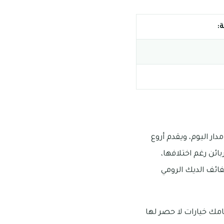
:
 على مدار اليوم، ويقدم أروع
ائن رغم اختلافها،
فائف الديك الرومي
امك خيارات لا حصر لها