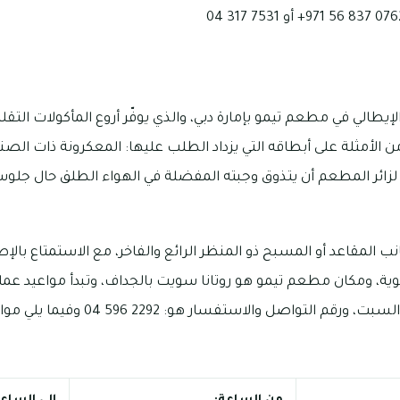
يطالي في مطعم تيمو بإمارة دبي، والذي يوفّر أروع المأكولات التقل
 الأمثلة على أبطاقه التي يزداد الطلب عليها: المعكرونة ذات الصنع 
لزائر المطعم أن يتذوق وجبته المفضلة في الهواء الطلق حال جلوسه
ب المقاعد أو المسبح ذو المنظر الرائع والفاخر، مع الاستمتاع بالإ
إلى 11 صباحًا يوم الجمعة والسبت، ورقم التواص