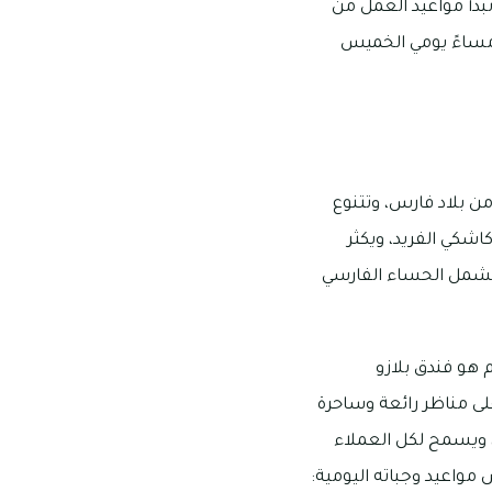
بدأ مواعيد العمل من
9 صباحًا إلى 10 مساءً يوم السبت وحتى الأربعاء، بينما تبدأ من الساعة 9 صباحًا إلى 11 مساءً يومي الخميس
ن بلاد فارس، وتتنوع
اشكي الفريد، ويكثر
 تشمل الحساء الفارسي
 هو فندق بلازو
ى مناظر رائعة وساحرة
، ويسمح لكل العملاء