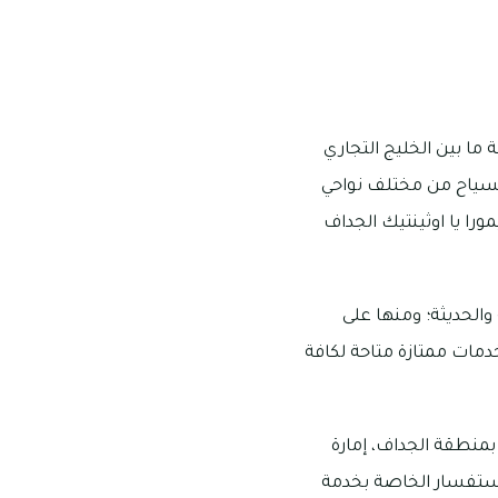
ا بين الخليج التجاري
 السياح من مختلف نواحي
را يا اوثينتيك الجداف
 والحديثة؛ ومنها على
دمات ممتازة متاحة لكافة
بمنطقة الجداف، إمارة
قام التواصل والاستفسار الخاصة بخدمة