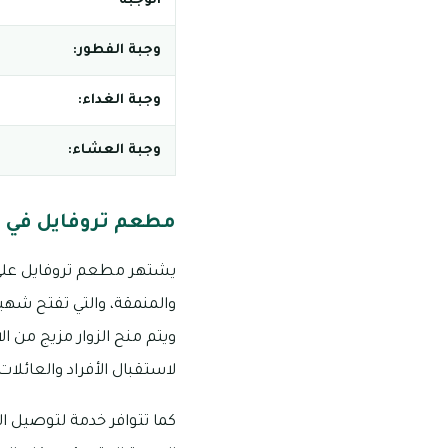
الوجبة
وجبة الفطور:
وجبة الغداء:
وجبة العشاء:
مطعم تروفايل في د
يشتهر مطعم تروفايل على ن
والمنمقة، والتي تفتح شهيتك
ويتم منح الزوار مزيج من الا
لاستقبال الأفراد والعائلا
كما تتوافر خدمة لتوصيل ال