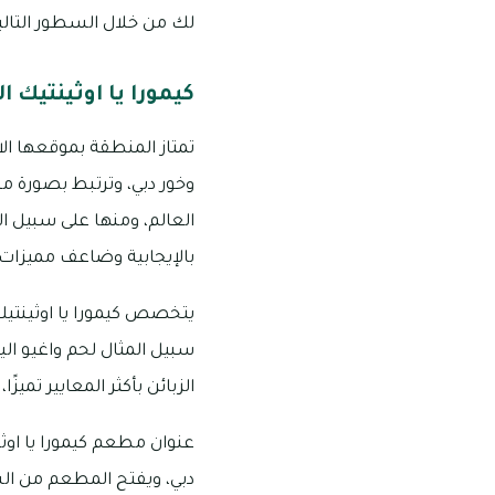
لك من خلال السطور التالي
كيمورا يا اوثينتيك ا
تمتاز المنطقة بموقعها ال
وخور دبي، وترتبط بصورة مب
العالم، ومنها على سبيل ا
بالإيجابية وضاعف مميزات
يتخصص كيمورا يا اوثينتيك ب
سبيل المثال لحم واغيو ال
الزبائن بأكثر المعايير تميز
عنوان مطعم كيمورا يا اوث