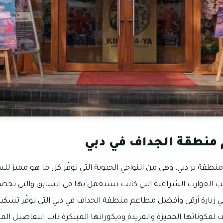
منطقة الجداف في دبي
طقة بر دبي، وهي من النواحي الحيوية التي توفّر كل ما هو مميز للس
 القوارب الشراعية التي كانت تستعمل بها في السابق والتي ت
ًا في زيارة أرقى وأفضل مطاعم منطقة الجداف في دبي التي توفّر تشكي
 لمكوناتها المميزة والفريدة وديكوراتها المبتكرة ذات التفاصيل الم