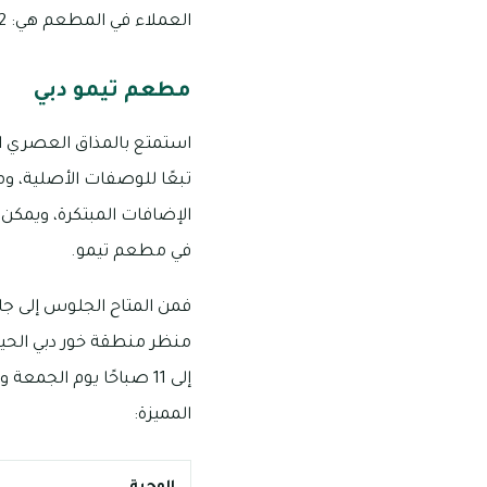
العملاء في المطعم هي: 0762 837 56 971+ أو 7531 317 04
مطعم تيمو دبي
استمتع بالمذاق العصري الإ
تبعًا للوصفات الأصلية، ومن
الإضافات المبتكرة، ويمكن 
في مطعم تيمو.
فمن المتاح الجلوس إلى جان
المميزة: