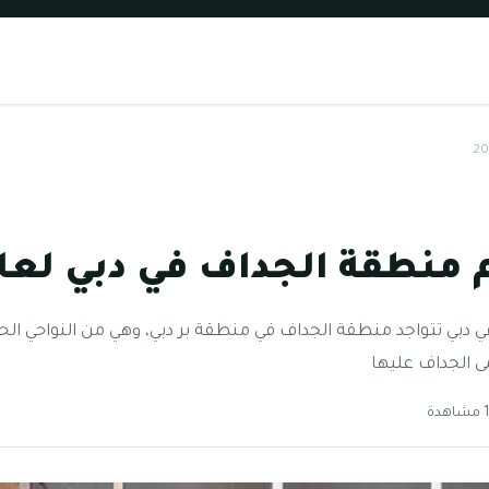
طقة الجداف في دبي لعام 24
ي تتواجد منطقة الجداف في منطقة بر دبي، وهي من النواحي الحيوي
ى الجداف عليها