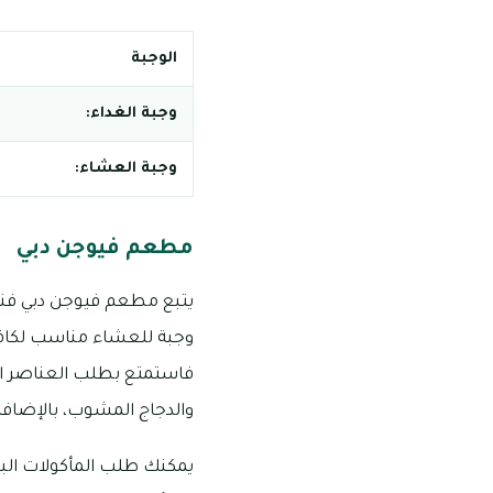
الوجبة
وجبة الغداء:
وجبة العشاء:
مطعم فيوجن دبي
وجبة للعشاء مناسب لكافة ا
فاستمتع بطلب العناصر النب
والدجاج المشوب، بالإضافة 
يمكنك طلب المأكولات البح