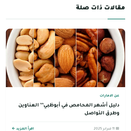
مقالات ذات صلة
عن الامارات
دليل أشهر المحامص في أبوظبي’’ العناوين
وطرق التواصل
📅 11 فبراير 2025
اقرأ المزيد ←