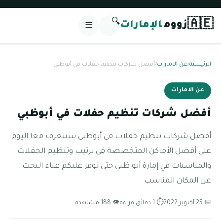
🔍
🇦🇪
زووم
الإمارات
☰
الرئيسية
/
عن الامارات
/
أفضل شركات تنظيم حفلات في أبوظبي
عن الامارات
أفضل شركات تنظيم حفلات في أبوظبي
أفضل شركات تنظيم حفلات في أبوظبي سنتعرف معا اليوم
على أفضل الأماكن المتخصصة في ترتيب وتنظيم الحفلات
والمناسبات في إمارة أبو ظبي حتى نوفر عليكم عناء البحث
عن المكان المناسب
📅 25 أكتوبر 2022
⏱ 1 دقائق قراءة
👁 188 مشاهدة