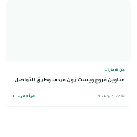
عن الامارات
عناوين فروع ويست زون مردف وطرق التواصل
📅 22 يوليو 2024
اقرأ المزيد ←