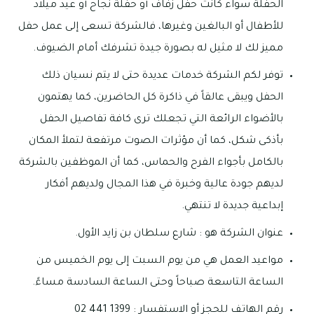
الحفلة سواء كانت حفل زفاف أو حفلة نجاح أو عيد ميلاد
للأطفال أو البالغين وغيرها، فالشركة تسعى إلى عمل حفل
مميز لك لا مثيل له بصورة جيدة تشرفك أمام الضيوف.
توفر لكم الشركة خدمات عديدة حتى لا يتم نسيان ذلك
الحفل ويبقى عالقاً في ذاكرة كل الحاضرين، كما يهتمون
بالأضواء الرائعة التي تجعلك ترى كافة تفاصيل الحفل
بأذكى شكل، كما أن مؤثرات الصوت مرتفعة لتملأ المكان
بالكامل بأجواء الفرح والحماس، كما أن الموظفين بالشركة
لديهم جودة عالية وخبرة في هذا المجال ولديهم أفكار
إبداعية جديدة لا تنتهي.
عنوان الشركة هو : شارع سلطان بن زايد الأول.
مواعيد العمل هي من يوم السبت إلى يوم الخميس من
الساعة التاسعة صباحاً وحتى الساعة السادسة مساءً.
رقم الهاتف للحجز أو الاستفسار : 1399 441 02