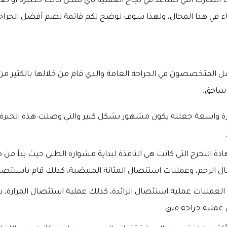
 التجارب التي تساعد في نجاح العملية بأي شكل كانت خطيرة أو صغي
اء في هذا المجال، ولهذا سوف نوضح لكم قائمة تضم أفضل الجراحين
ضل المتخصصون في الجراحة العامة والذي قام من خلالها بالكثير من
ساحق.
التخرج التي كانت هي النافذة لبداية مشواره الطبي حيث بدأ من خ
 الرحم، وعمليات استئصال المثانة المبيضية، كذلك قام باستئصال
عمليات عملية استئصال الزائدة، كذلك عملية استئصال المرارة، با
 عملية جراحة فتق.