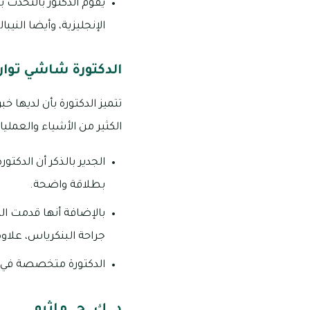
يقوم الدكتور بالتحدث 
الإنجليزية، وأيضا النيبا
الدكتورة شاشي توار
الكثير من الأشياء والعملي
الجدير بالذكر أن الدكت
بطلاقة واضحة.
بالإضافة أنها قدمت ال
جراحة البنكرياس، علاو
الدكتورة متخصصة في ا
د. ك. ج. ماثيو