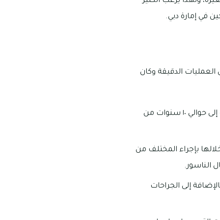
رة، ولهذا يرغب الكثير
 في إمارة دبي.
 العمليات الدقيقة وكان
يتمتع الدكتور جيان بخبرة واسعة جعلته يكون مشهور بشكل كبير والتي وصلت هذه الخبرة إلى حوالي ١٠ سنوات من
لالها بإجراء المختلف من
 الناسور.
لإضافة إلى الجراحات