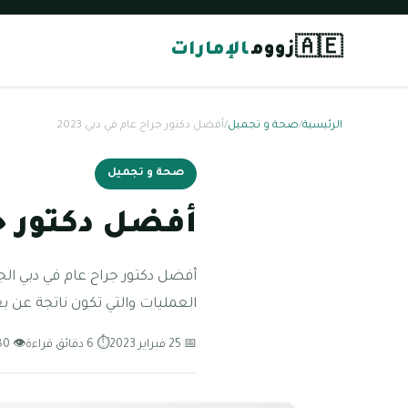
🇦🇪
زووم
الإمارات
الرئيسية
/
صحة و تجميل
/
أفضل دكتور جراح عام في دبي 2023
صحة و تجميل
أفضل دكتور جرا
أفضل دكتور جراح عام في دبي ا
العمليات والتي تكون ناتجة عن 
📅 25 فبراير 2023
⏱ 6 دقائق قراءة
👁 80 مشاهدة