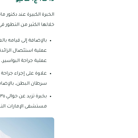
خلالها الكثير من التطور في
بالإضافة إلى قيامه بال
عملية استئصال الزائدة
عملية جراحة البواسير، ك
علاوة على إجراء جراحة 
سرطان البطن، بالإضافة
ب
مستشفى الإمارات التخ