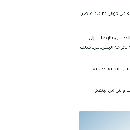
الخبرة الكبيرة عند دكتور ماثيو هي كبيرة حيث أنه من أقدم الأطباء بداخل إمارة دبي حيث تزيد خبرته عن حوالى ٣٥ عام عاصر
الطحال، بالإضافة إلى
 لجراحة البنكرياس، كذلك
ننسي قيامه بعملية
شفيات والتي من بينهم