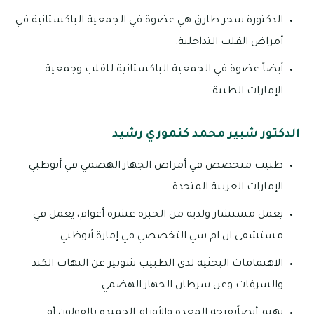
الدكتورة سحر طارق هي عضوة في الجمعية الباكستانية في
أمراض القلب التداخلية.
أيضاً عضوة في الجمعية الباكستانية للقلب وجمعية
الإمارات الطبية
الدكتور شبير محمد كنموري رشيد
طبيب متخصص في أمراض الجهاز الهضمي في أبوظبي
الإمارات العربية المتحدة.
يعمل مستشار ولديه من الخبرة عشرة أعوام، يعمل في
مستشفى ان ام سي التخصصي في إمارة أبوظبي.
الاهتمامات البحثية لدى الطبيب شوبير عن التهاب الكبد
والسرقات وعن سرطان الجهاز الهضمي.
يهتم أيضاًبقرحة المعدة والأورام الحميدة بالقولون أو