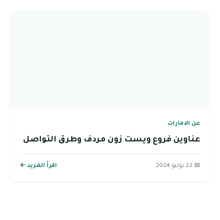
عن الامارات
عناوين فروع ويست زون مردف وطرق التواصل
📅 22 يوليو 2024
اقرأ المزيد ←