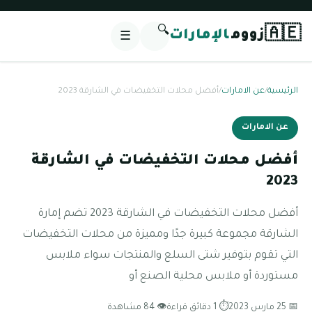
🔍
🇦🇪
زووم
الإمارات
☰
الرئيسية
/
عن الامارات
/
أفضل محلات التخفيضات في الشارقة 2023
عن الامارات
أفضل محلات التخفيضات في الشارقة
2023
أفضل محلات التخفيضات في الشارقة 2023 تضم إمارة
الشارقة مجموعة كبيرة جدًا ومميزة من محلات التخفيضات
التي تقوم بتوفير شتى السلع والمنتجات سواء ملابس
مستوردة أو ملابس محلية الصنع أو
📅 25 مارس 2023
⏱ 1 دقائق قراءة
👁 84 مشاهدة