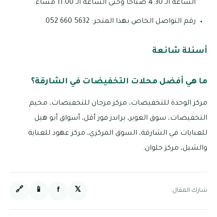
الساعة الـ 4:30 صباحًا وحتى الساعة الـ 11:00 مساءً.
رقم التواصل الخاص بهذا المتجر: 5632 660 052.
أسئلة شائعة
ما هي أفضل محلات التخفيضات في الشارقة؟
مركز الوحدة للتخفيضات، مركز مرجان للتخفيضات، مخيم
التخفيضات، سوق الغوير، براندز فور أقل، أسواق أبو هيل
للعبايات في الشارقة، السوق المركزي، مركز عهود للعباية
والشيل، مركز حلوان.
🔗
📱
f
𝕏
شارك المقال: