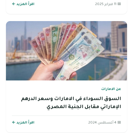
📅 11 فبراير 2025
اقرأ المزيد ←
عن الامارات
السوق السوداء في الامارات وسعر الدرهم
الإماراتي مقابل الجنية المصري
📅 4 أغسطس 2024
اقرأ المزيد ←