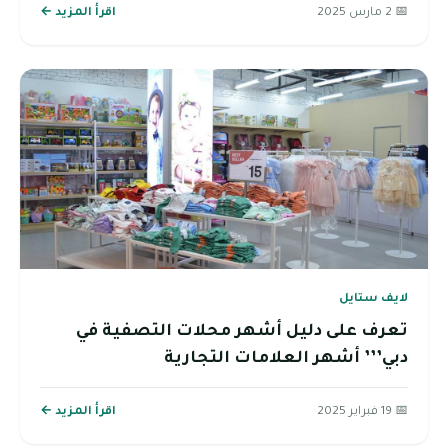
📅 2 مارس 2025
اقرأ المزيد ←
لايف ستايل
تعرف على دليل أشهر محلات التصفية في
دبي’’’ أشهر العلامات التجارية
📅 19 فبراير 2025
اقرأ المزيد ←