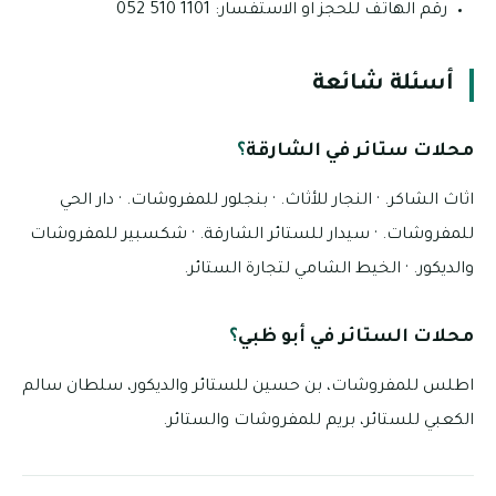
رقم الهاتف للحجز او الاستفسار: 1101 510 052
أسئلة شائعة
محلات ستائر في الشارقة
؟
اثاث الشاكر. · النجار للأثاث. · بنجلور للمفروشات. · دار الحي
للمفروشات. · سيدار للستائر الشارقة. · شكسبير للمفروشات
والديكور. · الخيط الشامي لتجارة الستائر.
محلات الستائر في أبو ظبي
؟
اطلس للمفروشات، بن حسين للستائر والديكور، سلطان سالم
الكعبي للستائر، بريم للمفروشات والستائر.