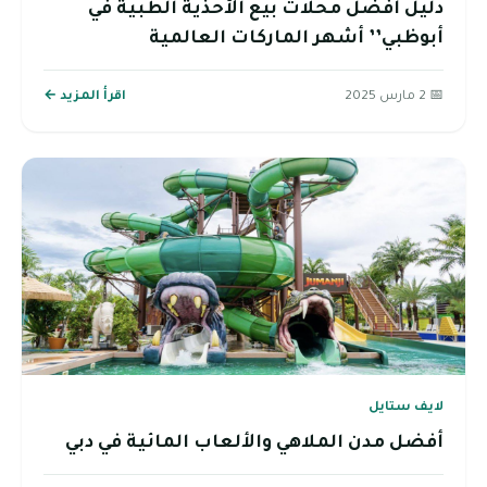
دليل أفضل محلات بيع الأحذية الطبية في
أبوظبي’’ أشهر الماركات العالمية
📅 2 مارس 2025
اقرأ المزيد ←
لايف ستايل
أفضل مدن الملاهي والألعاب المائية في دبي