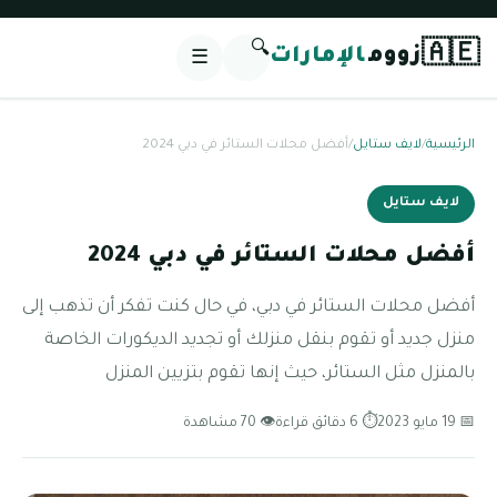
🔍
🇦🇪
زووم
الإمارات
☰
الرئيسية
/
لايف ستايل
/
أفضل محلات الستائر في دبي 2024
لايف ستايل
أفضل محلات الستائر في دبي 2024
أفضل محلات الستائر في دبي، في حال كنت تفكر أن تذهب إلى
منزل جديد أو تقوم بنقل منزلك أو تجديد الديكورات الخاصة
بالمنزل مثل الستائر، حيث إنها تقوم بتزيين المنزل
📅 19 مايو 2023
⏱ 6 دقائق قراءة
👁 70 مشاهدة