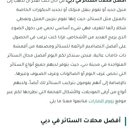
أفضل محلات الستائر في دبي،
في حال كنت تفكر أن تذهب إلى
منزل جديد أو تقوم بنقل منزلك أو تجديد الديكورات الخاصة
بالمنزل مثل الستائر، حيث إنها تقوم بتزيين المنزل وتعطي
شكلا رائعا للغرف فهي شيء أساسي تحمي من دخول الضوء
الذي يزعج العديد من الأشخاص، فإذا كنت ترغب في الحصول
على أفضل التصاميم الرائعة للستائر ومصنعة من أقمشة
ذات خامات عالية، فنحن سنذكر لكم اليوم أفضل محال الستائر
المتواجدة في مدينة دبي، حيث يتوفر لديهم جميع أنواع الستائر
التي تخص غرف النوم أو الصالونات وغرف الضيوف وغيرها،
بالإضافة إلى أنهم يقومون بتركيب الستائر لك أيضاً، ولديهم
أنواع من أرقى الموديلات والأشكال الفخمة التي نطرحها لكم عبر
موقع
زووم الامارات
فتابعوا معنا ما يلي.
أفضل محلات الستائر في دبي