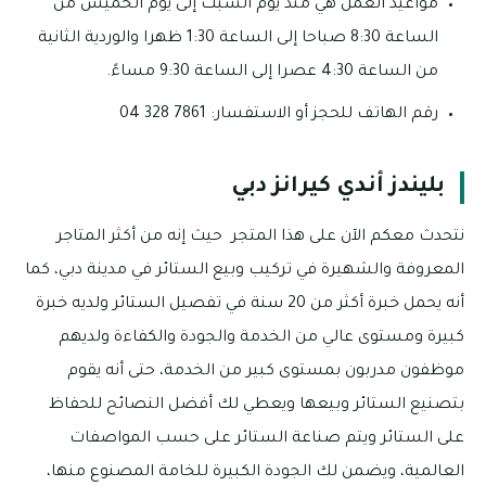
مواعيد العمل هي منذ يوم السبت إلى يوم الخميس من
الساعة 8:30 صباحا إلى الساعة 1:30 ظهرا والوردية الثانية
من الساعة 4:30 عصرا إلى الساعة 9:30 مساءً.
رقم الهاتف للحجز أو الاستفسار: 7861 328 04
بليندز أندي كيرانز دبي
نتحدث معكم الآن على هذا المتجر حيث إنه من أكثر المتاجر
المعروفة والشهيرة في تركيب وبيع الستائر في مدينة دبي، كما
أنه يحمل خبرة أكثر من 20 سنة في تفصيل الستائر ولديه خبرة
كبيرة ومستوى عالي من الخدمة والجودة والكفاءة ولديهم
موظفون مدربون بمستوى كبير من الخدمة، حتى أنه يقوم
بتصنيع الستائر وبيعها ويعطي لك أفضل النصائح للحفاظ
على الستائر ويتم صناعة الستائر على حسب المواصفات
العالمية، ويضمن لك الجودة الكبيرة للخامة المصنوع منها،