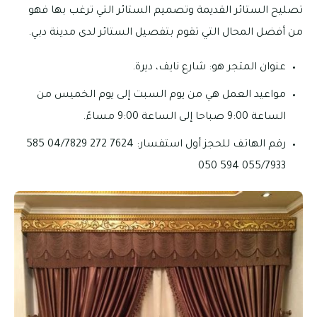
تصليح الستائر القديمة وتصميم الستائر التي ترغب بها فهو
من أفضل المحال التي تقوم بتفصيل الستائر لدى مدينة دبي.
عنوان المتجر هو: شارع نايف، ديرة.
مواعيد العمل هي من يوم السبت إلى يوم الخميس من
الساعة 9:00 صباحا إلى الساعة 9:00 مساءً.
رقم الهاتف للحجز أول استفسار: 7624 272 04/7829 585
055/7933 594 050