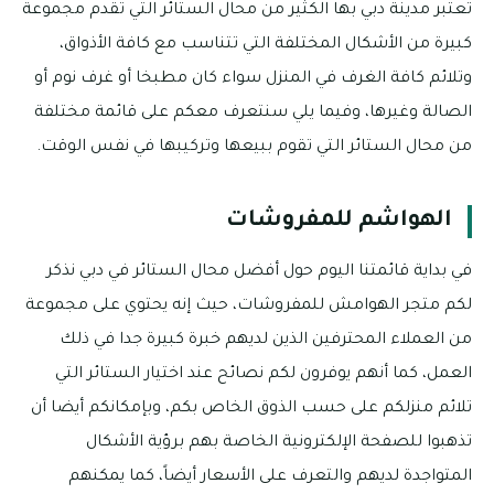
تعتبر مدينة دبي بها الكثير من محال الستائر التي تقدم مجموعة
كبيرة من الأشكال المختلفة التي تتناسب مع كافة الأذواق،
وتلائم كافة الغرف في المنزل سواء كان مطبخا أو غرف نوم أو
الصالة وغيرها، وفيما يلي سنتعرف معكم على قائمة مختلفة
من محال الستائر التي تقوم ببيعها وتركيبها في نفس الوقت.
الهواشم للمفروشات
في بداية قائمتنا اليوم حول أفضل محال الستائر في دبي نذكر
لكم متجر الهوامش للمفروشات، حيث إنه يحتوي على مجموعة
من العملاء المحترفين الذين لديهم خبرة كبيرة جدا في ذلك
العمل، كما أنهم يوفرون لكم نصائح عند اختيار الستائر التي
تلائم منزلكم على حسب الذوق الخاص بكم، وبإمكانكم أيضا أن
تذهبوا للصفحة الإلكترونية الخاصة بهم برؤية الأشكال
المتواجدة لديهم والتعرف على الأسعار أيضاً، كما يمكنهم