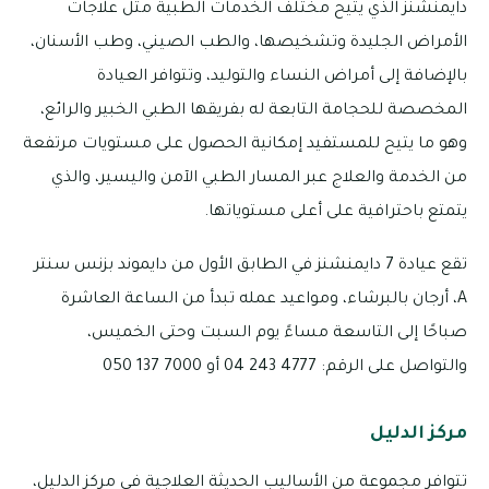
دايمنشنز الذي يتيح مختلف الخدمات الطبية مثل علاجات
الأمراض الجليدة وتشخيصها، والطب الصيني، وطب الأسنان،
بالإضافة إلى أمراض النساء والتوليد، وتتوافر العيادة
المخصصة للحجامة التابعة له بفريقها الطبي الخبير والرائع،
وهو ما يتيح للمستفيد إمكانية الحصول على مستويات مرتفعة
من الخدمة والعلاج عبر المسار الطبي الآمن واليسير، والذي
يتمتع باحترافية على أعلى مستوياتها.
تقع عيادة 7 دايمنشنز في الطابق الأول من دايموند بزنس سنتر
A، أرجان بالبرشاء، ومواعيد عمله تبدأ من الساعة العاشرة
صباحًا إلى التاسعة مساءً يوم السبت وحتى الخميس،
والتواصل على الرقم: 4777 243 04 أو 7000 137 050
مركز الدليل
تتوافر مجموعة من الأساليب الحديثة العلاجية في مركز الدليل،