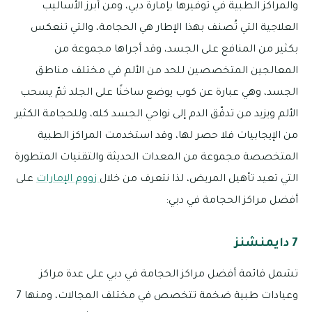
والمراكز الطبية في توفيرها بإمارة دبي، ومن أبرز الأساليب
العلاجية التي تُصنف بهذا الإطار هي الحجامة، والتي تنعكس
بكثير من المنافع على الجسد، وقد أجراها مجموعة من
المعالجين المتخصصين للحد من الألم في مختلف مناطق
الجسد، وهي عبارة عن كوب يوضع ساخنًا على الجلد ثمّ يسحب
الألم ويزيد من تدفّق الدم إلى نواحي الجسد كله، وللحجامة الكثير
من الإيجابيات فلا حصر لها، وقد استخدمت المراكز الطبية
المتخصصة مجموعة من المعدات الحديثة والتقنيات المتطورة
التي تعيد تأهيل المريض، لذا نتعرف من خلال
زووم الإمارات
على
أفضل مراكز الحجامة في دبي:
7 دايمنشنز
تشمل قائمة أفضل مراكز الحجامة في دبي على عدة مراكز
وعيادات طبية ضخمة تتخصص في مختلف المجالات، ومنها 7