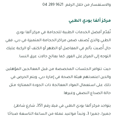
والاستفسار من خلال الرقم: 9621 289 04
مركز ألفا بودي الطبي
تُقدّم أفضل الخدمات الطبية للحجامة في مركز ألفا بودي
الطبي والذي يُصنف ضمن مراكز الحجامة المتميزة في دبي، ففي
حال أُصبت بألم في المفاصل أو الظهر أو الكتف أو الركبة عليك
التوجه إلى المركز على الفور، كما يعالج حالات عرق النسا.
حيث تتوافر الجلسات المخصصة من قبل المعالجين المؤهلين
والذين اعتمدتهم هيئة الصحة في إمارة دبي، ويتم الحرص في
ذلك على استعمال المواد المعالجة ذات الجودة الممتازة؛ مثل
حالة الصداع النصفي وغيرها.
يتواجد مركز ألفا بودي الطبي في فيلا رقم 351، شارع شاطئ
جميرا، جميرا 3، وتبدأ مواعيد عمله من الساعة التاسعة صباحًا