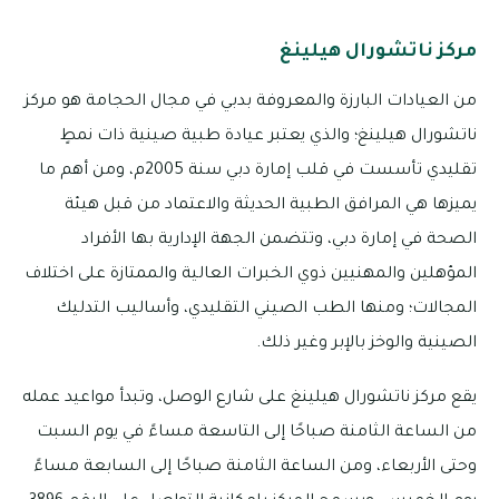
مركز ناتشورال هيلينغ
من العيادات البارزة والمعروفة بدبي في مجال الحجامة هو مركز
ناتشورال هيلينغ؛ والذي يعتبر عيادة طبية صينية ذات نمطٍ
تقليدي تأسست في قلب إمارة دبي سنة 2005م، ومن أهم ما
يميزها هي المرافق الطبية الحديثة والاعتماد من قبل هيئة
الصحة في إمارة دبي، وتتضمن الجهة الإدارية بها الأفراد
المؤهلين والمهنيين ذوي الخبرات العالية والممتازة على اختلاف
المجالات؛ ومنها الطب الصيني التقليدي، وأساليب التدليك
الصينية والوخز بالإبر وغير ذلك.
يقع مركز ناتشورال هيلينغ على شارع الوصل، وتبدأ مواعيد عمله
من الساعة الثامنة صباحًا إلى التاسعة مساءً في يوم السبت
وحتى الأربعاء، ومن الساعة الثامنة صباحًا إلى السابعة مساءً