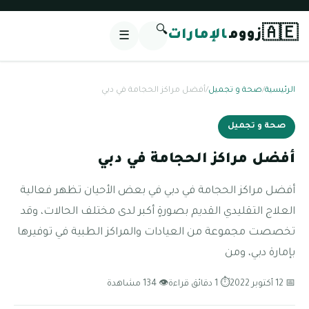
🔍
🇦🇪
زووم
الإمارات
☰
الرئيسية
/
صحة و تجميل
/
أفضل مراكز الحجامة في دبي
صحة و تجميل
أفضل مراكز الحجامة في دبي
أفضل مراكز الحجامة في دبي في بعض الأحيان تظهر فعالية
العلاج التقليدي القديم بصورةٍ أكبر لدى مختلف الحالات، وقد
تخصصت مجموعة من العيادات والمراكز الطبية في توفيرها
بإمارة دبي، ومن
📅 12 أكتوبر 2022
⏱ 1 دقائق قراءة
👁 134 مشاهدة