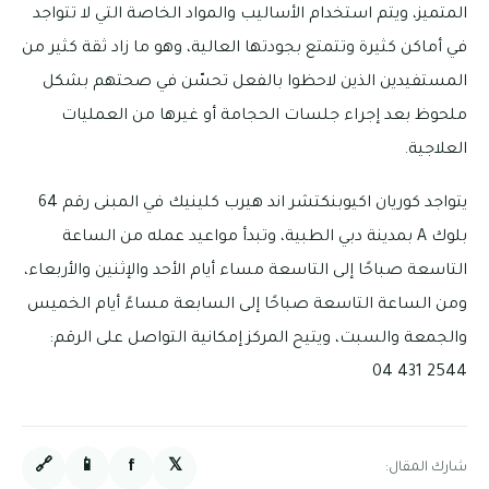
المتميز، ويتم استخدام الأساليب والمواد الخاصة التي لا تتواجد
في أماكن كثيرة وتتمتع بجودتها العالية، وهو ما زاد ثقة كثير من
المستفيدين الذين لاحظوا بالفعل تحسّن في صحتهم بشكل
ملحوظ بعد إجراء جلسات الحجامة أو غيرها من العمليات
العلاجية.
يتواجد كوريان اكيوبنكتشر اند هيرب كلينيك في المبنى رقم 64
بلوك A بمدينة دبي الطبية، وتبدأ مواعيد عمله من الساعة
التاسعة صباحًا إلى التاسعة مساء أيام الأحد والإثنين والأربعاء،
ومن الساعة التاسعة صباحًا إلى السابعة مساءً أيام الخميس
والجمعة والسبت، ويتيح المركز إمكانية التواصل على الرقم:
2544 431 04
🔗
📱
f
𝕏
شارك المقال: