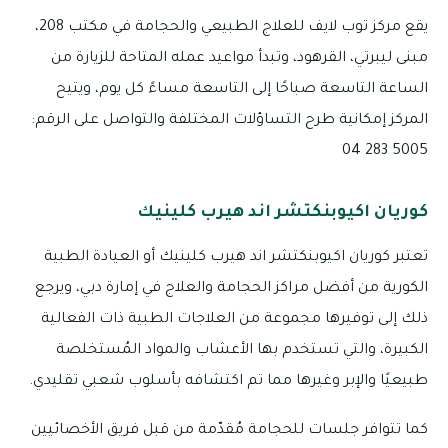
يقع مركز توب لايف للعلاج الطبيعي والحجامة في مكتب 208،
مبنى ليبرتي، القرهود، وتبدأ مواعيد عمله المتاحة للزيارة من
الساعة التاسعة صباحًا إلى التاسعة مساءً كل يوم، ويتيح
المركز إمكانية طرح التساؤلات المختلفة والتواصل على الرقم:
5005 283 04
كوريان اكيوبنكتشر اند هيرب كلينيك
تعتبر كوريان اكيوبنكتشر اند هيرب كلينيك أو العيادة الطبية
الكورية من أفضل مراكز الحجامة والعلاج في إمارة دبي، ويرجع
ذلك إلى توفيرها مجموعة من العلاجات الطبية ذات الفعالية
الكبيرة، والتي تستخدم بها الأعشاب والمواد المُستخلصة
طبيعيًا والإبر وغيرها مما تم اكتشافه بأسلوب شعبي تقليدي.
كما تتوافر جلسات للحجامة مُقدّمة من قبل فريق الأخصائيين