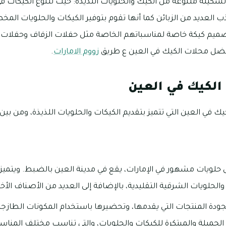
تشكيلة متنوعة من الكيك والحلويات اللذيذة: حيث تتنوع الكيكات ف
ذب العديد من الزبائن كما أنها تقوم بتوفير الكيكات والحلويات ا
ميم كيكة خاصة لمناسباتهم الخاصة مثل حفلات الزفاف وحفلات الأ
ضل محلات الكيك في العين ع طريق
زووم الامارات
.
لكيك في العين
ك في العين التي تتميز بتقديم الكيكات والحلويات اللذيذة، ومن بين
حلويات مشهور في الإمارات، يقع في مدينة العين بالضبط. ويتميز
الحلويات الشرقية التقليدية، بالإضافة إلى العديد من الأصناف الأخ
ودة المنتجات التي يقدمها، وتحضيرها باستخدام المكونات الطازجة و
لجميلة والمبتكرة للكيكات والحلويات، والتي تناسب مختلف المناسبا