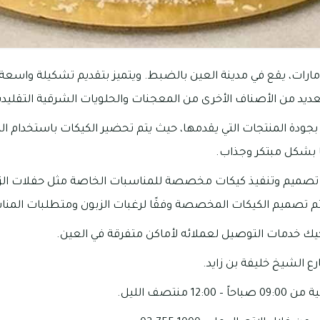
رات، يقع في مدينة العين بالضبط. ويتميز بتقديم تشكيلة واسعة 
العديد من الأصناف الأخرى من المعجنات والحلويات الشرقية التقليدي
جودة المنتجات التي يقدمها، حيث يتم تحضير الكيكات باستخدام ال
ا بشكل مبتكر وجذاب.
تصميم وتنفيذ كيكات مخصصة للمناسبات الخاصة مثل حفلات الزف
تم تصميم الكيكات المخصصة وفقًا لرغبات الزبون ومتطلبات المنا
يك خدمات التوصيل لعملائه لأماكن متفرقة في العين.
 الشيخ خليفة بن زايد.
1 منتصف الليل.