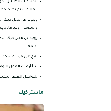
يتميز كيك الطيبين بجو
العالية، ويتم تصميمه
ويتوفر في محل كيك ال
والمعمول وغيرها، بالإض
يوجد في محل كيك الطيبي
لديهم.
يقع على قرب مسجد ال
تبدأ أوقات العمل اليومية من 08:00 صباحاً – 2:00
للتواصل الهتفي يمكنك الاتصال 
ماستر كيك