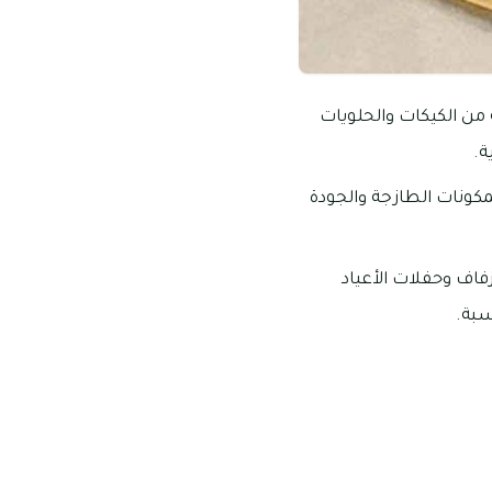
من الكيكات والحلويات
ة.
مكونات الطازجة والجودة
اف وحفلات الأعياد
سبة.