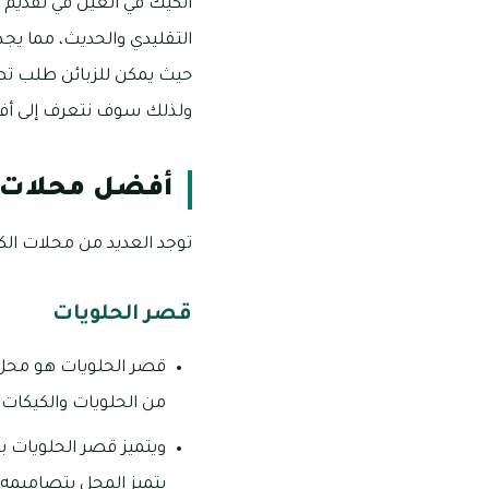
الكيك في العين في تقديم 
التقليدي والحديث، مما يج
حيث يمكن للزبائن طلب تص
ولذلك سوف نتعرف إلى أف
أفضل محلات ا
توجد العديد من محلات الكي
قصر الحلويات
قصر الحلويات هو محل 
من الحلويات والكيكات و
ويتميز قصر الحلويات بج
يتميز المحل بتصاميمه ا