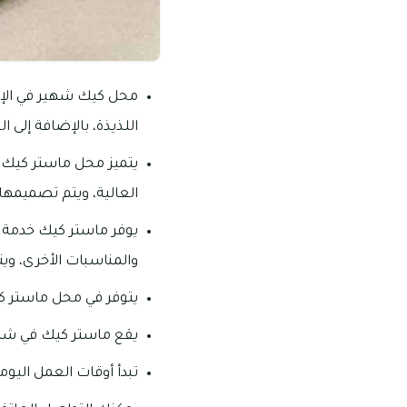
محل كيك شهير في الإما
اللذيذة، بالإضافة إلى 
يتميز محل ماستر كيك ب
العالية، ويتم تصميمه
يوفر ماستر كيك خدمة 
والمناسبات الأخرى، وي
يتوفر في محل ماستر ك
يقع ماستر كيك في شارع
تبدأ أوقات العمل اليومية من 09:00 صباحاً – 2:00