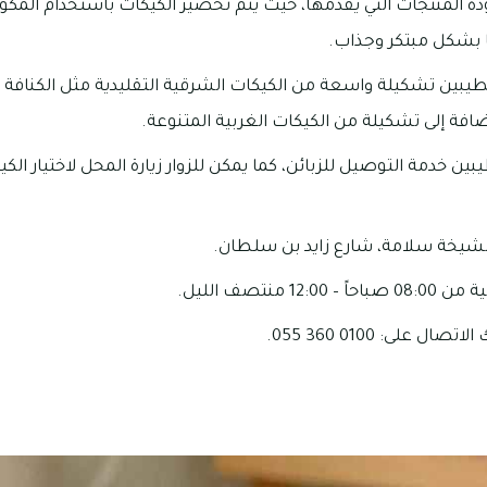
دة المنتجات التي يقدمها، حيث يتم تحضير الكيكات باستخدام المكو
ا بشكل مبتكر وجذاب.
طيبين تشكيلة واسعة من الكيكات الشرقية التقليدية مثل الكناف
افة إلى تشكيلة من الكيكات الغربية المتنوعة.
ن خدمة التوصيل للزبائن، كما يمكن للزوار زيارة المحل لاختيار ال
شيخة سلامة، شارع زايد بن سلطان.
1 منتصف الليل.
على: 0100 360 055.