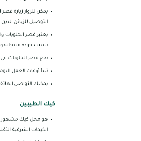
يمكن للزوار زيارة قصر 
التوصيل للزبائن الذين 
يعتبر قصر الحلويات وا
بسبب جودة منتجاته وخد
يقع قصر الحلويات في ش
تبدأ أوقات العمل اليومية فيه من 09:00 صب
يمكنك التواصل الهاتفي من خل
كيك الطيبين
هو محل كيك مشهور في ا
الكيكات الشرقية التقلي