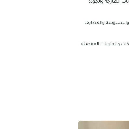
نات الطازجة والجودة
ة والبسبوسة والقطايف
كيكات والحلويات المفضلة