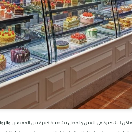
ماكن الشهيرة في العين وتحظى بشعبية كبيرة بين المقيمين والزوار