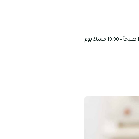
تبدأ أوقات العمل من 09:00 صباحاً – 10:00 مساءً من السبت وحتى الخميس ومن 10:00 صباحاً – 10:00 مساءً يوم