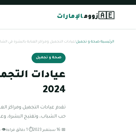
🇦🇪
زووم
الإمارات
الرئيسية
/
صحة و تجميل
/
عيادات التجميل ومراكز العناية بالبشرة في الشارقة 
صحة و تجميل
عيادات التجمي
2024
تقدم عيادات التجميل ومراكز ال
حب الشباب، وتفتيح البشرة، وعلا
📅 16 سبتمبر 2023
⏱ 1 دقائق قراءة
👁 128 مشاهدة