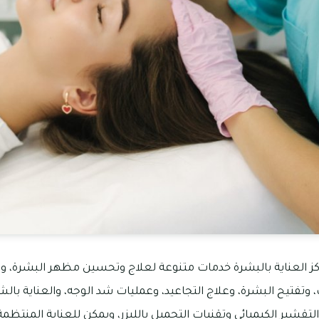
اكز العناية بالبشرة خدمات متنوعة لعلاج وتحسين مظهر البشرة، 
تفتيح البشرة، وعلاج التجاعيد، وعمليات شد الوجه، والعناية بالش
 التقشير الكيميائي وتقنيات التجميل بالليزر، ويمكن للعناية المنتظ