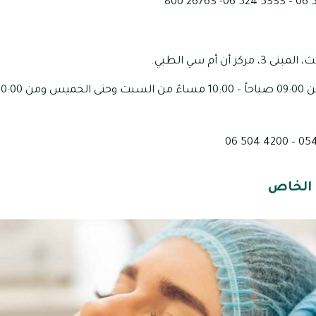
كز أن أم سي الطبي.
 الخاص