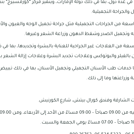
ي عدة دول، بما في ذلك دولة الإمارات، ويتميز مركز “كوزمسيرج” ب
 والجراحة التجميلية.
سعة من الجراحات التجميلية مثل جراحة تجميل الوجه والعيون والأ
ه وتجميل الصدر وشفط الدهون وزراعة الشعر وغيرها.
عة من العلاجات غير الجراحية للعناية بالبشرة وتجديدها، بما في ذ
ن بالفيلر والبوتوكس وعلاجات تجديد البشرة وعلاجات إزالة الشعر بال
 خدمات طب الأسنان التجميلي وتجميل الأسنان، بما في ذلك تبييض 
 وزراعتها وما إلى ذلك.
ت الشارقة وفندق كورال بيتش، شارع الكورنيش.