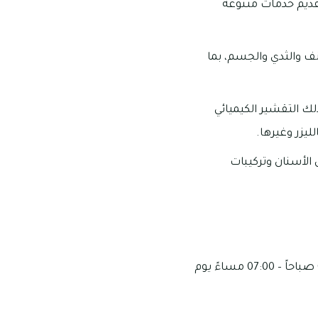
تقديم خدمات متنوعة
نف والثدي والجسم، بما
لك التقشير الكيميائي
ليزر وغيرها.
الأسنان وتركيبات
تبدأ أوقات العمل فيه من 09:00 صباحاً – 09:00 مساءً من الأحد إلى الأربعاء، ومن 09:00 صباحاً – 07:00 مساءً يوم