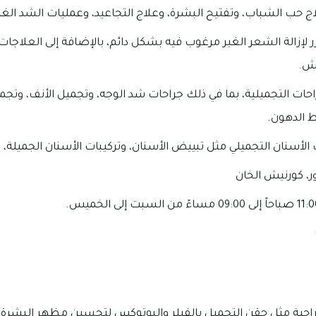
اج حب الشباب، وتفتيح البشرة، وعلاج التجاعيد، وعمليات الشد الغير
زر لإزالة الشعر الغير مرغوب فيه بشكل دائم، بالإضافة إلى العلاجات 
ش.
ات التجميلية، بما في ذلك جراحات شد الوجه، وتجميل الأنف، وتجم
 الدهون.
الأسنان التجميلي مثل تبييض الأسنان، وتركيبات الأسنان الجميلة، 
ر، كورنيش الخان
راحية مثل حقن التجميل بالفيلر والبوتوكس لتحسين مظهر البشرة 