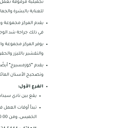
تجميلية مرموقة تعمل ف
للعناية بالبشرة والجمال
يقدم المركز مجموعة وا
في ذلك جراحة شد الوج
يوفر المركز مجموعة واس
والتقشير بالليزر والحق
يقدم “كوزمسيرج” أيضًا
وتصحيح الأسنان المائلة
الفرع الأول:
يقع بين نادي سيدا
الخميس، ومن 10:00 صباحاً – 07:00 مساءً يومي الجمعة والسبت.