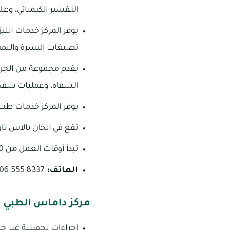
التقشير الكيميائي، وعل
يوفر المركز خدمات اللي
تصبغات البشرة والنم
يقدم مجموعة من الجراح
الشفاه، وعمليات شفط
يوفر المركز خدمات طب 
تقع في الخان بالاس تاو
تبدأ أوقات العمل من 11:00 صباحاً إلى 09:00 مساءً من السبت إلى الخميس.
الهاتف:
8337 555 06
مركز داماس الطبي
إجراءات تجميلية غير ج