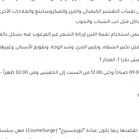
قنيات التقشير الكيميائي والليزر والميكرونيدلينغ والعلاجات الأخ
ل مثل حب الشباب والندوب.
ضمن استخدام تقنية الليزر لإزالة الشعر غير المرغوب فيه بشكل دائم
ل تكبير الشفاه، وتكبير الثدي، وشد الوجه، وتقويم الأسنان، وغيرها 
عيادة “كوزمسيرج” التي تقصدها ربما ت