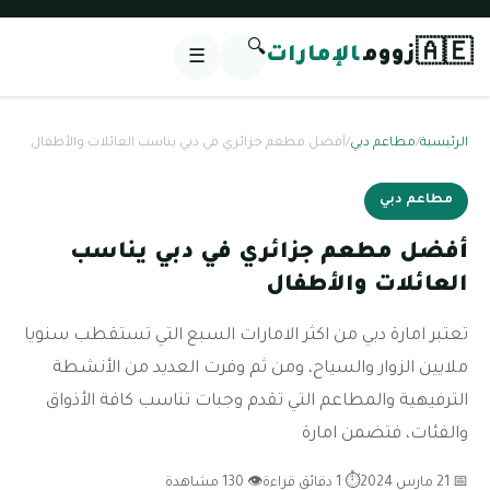
🔍
🇦🇪
زووم
الإمارات
☰
الرئيسية
/
مطاعم دبي
/
أفضل مطعم جزائري في دبي يناسب العائلات والأطفال
مطاعم دبي
أفضل مطعم جزائري في دبي يناسب
العائلات والأطفال
تعتبر امارة دبي من اكثر الامارات السبع التي تستقطب سنويا
ملايين الزوار والسياح، ومن ثم وفرت العديد من الأنشطة
الترفيهية والمطاعم التي تقدم وجبات تناسب كافة الأذواق
والفئات، فتضمن امارة
📅 21 مارس 2024
⏱ 1 دقائق قراءة
👁 130 مشاهدة