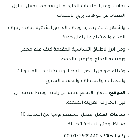
بجانب توفير الجلسات الخارجية الرائعة مما يجعل تتناول
الطعام في جو هادء يريح الاعصاب.
واشتهر كذلك بتقديم وجبات الفطور الشهية بجانب وجبات
الغذاء والعشاء على اعلى جودة.
ومن ابرز الاطباق الأساسية المقدمة كتف غنم محمر
ورفيسة الدجاج، وكرعين بالحمص.
وكذلك طواجن اللحم بالخضار وتشكيلة من المشويات
والمقبلات والسلطات والحساء المتنوع.
الموقع:
بليفارد الشيخ محمد بن راشد، وسط مدينة دبي،
دبي، الإمارات العربية المتحدة.
ساعات العمل:
يعمل المطعم يوميا من الساعة 10
صباحًا، وحتى الساعة 1 صباحًا.
رقم الهاتف
:
0097143509440