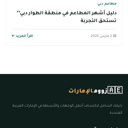
مطاعم دبي
دليل أشهر المطاعم في منطقة الطوار دبي’’
تستحق التجربة
📅 2 مارس 2025
اقرأ المزيد ←
🇦🇪
زووم
الإمارات
دليلك الشامل لاكتشاف أجمل الوجهات والأنشطة في الإمارات العربية
المتحدة.