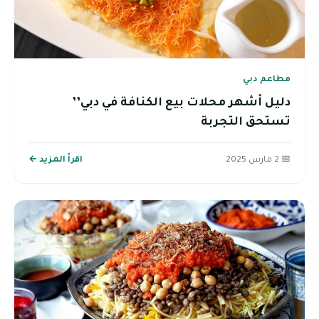
مطاعم دبي
دليل أشهر محلات بيع الكنافة في دبي’’
تستحق التجربة
📅 2 مارس 2025
اقرأ المزيد ←