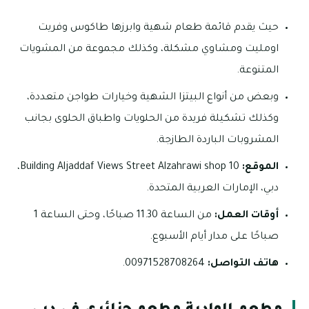
حيث يقدم قائمة طعام شهية وابرزها طاكوس وفريت
اومليت ومشاوي مشكلة، وكذلك مجموعة من المشويات
المتنوعة.
وبعض من أنواع البيتزا الشهية وخيارات طواجن متعددة،
وكذلك تشكيلة فريدة من الحلويات واطباق الحلوى بجانب
المشروبات الباردة الطازجة.
الموقع:
Building Aljaddaf Views Street Alzahrawi shop 10،
دبي، الإمارات العربية المتحدة.
أوقات العمل:
من الساعة 11.30 صباحًا، وحتى الساعة 1
صباحًا على مدار أيام الأسبوع.
هاتف التواصل:
00971528708264.