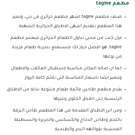
مطعم tagine
صنف مطعم tagine اشهر مطعم جزائري في دبي، وتميز
هذا المطعم بتقديم اشهى الاطباق الجزائرية الشهية.
فإن كنت من محبي تناول الطعام الجزائري فيعتبر مطعم
tagine، هو افضل خيار لك فتستمتع بتجربة طعام فريدة
من نوعها.
كما ان صاله المكان مناسبة لاستقبال العائلات والاطفال
ويتميز ايضا باسعار المناسبة التي تلائم كافة الزوار.
يقدم مطعم طاجين قائمة طعام متنوعة بداية من الاطباق
الرئيسية حتى اطباق الحلوى وغيرها.
ومن ابرز الاطباق المقدمة من هذا المطعم طاجن البرقة
باللحم وطاجن الدجاج والكسكسي والحريرة والبسطيلة
المحشية بفواكهه البحر والطنجية.