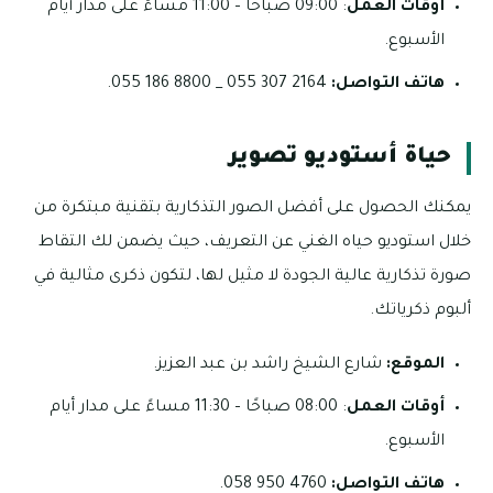
أوقات العمل
: 09:00 صباحًا – 11:00 مساءً على مدار أيام
الأسبوع.
هاتف التواصل:
2164 307 055 _ 8800 186 055.
حياة أستوديو تصوير
يمكنك الحصول على أفضل الصور التذكارية بتقنية مبتكرة من
خلال استوديو حياه الغني عن التعريف، حيث يضمن لك التقاط
صورة تذكارية عالية الجودة لا مثيل لها، لتكون ذكرى مثالية في
ألبوم ذكرياتك.
الموقع:
شارع الشيخ راشد بن عبد العزيز.
أوقات العمل
: 08:00 صباحًا – 11:30 مساءً على مدار أيام
الأسبوع.
هاتف التواصل:
4760 950 058.