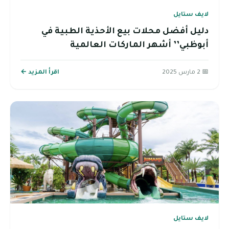
لايف ستايل
دليل أفضل محلات بيع الأحذية الطبية في
أبوظبي’’ أشهر الماركات العالمية
📅 2 مارس 2025
اقرأ المزيد ←
لايف ستايل