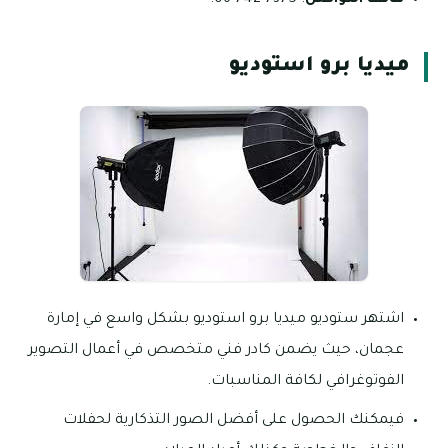
هاتف التواصل
: 7375 742 06.
ميديا برو استوديو
اشتهر ستوديو ميديا برو استوديو بشكل واسع في إمارة
عجمان، حيث يضمن كادر فني متخصص في أعمال التصوير
الفوتوغرافي لكافة المناسبات.
فيمكنك الحصول على أفضل الصور التذكارية لحفلات