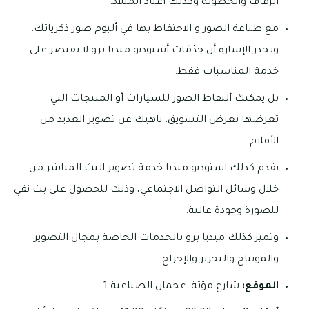
الزفاف والخطوبة وكذلك أعياد الميلاد.
مع طباعة الصور و الاحتفاظ بها في ألبوم صور ذكرياتك،
وتجدر الإشارة أن خِدْمَات أستوديو ميديا برو لا تقتصر على
خدمة المناسبات فقظ.
بل يمكنك ألتقاط الصور للسيارات أو المنتجات التي
تعرضها بغرض التسويق، ناهيك عن تصوير العديد من
الأفلام.
يقدم كذلك استوديو ميديا خدمة تصوير البث المباشر من
خلال وسائل التواصل الاجتماعي، وذلك للحصول على بث نقي
للصورة وجودة عالية.
وتميز كذلك ميديا برو بالخدمات الخاصة بمجال التصوير
والمونتاج والتحرير والإخراج.
الموقع:
شارع مؤتة, عجمان الصناعية 1.