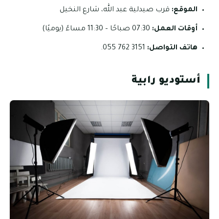
الموقع:
قرب صيدلية عبد الله، شارع النخيل
أوقات العمل:
07:30 صباحًا – 11:30 مساءً (يوميًا)
هاتف التواصل:
3151 762 055.
أستوديو رابية