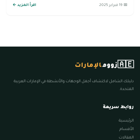
📅 19 فبراير 2025
اقرأ المزيد ←
🇦🇪
زووم
الإمارات
دليلك الشامل لاكتشاف أجمل الوجهات والأنشطة في الإمارات العربية
المتحدة.
روابط سريعة
الرئيسية
الأقسام
المقالات