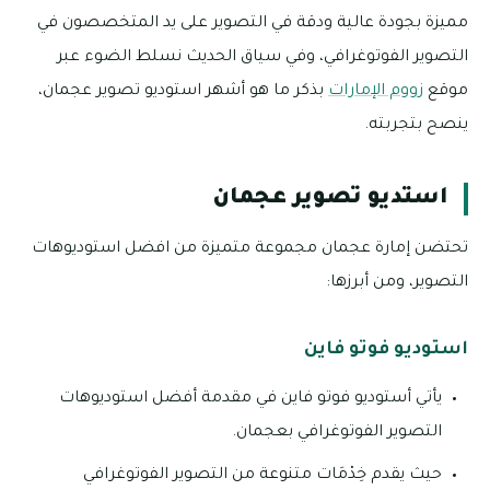
مميزة بجودة عالية ودقة في التصوير على يد المتخصصون في
التصوير الفوتوغرافي، وفي سياق الحديث نسلط الضوء عبر
موقع
زووم الإمارات
بذكر ما هو أشهر استوديو تصوير عجمان،
ينصح بتجربته.
استديو تصوير عجمان
تحتضن إمارة عجمان مجموعة متميزة من افضل استوديوهات
التصوير، ومن أبرزها:
استوديو فوتو فاين
يأتي أستوديو فوتو فاين في مقدمة أفضل استوديوهات
التصوير الفوتوغرافي بعجمان.
حيث يقدم خِدْمَات متنوعة من التصوير الفوتوغرافي